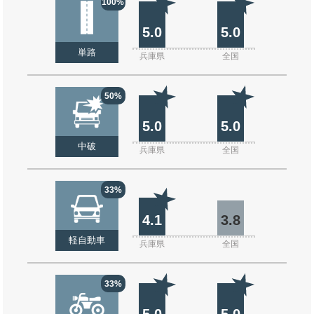
100%
5.0
5.0
単路
兵庫県
全国
50%
5.0
5.0
中破
兵庫県
全国
33%
4.1
3.8
軽自動車
兵庫県
全国
33%
5.0
5.0