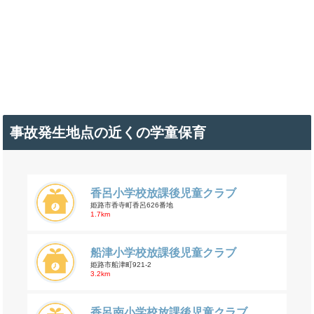
事故発生地点の近くの学童保育
香呂小学校放課後児童クラブ
姫路市香寺町香呂626番地
1.7km
船津小学校放課後児童クラブ
姫路市船津町921-2
3.2km
香呂南小学校放課後児童クラブ