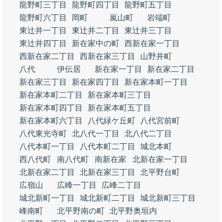
龍野町三丁目
龍野町四丁目
龍野町五丁目
龍野町六丁目
岡町
嵐山町
岩端町
東辻井一丁目
東辻井二丁目
東辻井三丁目
東辻井四丁目
新在家中の町
西新在家一丁目
西新在家二丁目
西新在家三丁目
山野井町
八代
伊伝居
新在家一丁目
新在家二丁目
新在家三丁目
新在家四丁目
新在家本町一丁目
新在家本町二丁目
新在家本町三丁目
新在家本町四丁目
新在家本町五丁目
新在家本町六丁目
八代緑ケ丘町
八代宮前町
八代東光寺町
北八代一丁目
北八代二丁目
八代本町一丁目
八代本町二丁目
城北本町
西八代町
南八代町
南新在家
北新在家一丁目
北新在家二丁目
北新在家三丁目
北平野台町
広嶺山
広峰一丁目
広峰二丁目
城北新町一丁目
城北新町二丁目
城北新町三丁目
峰南町
北平野南の町
北平野奥垣内