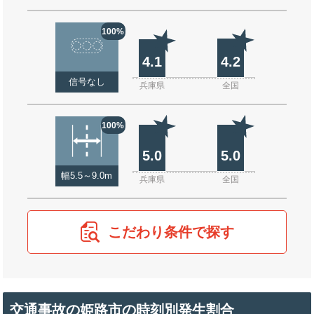
100%
4.1
4.2
信号なし
兵庫県
全国
100%
5.0
5.0
幅5.5～9.0m
兵庫県
全国
こだわり条件で探す
交通事故の姫路市の時刻別発生割合