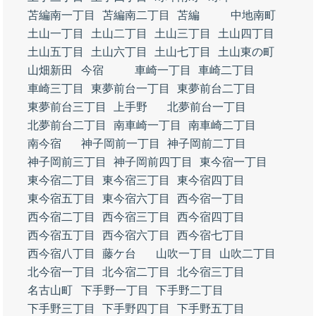
苫編南一丁目
苫編南二丁目
苫編
中地南町
土山一丁目
土山二丁目
土山三丁目
土山四丁目
土山五丁目
土山六丁目
土山七丁目
土山東の町
山畑新田
今宿
車崎一丁目
車崎二丁目
車崎三丁目
東夢前台一丁目
東夢前台二丁目
東夢前台三丁目
上手野
北夢前台一丁目
北夢前台二丁目
南車崎一丁目
南車崎二丁目
南今宿
神子岡前一丁目
神子岡前二丁目
神子岡前三丁目
神子岡前四丁目
東今宿一丁目
東今宿二丁目
東今宿三丁目
東今宿四丁目
東今宿五丁目
東今宿六丁目
西今宿一丁目
西今宿二丁目
西今宿三丁目
西今宿四丁目
西今宿五丁目
西今宿六丁目
西今宿七丁目
西今宿八丁目
藤ケ台
山吹一丁目
山吹二丁目
北今宿一丁目
北今宿二丁目
北今宿三丁目
名古山町
下手野一丁目
下手野二丁目
下手野三丁目
下手野四丁目
下手野五丁目