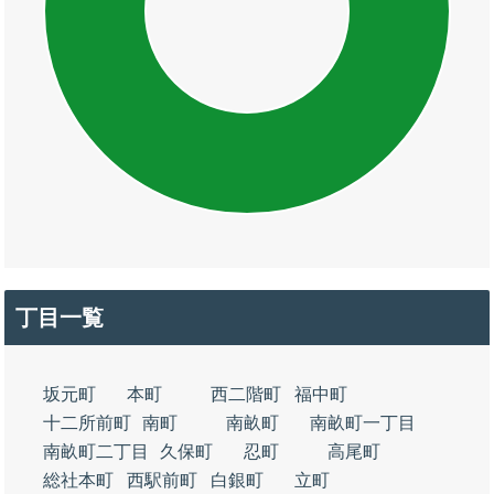
丁目一覧
坂元町
本町
西二階町
福中町
十二所前町
南町
南畝町
南畝町一丁目
南畝町二丁目
久保町
忍町
高尾町
総社本町
西駅前町
白銀町
立町