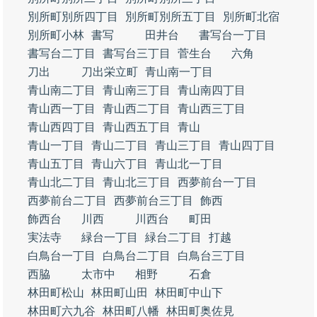
別所町別所四丁目
別所町別所五丁目
別所町北宿
別所町小林
書写
田井台
書写台一丁目
書写台二丁目
書写台三丁目
菅生台
六角
刀出
刀出栄立町
青山南一丁目
青山南二丁目
青山南三丁目
青山南四丁目
青山西一丁目
青山西二丁目
青山西三丁目
青山西四丁目
青山西五丁目
青山
青山一丁目
青山二丁目
青山三丁目
青山四丁目
青山五丁目
青山六丁目
青山北一丁目
青山北二丁目
青山北三丁目
西夢前台一丁目
西夢前台二丁目
西夢前台三丁目
飾西
飾西台
川西
川西台
町田
実法寺
緑台一丁目
緑台二丁目
打越
白鳥台一丁目
白鳥台二丁目
白鳥台三丁目
西脇
太市中
相野
石倉
林田町松山
林田町山田
林田町中山下
林田町六九谷
林田町八幡
林田町奥佐見