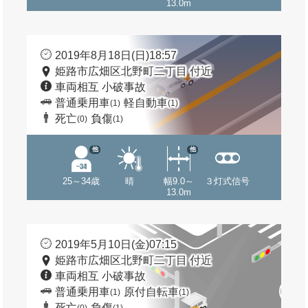
13.0m
2019年8月18日(日)18:57
姫路市広畑区北野町二丁目 付近
車両相互 小破事故
普通乗用車
軽自動車
(1)
(1)
死亡
負傷
(0)
(1)
他
他
25～34歳
晴
幅9.0～
３灯式信号
13.0m
2019年5月10日(金)07:15
姫路市広畑区北野町二丁目 付近
車両相互 小破事故
普通乗用車
原付自転車
(1)
(1)
死亡
負傷