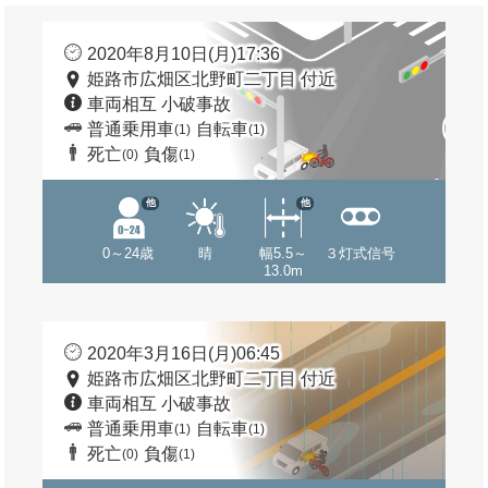
2020年8月10日(月)17:36
姫路市広畑区北野町二丁目 付近
車両相互 小破事故
普通乗用車
自転車
(1)
(1)
死亡
負傷
(0)
(1)
他
他
0～24歳
晴
幅5.5～
３灯式信号
13.0m
2020年3月16日(月)06:45
姫路市広畑区北野町二丁目 付近
車両相互 小破事故
普通乗用車
自転車
(1)
(1)
死亡
負傷
(0)
(1)