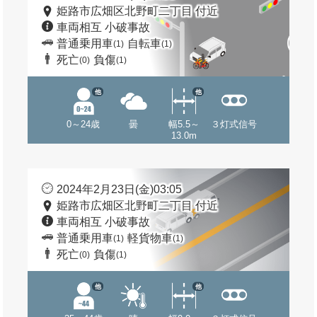
姫路市広畑区北野町二丁目 付近
車両相互 小破事故
普通乗用車
自転車
(1)
(1)
死亡
負傷
(0)
(1)
他
他
0～24歳
曇
幅5.5～
３灯式信号
13.0m
2024年2月23日(金)03:05
姫路市広畑区北野町二丁目 付近
車両相互 小破事故
普通乗用車
軽貨物車
(1)
(1)
死亡
負傷
(0)
(1)
他
他