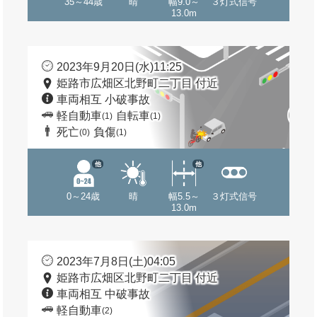
35～44歳
晴
幅9.0～
３灯式信号
13.0m
2023年9月20日(水)11:25
姫路市広畑区北野町二丁目 付近
車両相互 小破事故
軽自動車
自転車
(1)
(1)
死亡
負傷
(0)
(1)
他
他
0～24歳
晴
幅5.5～
３灯式信号
13.0m
2023年7月8日(土)04:05
姫路市広畑区北野町二丁目 付近
車両相互 中破事故
軽自動車
(2)