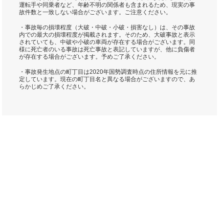
運転手や同乗者など、年齢不明の関係者も含まれるため、現実の事
故件数と一致しない場合がございます。ご注意ください。
・事故毎の損壊程度（大破・中破・小破・損害なし）は、その事故
内での最大の損壊程度が掲載されます。そのため、大破事故と表示
されていても、中破や小破の車両が存在する場合がございます。同
様に死亡者のいる事故は死亡事故と表記していますが、他に負傷者
が存在する場合がございます。予めご了承ください。
・事故発生地点の町丁目は2020年国勢調査時点の住所情報を元に推
定しています。現在の町丁目名と異なる場合がございますので、あ
らかじめご了承ください。