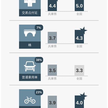
4.4
5.0
交差点付近
兵庫県
全国
7%
3.7
4.3
橋
兵庫県
全国
38%
3.5
3.3
普通乗用車
兵庫県
全国
23%
3.9
4.0