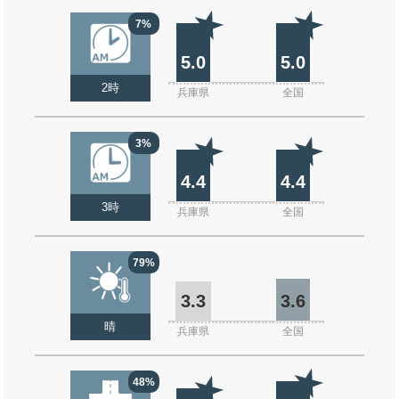
7%
5.0
5.0
2時
兵庫県
全国
3%
4.4
4.4
3時
兵庫県
全国
79%
3.3
3.6
晴
兵庫県
全国
48%