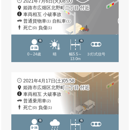
2021年7月6日(火)08:00
姫路市広畑区北野町二丁目 付近
車両相互 小破事故
普通貨物車
自転車
(1)
(1)
死亡
負傷
(0)
(1)
他
他
0～24歳
晴
幅5.5～
３灯式信号
13.0m
2021年4月17日(土)05:58
姫路市広畑区北野町二丁目 付近
車両相互 大破事故
普通乗用車
(2)
死亡
負傷
(0)
(1)
他
他