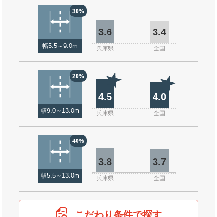
30%
3.6
3.4
幅5.5～9.0m
兵庫県
全国
20%
4.5
4.0
幅9.0～13.0m
兵庫県
全国
40%
3.8
3.7
幅5.5～13.0m
兵庫県
全国
こだわり条件で探す