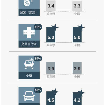
3.4
3.3
舗装（湿潤）
兵庫県
全国
65%
5.0
5.0
交差点付近
兵庫県
全国
94%
3.9
3.9
小破
兵庫県
全国
48%
4.5
4.2