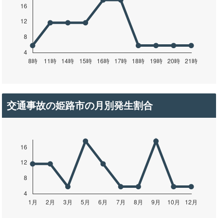
交通事故の姫路市の月別発生割合