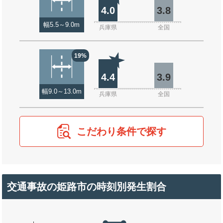
4.0
3.8
幅5.5～9.0m
兵庫県
全国
19%
4.4
3.9
幅9.0～13.0m
兵庫県
全国
こだわり条件で探す
交通事故の姫路市の時刻別発生割合