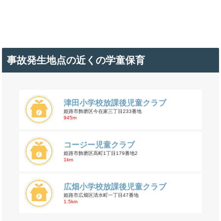
事故発生地点の近くの学童保育
津田小学校放課後児童クラブ
姫路市飾磨区今在家三丁目233番地
945m
コージー児童クラブ
姫路市飾磨区高町1丁目179番地2
1km
広畑小学校放課後児童クラブ
姫路市広畑区清水町一丁目47番地
1.5km