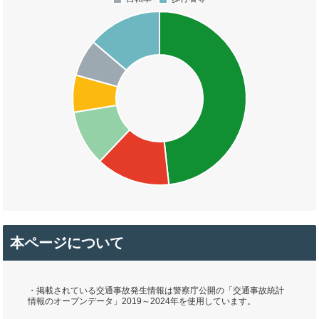
本ページについて
・掲載されている交通事故発生情報は警察庁公開の「交通事故統計
情報のオープンデータ」2019～2024年を使用しています。