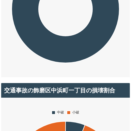
交通事故の飾磨区中浜町一丁目の損壊割合