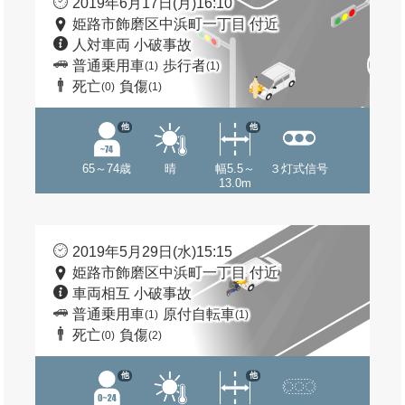
2019年6月17日(月)16:10
姫路市飾磨区中浜町一丁目 付近
人対車両 小破事故
普通乗用車
歩行者
(1)
(1)
死亡
負傷
(0)
(1)
他
他
65～74歳
晴
幅5.5～
３灯式信号
13.0m
2019年5月29日(水)15:15
姫路市飾磨区中浜町一丁目 付近
車両相互 小破事故
普通乗用車
原付自転車
(1)
(1)
死亡
負傷
(0)
(2)
他
他