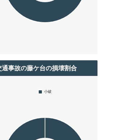
交通事故の藤ケ台の損壊割合