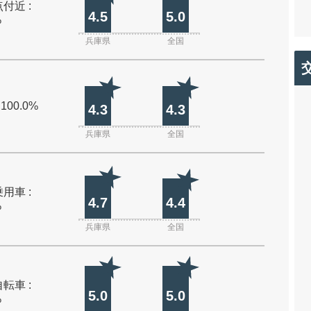
付近 :
4.5
5.0
%
兵庫県
全国
 100.0%
4.3
4.3
兵庫県
全国
用車 :
4.7
4.4
%
兵庫県
全国
転車 :
5.0
5.0
%