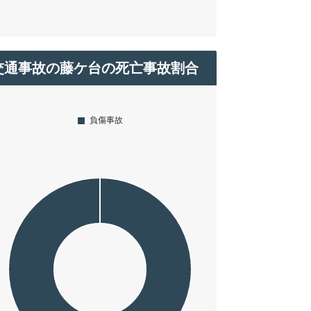
交通事故の藤ケ台の死亡事故割合