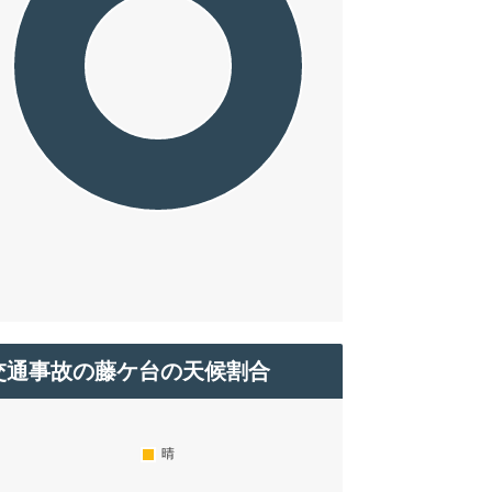
交通事故の藤ケ台の天候割合