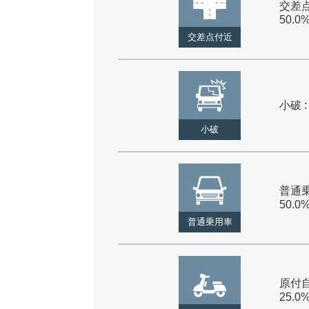
交差点
50.0
交差点付近
小破 :
小破
普通乗
50.0
普通乗用車
原付自
25.0