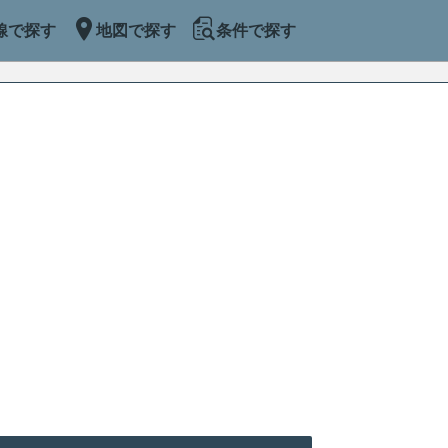
線で探す
地図で探す
条件で探す