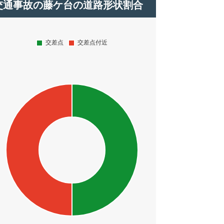
交通事故の藤ケ台の道路形状割合