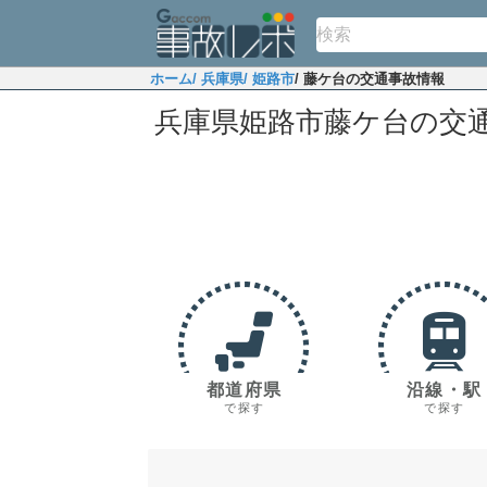
ホーム
/ 兵庫県
/ 姫路市
/ 藤ケ台の交通事故情報
兵庫県姫路市藤ケ台の交
都道府県
沿線・駅
で探す
で探す