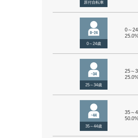
原付自転車
0～24
25.0
0～24歳
25～3
25.0
25～34歳
35～4
50.0
35～44歳