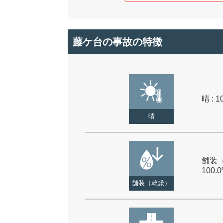
藤ケ台の事故の特徴
晴 : 1
晴
舗装（
100.
舗装（乾燥）