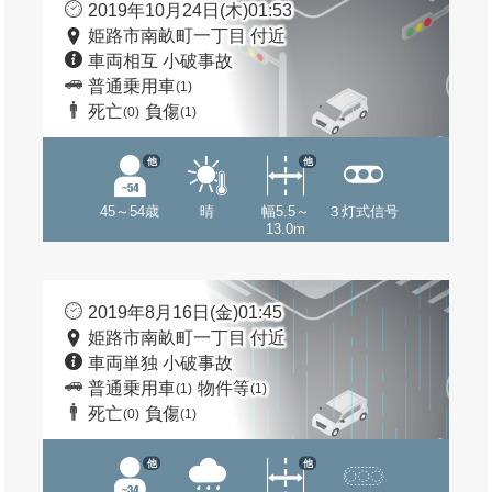
2019年10月24日(木)01:53
姫路市南畝町一丁目 付近
車両相互 小破事故
普通乗用車
(1)
死亡
負傷
(0)
(1)
他
他
45～54歳
晴
幅5.5～
３灯式信号
13.0m
2019年8月16日(金)01:45
姫路市南畝町一丁目 付近
車両単独 小破事故
普通乗用車
物件等
(1)
(1)
死亡
負傷
(0)
(1)
他
他