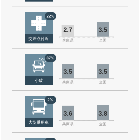
22%
2.7
3.5
交差点付近
兵庫県
全国
87%
3.5
3.5
小破
兵庫県
全国
2%
3.6
3.8
大型乗用車
兵庫県
全国