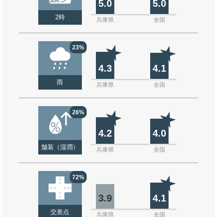
5.0
5.0
2時
兵庫県
全国
23%
4.3
4.1
雨
兵庫県
全国
26%
4.2
4.0
舗装（湿潤）
兵庫県
全国
72%
3.9
4.1
交差点
兵庫県
全国