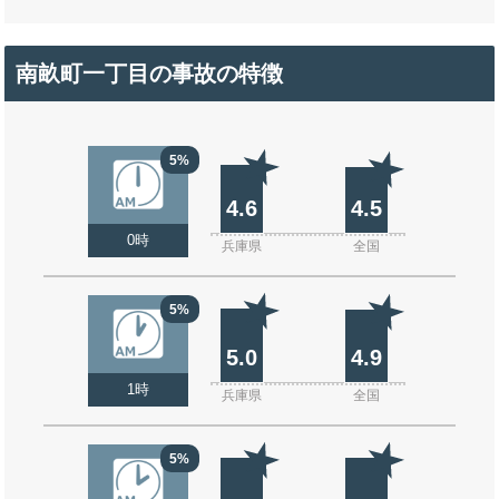
南畝町一丁目の事故の特徴
5%
4.6
4.5
0時
兵庫県
全国
5%
5.0
4.9
1時
兵庫県
全国
5%