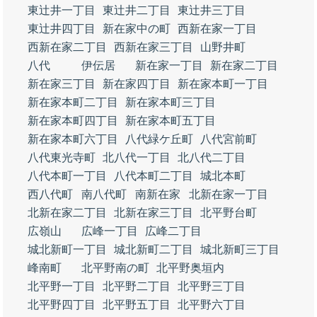
東辻井一丁目
東辻井二丁目
東辻井三丁目
東辻井四丁目
新在家中の町
西新在家一丁目
西新在家二丁目
西新在家三丁目
山野井町
八代
伊伝居
新在家一丁目
新在家二丁目
新在家三丁目
新在家四丁目
新在家本町一丁目
新在家本町二丁目
新在家本町三丁目
新在家本町四丁目
新在家本町五丁目
新在家本町六丁目
八代緑ケ丘町
八代宮前町
八代東光寺町
北八代一丁目
北八代二丁目
八代本町一丁目
八代本町二丁目
城北本町
西八代町
南八代町
南新在家
北新在家一丁目
北新在家二丁目
北新在家三丁目
北平野台町
広嶺山
広峰一丁目
広峰二丁目
城北新町一丁目
城北新町二丁目
城北新町三丁目
峰南町
北平野南の町
北平野奥垣内
北平野一丁目
北平野二丁目
北平野三丁目
北平野四丁目
北平野五丁目
北平野六丁目