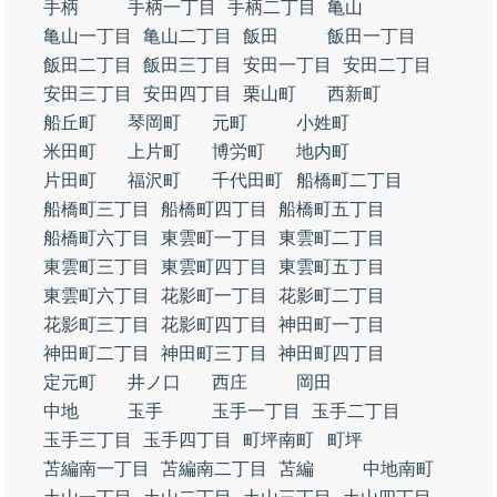
手柄
手柄一丁目
手柄二丁目
亀山
亀山一丁目
亀山二丁目
飯田
飯田一丁目
飯田二丁目
飯田三丁目
安田一丁目
安田二丁目
安田三丁目
安田四丁目
栗山町
西新町
船丘町
琴岡町
元町
小姓町
米田町
上片町
博労町
地内町
片田町
福沢町
千代田町
船橋町二丁目
船橋町三丁目
船橋町四丁目
船橋町五丁目
船橋町六丁目
東雲町一丁目
東雲町二丁目
東雲町三丁目
東雲町四丁目
東雲町五丁目
東雲町六丁目
花影町一丁目
花影町二丁目
花影町三丁目
花影町四丁目
神田町一丁目
神田町二丁目
神田町三丁目
神田町四丁目
定元町
井ノ口
西庄
岡田
中地
玉手
玉手一丁目
玉手二丁目
玉手三丁目
玉手四丁目
町坪南町
町坪
苫編南一丁目
苫編南二丁目
苫編
中地南町