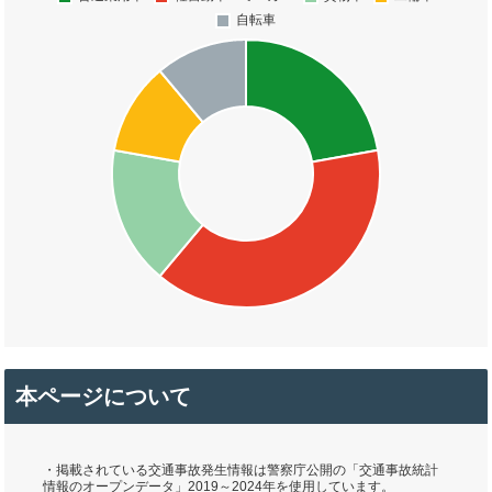
本ページについて
・掲載されている交通事故発生情報は警察庁公開の「交通事故統計
情報のオープンデータ」2019～2024年を使用しています。