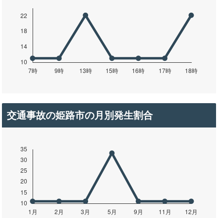
交通事故の姫路市の月別発生割合