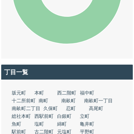
丁目一覧
坂元町
本町
西二階町
福中町
十二所前町
南町
南畝町
南畝町一丁目
南畝町二丁目
久保町
忍町
高尾町
総社本町
西駅前町
白銀町
立町
魚町
塩町
綿町
亀井町
駅前町
古二階町
元塩町
平野町