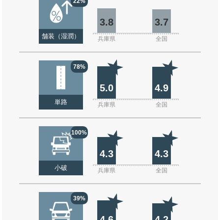
22%
3.8
3.7
舗装（湿潤）
兵庫県
全国
78%
5.0
4.9
単路
兵庫県
全国
100%
4.3
4.3
小破
兵庫県
全国
39%
4.6
4.2