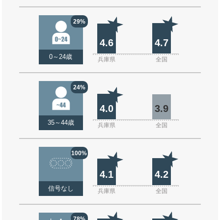
29%
4.6
4.7
0～24歳
兵庫県
全国
24%
4.0
3.9
35～44歳
兵庫県
全国
100%
4.1
4.2
信号なし
兵庫県
全国
78%