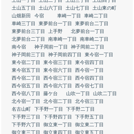
土山一丁目
土山二丁目
土山三丁目
土山四丁目
土山五丁目
土山六丁目
土山七丁目
土山東の町
山畑新田
今宿
車崎一丁目
車崎二丁目
車崎三丁目
東夢前台一丁目
東夢前台二丁目
東夢前台三丁目
上手野
北夢前台一丁目
北夢前台二丁目
南車崎一丁目
南車崎二丁目
南今宿
神子岡前一丁目
神子岡前二丁目
神子岡前三丁目
神子岡前四丁目
東今宿一丁目
東今宿二丁目
東今宿三丁目
東今宿四丁目
東今宿五丁目
東今宿六丁目
西今宿一丁目
西今宿二丁目
西今宿三丁目
西今宿四丁目
西今宿五丁目
西今宿六丁目
西今宿七丁目
西今宿八丁目
藤ケ台
山吹一丁目
山吹二丁目
北今宿一丁目
北今宿二丁目
北今宿三丁目
名古山町
下手野一丁目
下手野二丁目
下手野三丁目
下手野四丁目
下手野五丁目
下手野六丁目
御立東一丁目
御立東二丁目
御立東三丁目
御立東四丁目
御立東五丁目