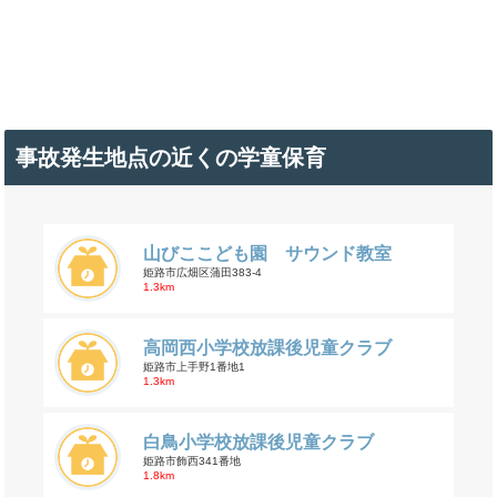
事故発生地点の近くの学童保育
山びここども園 サウンド教室
姫路市広畑区蒲田383-4
1.3km
高岡西小学校放課後児童クラブ
姫路市上手野1番地1
1.3km
白鳥小学校放課後児童クラブ
姫路市飾西341番地
1.8km