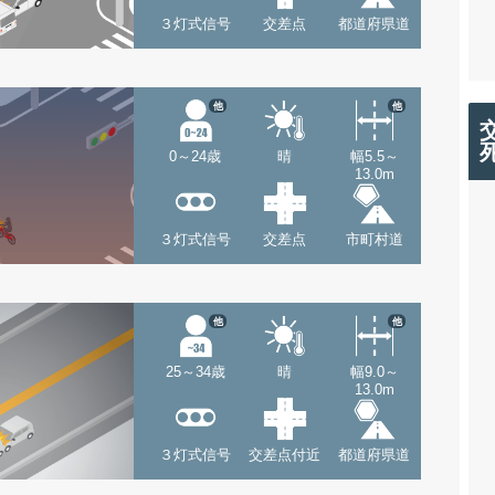
３灯式信号
交差点
都道府県道
他
他
0～24歳
晴
幅5.5～
13.0m
３灯式信号
交差点
市町村道
他
他
25～34歳
晴
幅9.0～
13.0m
３灯式信号
交差点付近
都道府県道