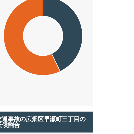
交通事故の広畑区早瀬町三丁目の
天候割合