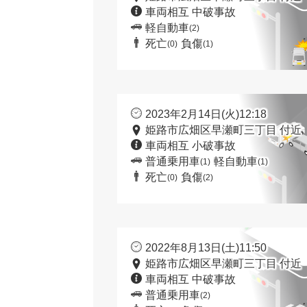
車両相互 中破事故
軽自動車
(2)
死亡
負傷
(0)
(1)
2023年2月14日(火)12:18
姫路市広畑区早瀬町三丁目 付近
車両相互 小破事故
普通乗用車
軽自動車
(1)
(1)
死亡
負傷
(0)
(2)
2022年8月13日(土)11:50
姫路市広畑区早瀬町三丁目 付近
車両相互 中破事故
普通乗用車
(2)