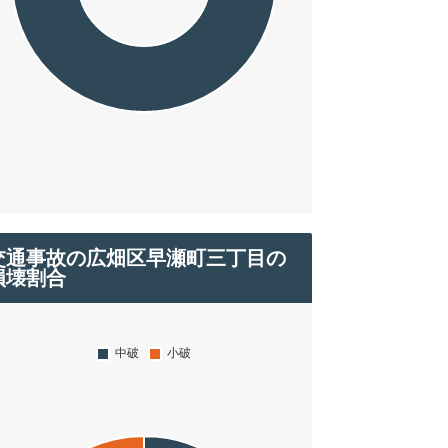
交通事故の広畑区早瀬町三丁目の
損壊割合