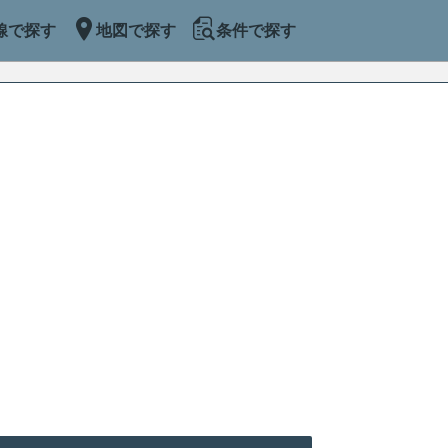
線で探す
地図で探す
条件で探す