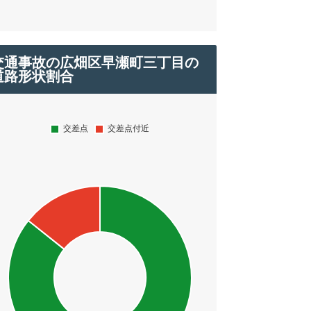
交通事故の広畑区早瀬町三丁目の
道路形状割合