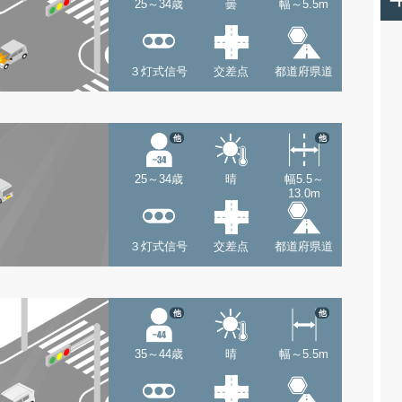
25～34歳
曇
幅～5.5m
３灯式信号
交差点
都道府県道
他
他
25～34歳
晴
幅5.5～
13.0m
３灯式信号
交差点
都道府県道
他
他
35～44歳
晴
幅～5.5m