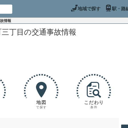
地域で探す
駅・路
事故情報
町三丁目の交通事故情報
地図
こだわり
で探す
条件