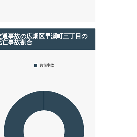
交通事故の広畑区早瀬町三丁目の
死亡事故割合