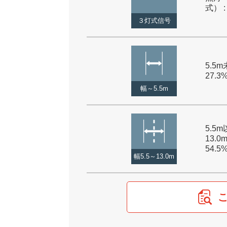
式） :
３灯式信号
5.5m
27.3
幅～5.5m
5.5
13.0
54.5
幅5.5～13.0m