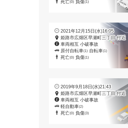
死亡
負傷
(0)
(1)
2021年12月15日(水)16:05
姫路市広畑区早瀬町三丁目 付近
車両相互 小破事故
原付自転車
自転車
(1)
(1)
死亡
負傷
(0)
(1)
2019年9月18日(水)21:43
姫路市広畑区早瀬町三丁目 付近
車両相互 小破事故
軽自動車
(2)
死亡
負傷
(0)
(3)