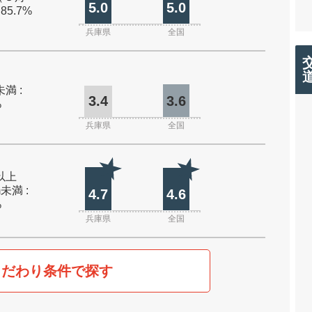
5.0
5.0
 85.7%
兵庫県
全国
未満 :
3.4
3.6
%
兵庫県
全国
m以上
m未満 :
4.7
4.6
%
兵庫県
全国
こだわり条件で探す