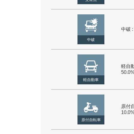
中破 :
中破
軽自動
50.0
軽自動車
原付自
10.0
原付自転車