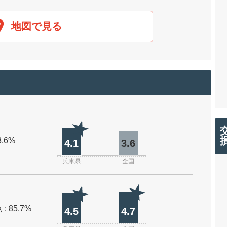
地図で見る
8.6%
4.1
3.6
兵庫県
全国
: 85.7%
4.5
4.7