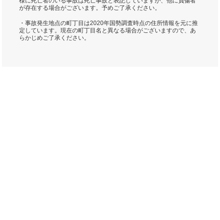
様に死亡者のいる事故は死亡事故と表記していますが、他に負傷者
が存在する場合がございます。予めご了承ください。
・事故発生地点の町丁目は2020年国勢調査時点の住所情報を元に推
定しています。現在の町丁目名と異なる場合がございますので、あ
らかじめご了承ください。