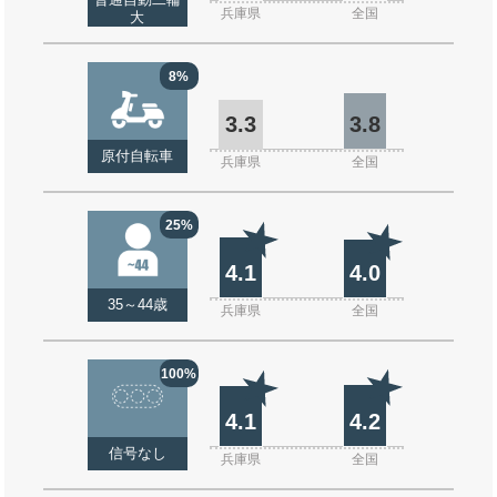
普通自動二輪
兵庫県
全国
大
8%
3.3
3.8
原付自転車
兵庫県
全国
25%
4.1
4.0
35～44歳
兵庫県
全国
100%
4.1
4.2
信号なし
兵庫県
全国