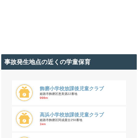
事故発生地点の近くの学童保育
飾磨小学校放課後児童クラブ
姫路市飾磨区恵美酒22番地
998m
高浜小学校放課後児童クラブ
姫路市飾磨区阿成鹿古250番地
1km