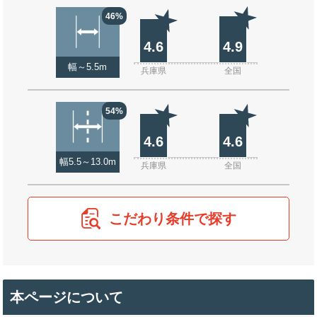
46%
4.6
4.9
幅～5.5m
兵庫県
全国
54%
4.6
4.6
幅5.5～13.0m
兵庫県
全国
こだわり条件で探す
本ページについて