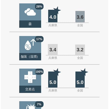
28%
4.0
3.6
曇
兵庫県
全国
17%
3.4
3.2
舗装（湿潤）
兵庫県
全国
100%
5.0
5.0
交差点
兵庫県
全国
7%