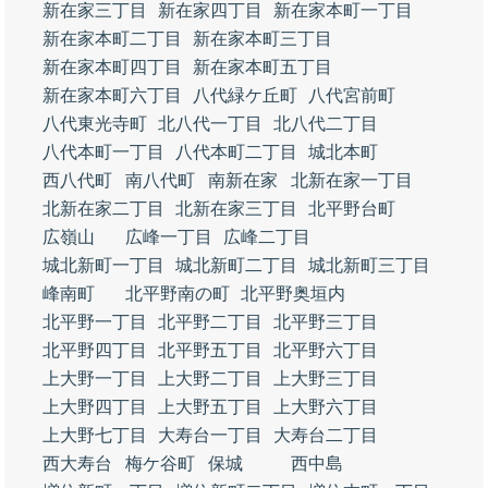
新在家三丁目
新在家四丁目
新在家本町一丁目
新在家本町二丁目
新在家本町三丁目
新在家本町四丁目
新在家本町五丁目
新在家本町六丁目
八代緑ケ丘町
八代宮前町
八代東光寺町
北八代一丁目
北八代二丁目
八代本町一丁目
八代本町二丁目
城北本町
西八代町
南八代町
南新在家
北新在家一丁目
北新在家二丁目
北新在家三丁目
北平野台町
広嶺山
広峰一丁目
広峰二丁目
城北新町一丁目
城北新町二丁目
城北新町三丁目
峰南町
北平野南の町
北平野奥垣内
北平野一丁目
北平野二丁目
北平野三丁目
北平野四丁目
北平野五丁目
北平野六丁目
上大野一丁目
上大野二丁目
上大野三丁目
上大野四丁目
上大野五丁目
上大野六丁目
上大野七丁目
大寿台一丁目
大寿台二丁目
西大寿台
梅ケ谷町
保城
西中島