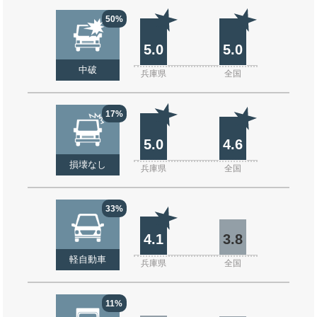
50%
5.0
5.0
中破
兵庫県
全国
17%
5.0
4.6
損壊なし
兵庫県
全国
33%
4.1
3.8
軽自動車
兵庫県
全国
11%