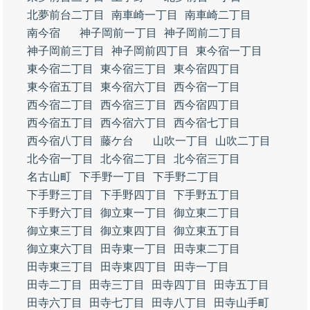
北夢前台二丁目
南車崎一丁目
南車崎二丁目
南今宿
神子岡前一丁目
神子岡前二丁目
神子岡前三丁目
神子岡前四丁目
東今宿一丁目
東今宿二丁目
東今宿三丁目
東今宿四丁目
東今宿五丁目
東今宿六丁目
西今宿一丁目
西今宿二丁目
西今宿三丁目
西今宿四丁目
西今宿五丁目
西今宿六丁目
西今宿七丁目
西今宿八丁目
藤ケ台
山吹一丁目
山吹二丁目
北今宿一丁目
北今宿二丁目
北今宿三丁目
名古山町
下手野一丁目
下手野二丁目
下手野三丁目
下手野四丁目
下手野五丁目
下手野六丁目
御立東一丁目
御立東二丁目
御立東三丁目
御立東四丁目
御立東五丁目
御立東六丁目
田寺東一丁目
田寺東二丁目
田寺東三丁目
田寺東四丁目
田寺一丁目
田寺二丁目
田寺三丁目
田寺四丁目
田寺五丁目
田寺六丁目
田寺七丁目
田寺八丁目
田寺山手町