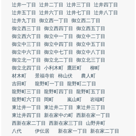
辻井一丁目
辻井二丁目
辻井三丁目
辻井四丁目
辻井五丁目
辻井六丁目
辻井七丁目
辻井八丁目
辻井九丁目
御立西一丁目
御立西二丁目
御立西三丁目
御立西四丁目
御立西五丁目
御立西六丁目
御立中一丁目
御立中二丁目
御立中三丁目
御立中四丁目
御立中五丁目
御立中六丁目
御立中七丁目
御立中八丁目
御立北一丁目
御立北二丁目
御立北三丁目
御立北四丁目
小利木町
鷹匠町
柳町
材木町
景福寺前
柿山伏
農人町
吉田町
龍野町一丁目
龍野町二丁目
龍野町三丁目
龍野町四丁目
龍野町五丁目
龍野町六丁目
岡町
嵐山町
岩端町
東辻井一丁目
東辻井二丁目
東辻井三丁目
東辻井四丁目
新在家中の町
西新在家一丁目
西新在家二丁目
西新在家三丁目
山野井町
八代
伊伝居
新在家一丁目
新在家二丁目