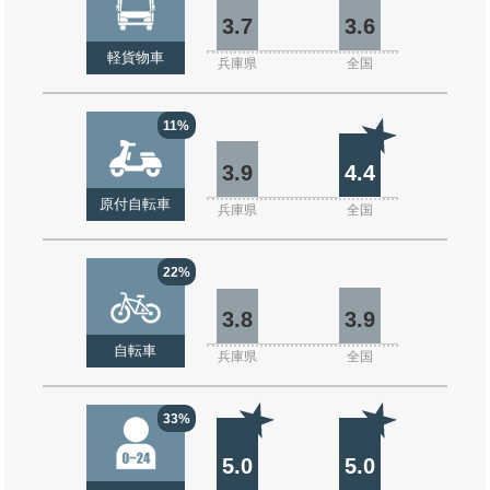
3.7
3.6
軽貨物車
兵庫県
全国
11%
3.9
4.4
原付自転車
兵庫県
全国
22%
3.8
3.9
自転車
兵庫県
全国
33%
5.0
5.0