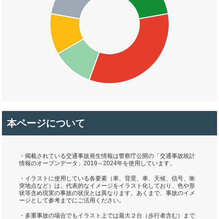
本ページについて
・掲載されている交通事故発生情報は警察庁公開の「交通事故統計
情報のオープンデータ」2019～2024年を使用しています。
・イラストに使用している各要素（車、背景、車、天候、信号、衝
突地点など）は、代表的なイメージをイラスト化しており、色や形
状等含め現実の事故の状況とは異なります。あくまで、事故のイメ
ージとして参考までにご活用ください。
・多重事故の場合でもイラスト上では最大２台（歩行者含む）まで