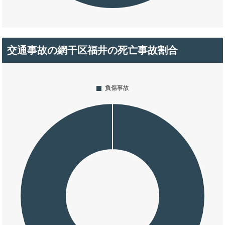
交通事故の網干区福井の死亡事故割合