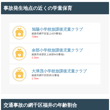
事故発生地点の近くの学童保育
旭陽小学校放課後児童クラブ
姫路市網干区坂上425番地1
728m
余部小学校放課後児童クラブ
姫路市余部区上余部643番地1
1.1km
大津茂小学校放課後児童クラブ
姫路市網干区田井22番地
1.7km
交通事故の網干区福井の年齢割合