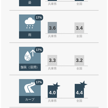
曇
兵庫県
全国
17%
3.6
3.4
雨
兵庫県
全国
17%
3.3
3.2
舗装（湿潤）
兵庫県
全国
17%
4.0
4.4
カーブ
兵庫県
全国