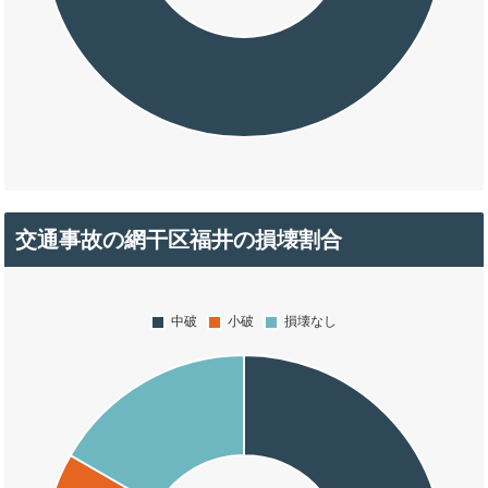
交通事故の網干区福井の損壊割合