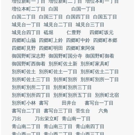
増位新町一丁目
増位新町二丁目
増位本町一丁目
増位本町二丁目
白国
白国一丁目
白国二丁目
白国三丁目
白国四丁目
白国五丁目
城見台一丁目
城見台二丁目
城見台三丁目
城見台四丁目
砥堀
仁豊野
四郷町坂元
四郷町山脇
四郷町上鈴
四郷町中鈴
四郷町本郷
四郷町見野
四郷町明田
四郷町東阿保
御国野町深志野
御国野町国分寺
御国野町御着
御国野町西御着
別所町佐土新
別所町家具町
別所町佐土
別所町佐土一丁目
別所町佐土二丁目
別所町佐土三丁目
別所町別所
別所町別所一丁目
別所町別所二丁目
別所町別所三丁目
別所町別所四丁目
別所町別所五丁目
別所町北宿
別所町小林
書写
田井台
書写台一丁目
書写台二丁目
書写台三丁目
菅生台
六角
刀出
刀出栄立町
青山南一丁目
青山南二丁目
青山南三丁目
青山南四丁目
青山西一丁目
青山西二丁目
青山西三丁目