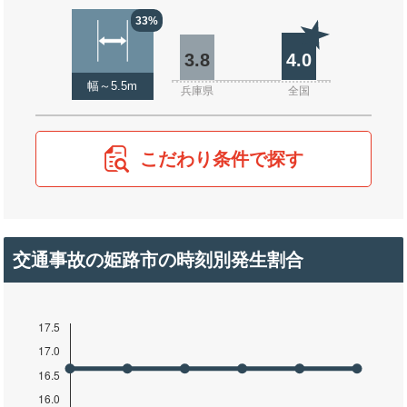
33%
3.8
4.0
幅～5.5m
兵庫県
全国
こだわり条件で探す
交通事故の姫路市の時刻別発生割合