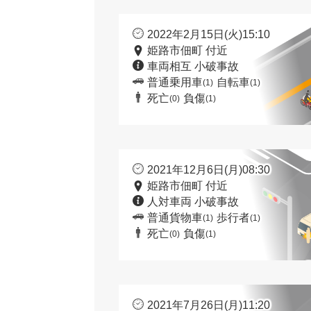
2022年2月15日(火)15:10
姫路市佃町 付近
車両相互 小破事故
普通乗用車
自転車
(1)
(1)
死亡
負傷
(0)
(1)
2021年12月6日(月)08:30
姫路市佃町 付近
人対車両 小破事故
普通貨物車
歩行者
(1)
(1)
死亡
負傷
(0)
(1)
2021年7月26日(月)11:20