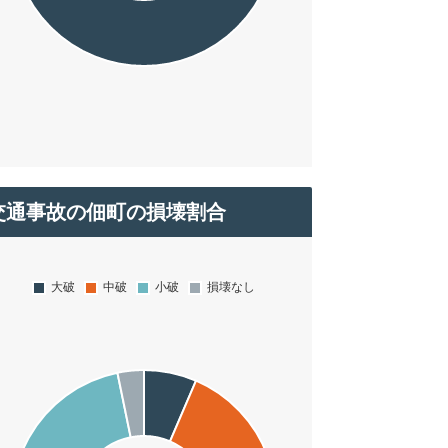
交通事故の佃町の損壊割合