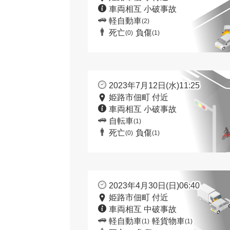
車両相互 小破事故
軽自動車
(2)
死亡
負傷
(0)
(1)
2023年7月12日(水)11:25
姫路市佃町 付近
車両相互 小破事故
自転車
(1)
死亡
負傷
(0)
(1)
2023年4月30日(日)06:40
姫路市佃町 付近
車両相互 中破事故
軽自動車
軽貨物車
(1)
(1)