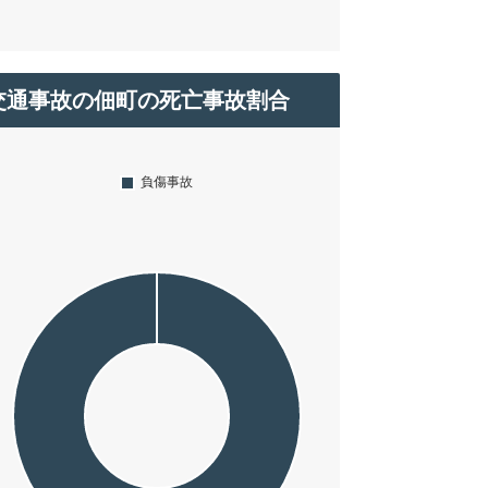
交通事故の佃町の死亡事故割合