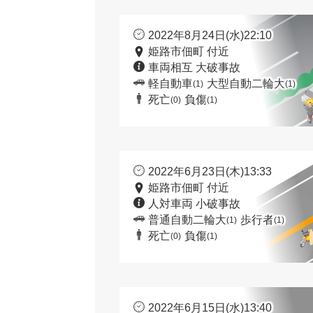
2022年8月24日(水)22:10
姫路市佃町 付近
車両相互 大破事故
軽自動車
大型自動二輪大
(1)
(1)
死亡
負傷
(0)
(1)
2022年6月23日(木)13:33
姫路市佃町 付近
人対車両 小破事故
普通自動二輪大
歩行者
(1)
(1)
死亡
負傷
(0)
(1)
2022年6月15日(水)13:40