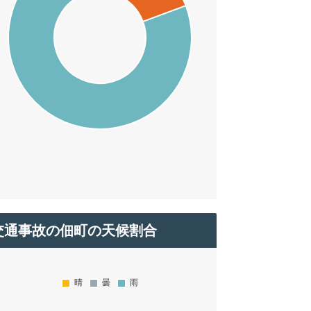
交通事故の佃町の天候割合