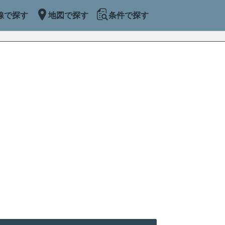
線で探す
地図で探す
条件で探す