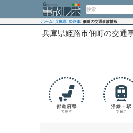
ホーム
/ 兵庫県
/ 姫路市
/ 佃町の交通事故情報
兵庫県姫路市佃町の交通
都道府県
沿線・駅
で探す
で探す