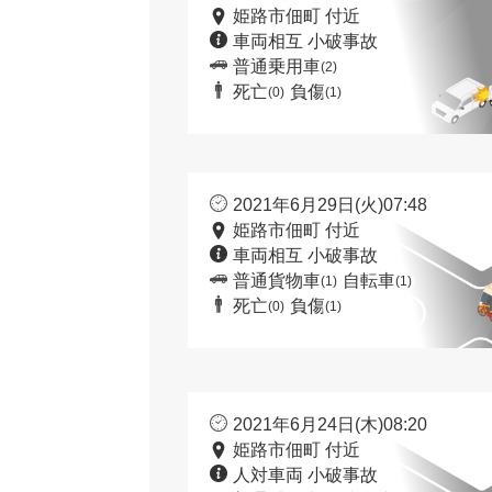
姫路市佃町 付近
車両相互 小破事故
普通乗用車
(2)
死亡
負傷
(0)
(1)
2021年6月29日(火)07:48
姫路市佃町 付近
車両相互 小破事故
普通貨物車
自転車
(1)
(1)
死亡
負傷
(0)
(1)
2021年6月24日(木)08:20
姫路市佃町 付近
人対車両 小破事故