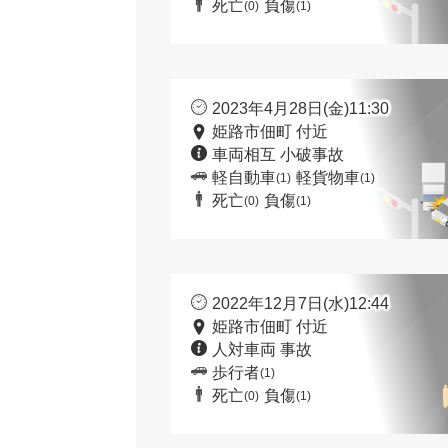
死亡
負傷
(0)
(1)
2023年4月28日(金)11:30
姫路市佃町 付近
車両相互 小破事故
軽自動車
軽貨物車
(1)
(1)
死亡
負傷
(0)
(1)
2022年12月7日(水)12:44
姫路市佃町 付近
人対車両 事故
歩行者
(1)
死亡
負傷
(0)
(1)