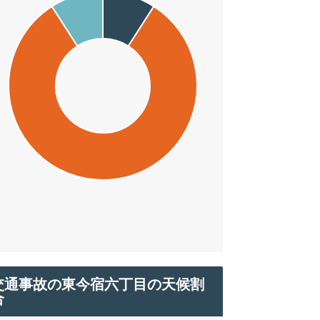
交通事故の東今宿六丁目の天候割
合