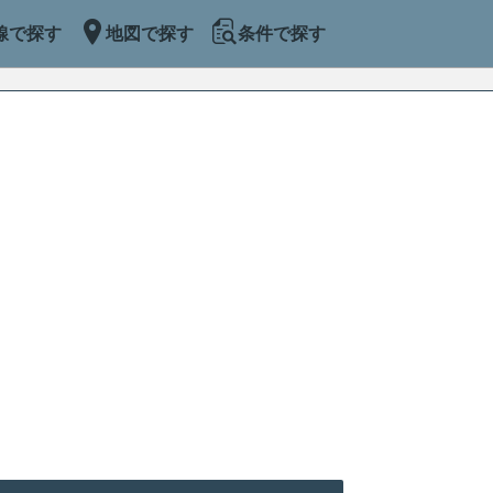
線で探す
地図で探す
条件で探す