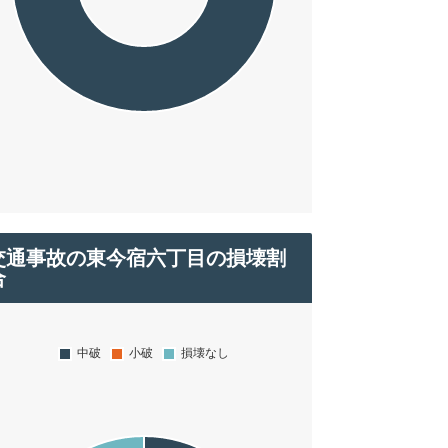
交通事故の東今宿六丁目の損壊割
合