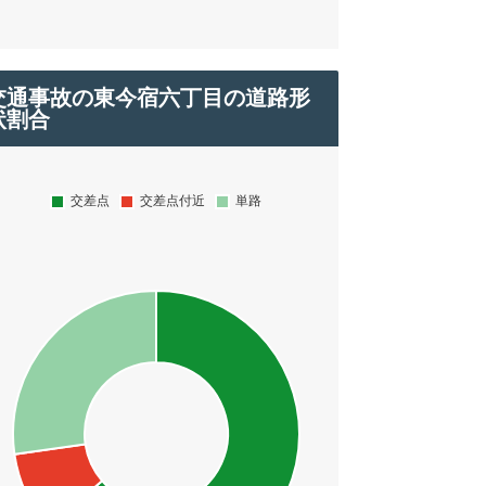
交通事故の東今宿六丁目の道路形
状割合