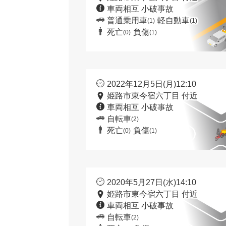
車両相互 小破事故
普通乗用車
軽自動車
(1)
(1)
死亡
負傷
(0)
(1)
2022年12月5日(月)12:10
姫路市東今宿六丁目 付近
車両相互 小破事故
自転車
(2)
死亡
負傷
(0)
(1)
2020年5月27日(水)14:10
姫路市東今宿六丁目 付近
車両相互 小破事故
自転車
(2)