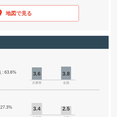
地図で見る
: 63.6%
3.6
3.8
兵庫県
全国
 27.3%
3.4
2.5