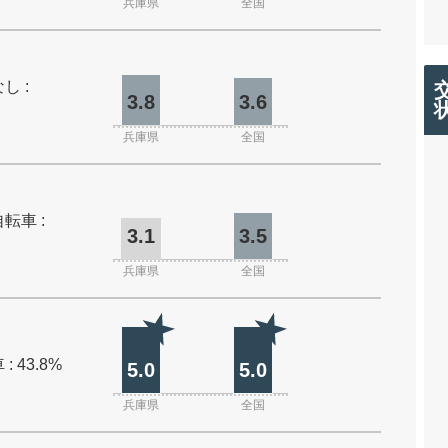
兵庫県
全国
し :
3.8
3.6
兵庫県
全国
転車 :
3.1
3.5
兵庫県
全国
: 43.8%
5.0
5.0
兵庫県
全国