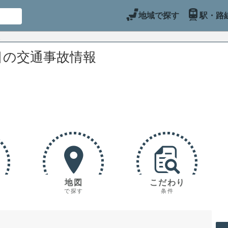
地域で探す
駅・路
目の交通事故情報
地図
こだわり
で探す
条件