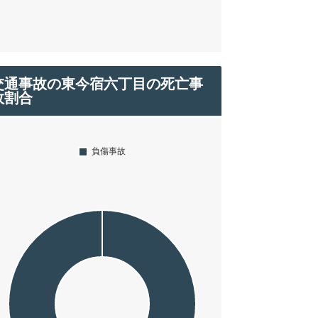
交通事故の東今宿六丁目の死亡事
故割合