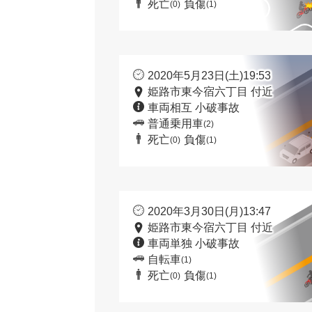
死亡
負傷
(0)
(1)
2020年5月23日(土)19:53
姫路市東今宿六丁目 付近
車両相互 小破事故
普通乗用車
(2)
死亡
負傷
(0)
(1)
2020年3月30日(月)13:47
姫路市東今宿六丁目 付近
車両単独 小破事故
自転車
(1)
死亡
負傷
(0)
(1)