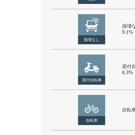
損壊な
9.1%
損壊なし
原付自
6.3%
原付自転車
自転車 
自転車