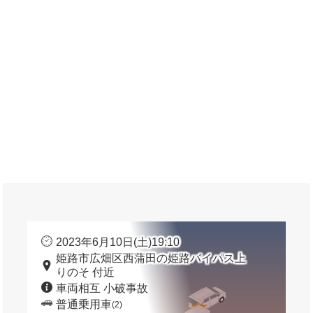
2023年6月10日(土)19:10
姫路市広畑区西蒲田の姫路バイパス上
りのそ 付近
車両相互 小破事故
普通乗用車
(2)