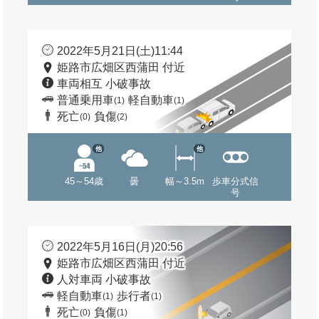
2022年5月21日(土)11:44
姫路市広畑区西蒲田 付近
車両相互 小破事故
普通乗用車
軽自動車
(1)
(1)
死亡
負傷
(0)
(2)
他
他
45～54歳
曇
幅～3.5m
歩車分式信
号
2022年5月16日(月)20:56
姫路市広畑区西蒲田 付近
人対車両 小破事故
軽自動車
歩行者
(1)
(1)
死亡
負傷
(0)
(1)