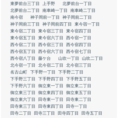
東夢前台三丁目
上手野
北夢前台一丁目
北夢前台二丁目
南車崎一丁目
南車崎二丁目
南今宿
神子岡前一丁目
神子岡前二丁目
神子岡前三丁目
神子岡前四丁目
東今宿一丁目
東今宿二丁目
東今宿三丁目
東今宿四丁目
東今宿五丁目
東今宿六丁目
西今宿一丁目
西今宿二丁目
西今宿三丁目
西今宿四丁目
西今宿五丁目
西今宿六丁目
西今宿七丁目
西今宿八丁目
藤ケ台
山吹一丁目
山吹二丁目
北今宿一丁目
北今宿二丁目
北今宿三丁目
名古山町
下手野一丁目
下手野二丁目
下手野三丁目
下手野四丁目
下手野五丁目
下手野六丁目
御立東一丁目
御立東二丁目
御立東三丁目
御立東四丁目
御立東五丁目
御立東六丁目
田寺東一丁目
田寺東二丁目
田寺東三丁目
田寺東四丁目
田寺一丁目
田寺二丁目
田寺三丁目
田寺四丁目
田寺五丁目