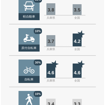
3.8
3.5
軽自動車
兵庫県
全国
10%
3.7
4.2
原付自転車
兵庫県
全国
30%
4.6
4.6
自転車
兵庫県
全国
10%
3.4
3.3