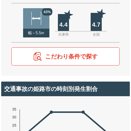
43%
4.4
4.7
幅～5.5m
兵庫県
全国
こだわり条件で探す
交通事故の姫路市の時刻別発生割合