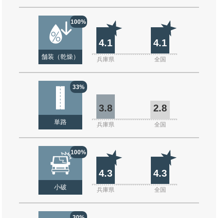
100%
4.1
4.1
舗装（乾燥）
兵庫県
全国
33%
3.8
2.8
単路
兵庫県
全国
100%
4.3
4.3
小破
兵庫県
全国
30%