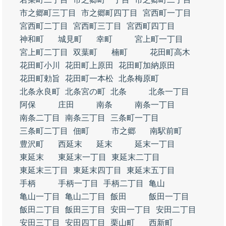
市之郷町三丁目
市之郷町四丁目
宮西町一丁目
宮西町二丁目
宮西町三丁目
宮西町四丁目
神和町
城見町
幸町
宮上町一丁目
宮上町二丁目
双葉町
楠町
花田町高木
花田町小川
花田町上原田
花田町加納原田
花田町勅旨
花田町一本松
北条梅原町
北条永良町
北条宮の町
北条
北条一丁目
阿保
庄田
南条
南条一丁目
南条二丁目
南条三丁目
三条町一丁目
三条町二丁目
佃町
市之郷
南駅前町
豊沢町
西延末
延末
延末一丁目
東延末
東延末一丁目
東延末二丁目
東延末三丁目
東延末四丁目
東延末五丁目
手柄
手柄一丁目
手柄二丁目
亀山
亀山一丁目
亀山二丁目
飯田
飯田一丁目
飯田二丁目
飯田三丁目
安田一丁目
安田二丁目
安田三丁目
安田四丁目
栗山町
西新町