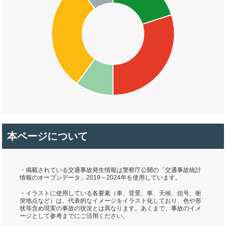
本ページについて
・掲載されている交通事故発生情報は警察庁公開の「交通事故統計
情報のオープンデータ」2019～2024年を使用しています。
・イラストに使用している各要素（車、背景、車、天候、信号、衝
突地点など）は、代表的なイメージをイラスト化しており、色や形
状等含め現実の事故の状況とは異なります。あくまで、事故のイメ
ージとして参考までにご活用ください。