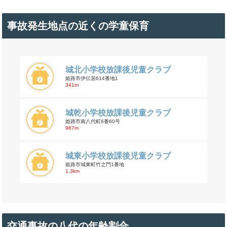
事故発生地点の近くの学童保育
城北小学校放課後児童クラブ
姫路市伊伝居614番地1
341m
城乾小学校放課後児童クラブ
姫路市南八代町6番60号
967m
城東小学校放課後児童クラブ
姫路市城東町竹之門1番地
1.3km
交通事故の八代の年齢割合