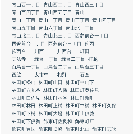
青山西一丁目
青山西二丁目
青山西三丁目
青山西四丁目
青山西五丁目
青山
青山一丁目
青山二丁目
青山三丁目
青山四丁目
青山五丁目
青山六丁目
青山北一丁目
青山北二丁目
青山北三丁目
西夢前台一丁目
西夢前台二丁目
西夢前台三丁目
飾西
飾西台
川西
川西台
町田
実法寺
緑台一丁目
緑台二丁目
打越
白鳥台一丁目
白鳥台二丁目
白鳥台三丁目
西脇
太市中
相野
石倉
林田町松山
林田町山田
林田町中山下
林田町六九谷
林田町八幡
林田町奥佐見
林田町口佐見
林田町林谷
林田町新町
林田町林田
林田町上構
林田町中構
林田町久保
林田町下構
林田町大堤
林田町上伊勢
林田町下伊勢
飾東町佐良和
飾東町庄
飾東町豊国
飾東町塩崎
飾東町北山
飾東町志吹