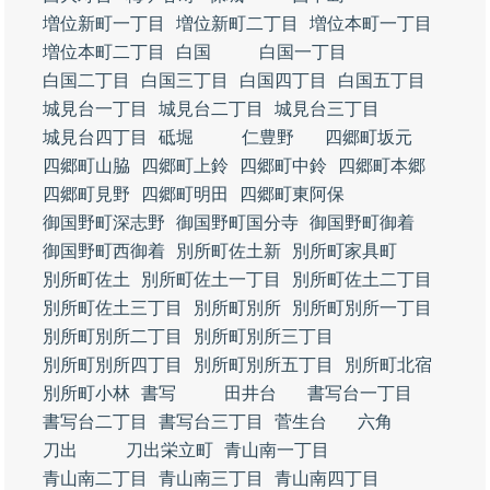
増位新町一丁目
増位新町二丁目
増位本町一丁目
増位本町二丁目
白国
白国一丁目
白国二丁目
白国三丁目
白国四丁目
白国五丁目
城見台一丁目
城見台二丁目
城見台三丁目
城見台四丁目
砥堀
仁豊野
四郷町坂元
四郷町山脇
四郷町上鈴
四郷町中鈴
四郷町本郷
四郷町見野
四郷町明田
四郷町東阿保
御国野町深志野
御国野町国分寺
御国野町御着
御国野町西御着
別所町佐土新
別所町家具町
別所町佐土
別所町佐土一丁目
別所町佐土二丁目
別所町佐土三丁目
別所町別所
別所町別所一丁目
別所町別所二丁目
別所町別所三丁目
別所町別所四丁目
別所町別所五丁目
別所町北宿
別所町小林
書写
田井台
書写台一丁目
書写台二丁目
書写台三丁目
菅生台
六角
刀出
刀出栄立町
青山南一丁目
青山南二丁目
青山南三丁目
青山南四丁目