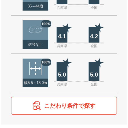
35～44歳
兵庫県
全国
100%
4.1
4.2
信号なし
兵庫県
全国
100%
5.0
5.0
幅5.5～13.0m
兵庫県
全国
こだわり条件で探す