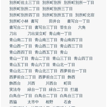
別所町佐土三丁目
別所町別所
別所町別所一丁目
別所町別所二丁目
別所町別所三丁目
別所町別所四丁目
別所町別所五丁目
別所町北宿
別所町小林
書写
田井台
書写台一丁目
書写台二丁目
書写台三丁目
菅生台
六角
刀出
刀出栄立町
青山南一丁目
青山南二丁目
青山南三丁目
青山南四丁目
青山西一丁目
青山西二丁目
青山西三丁目
青山西四丁目
青山西五丁目
青山
青山一丁目
青山二丁目
青山三丁目
青山四丁目
青山五丁目
青山六丁目
青山北一丁目
青山北二丁目
青山北三丁目
西夢前台一丁目
西夢前台二丁目
西夢前台三丁目
飾西
飾西台
川西
川西台
町田
実法寺
緑台一丁目
緑台二丁目
打越
白鳥台一丁目
白鳥台二丁目
白鳥台三丁目
西脇
太市中
相野
石倉