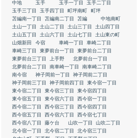
中地
玉手
玉手一丁目
玉手二丁目
玉手三丁目
玉手四丁目
町坪南町
町坪
苫編南一丁目
苫編南二丁目
苫編
中地南町
土山一丁目
土山二丁目
土山三丁目
土山四丁目
土山五丁目
土山六丁目
土山七丁目
土山東の町
山畑新田
今宿
車崎一丁目
車崎二丁目
車崎三丁目
東夢前台一丁目
東夢前台二丁目
東夢前台三丁目
上手野
北夢前台一丁目
北夢前台二丁目
南車崎一丁目
南車崎二丁目
南今宿
神子岡前一丁目
神子岡前二丁目
神子岡前三丁目
神子岡前四丁目
東今宿一丁目
東今宿二丁目
東今宿三丁目
東今宿四丁目
東今宿五丁目
東今宿六丁目
西今宿一丁目
西今宿二丁目
西今宿三丁目
西今宿四丁目
西今宿五丁目
西今宿六丁目
西今宿七丁目
西今宿八丁目
藤ケ台
山吹一丁目
山吹二丁目
北今宿一丁目
北今宿二丁目
北今宿三丁目