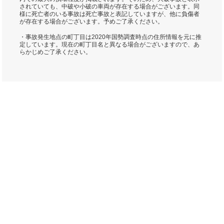
されていても、中破や小破の車両が存在する場合がございます。同
様に死亡者のいる事故は死亡事故と表記していますが、他に負傷者
が存在する場合がございます。予めご了承ください。
・事故発生地点の町丁目は2020年国勢調査時点の住所情報を元に推
定しています。現在の町丁目名と異なる場合がございますので、あ
らかじめご了承ください。