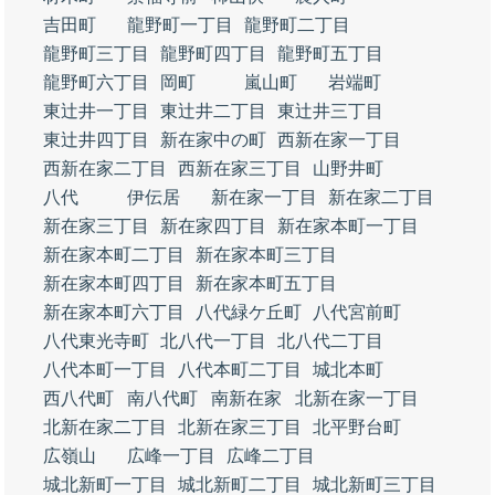
吉田町
龍野町一丁目
龍野町二丁目
龍野町三丁目
龍野町四丁目
龍野町五丁目
龍野町六丁目
岡町
嵐山町
岩端町
東辻井一丁目
東辻井二丁目
東辻井三丁目
東辻井四丁目
新在家中の町
西新在家一丁目
西新在家二丁目
西新在家三丁目
山野井町
八代
伊伝居
新在家一丁目
新在家二丁目
新在家三丁目
新在家四丁目
新在家本町一丁目
新在家本町二丁目
新在家本町三丁目
新在家本町四丁目
新在家本町五丁目
新在家本町六丁目
八代緑ケ丘町
八代宮前町
八代東光寺町
北八代一丁目
北八代二丁目
八代本町一丁目
八代本町二丁目
城北本町
西八代町
南八代町
南新在家
北新在家一丁目
北新在家二丁目
北新在家三丁目
北平野台町
広嶺山
広峰一丁目
広峰二丁目
城北新町一丁目
城北新町二丁目
城北新町三丁目