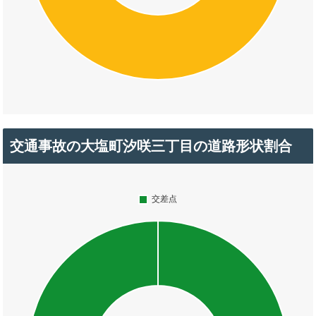
交通事故の大塩町汐咲三丁目の道路形状割合