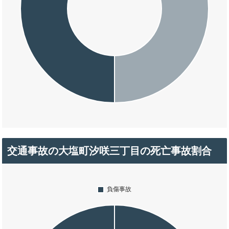
交通事故の大塩町汐咲三丁目の死亡事故割合