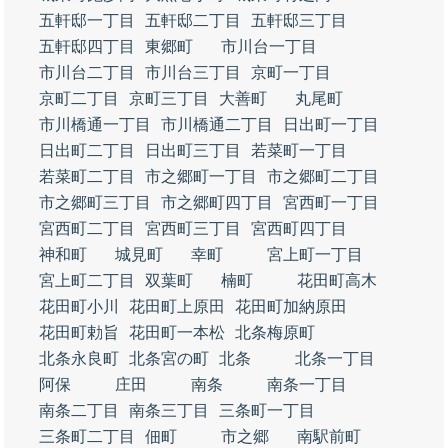
五軒邸一丁目
五軒邸二丁目
五軒邸三丁目
五軒邸四丁目
東郷町
市川台一丁目
市川台二丁目
市川台三丁目
京町一丁目
京町二丁目
京町三丁目
大善町
丸尾町
市川橋通一丁目
市川橋通二丁目
日出町一丁目
日出町二丁目
日出町三丁目
若菜町一丁目
若菜町二丁目
市之郷町一丁目
市之郷町二丁目
市之郷町三丁目
市之郷町四丁目
宮西町一丁目
宮西町二丁目
宮西町三丁目
宮西町四丁目
神和町
城見町
幸町
宮上町一丁目
宮上町二丁目
双葉町
楠町
花田町高木
花田町小川
花田町上原田
花田町加納原田
花田町勅旨
花田町一本松
北条梅原町
北条永良町
北条宮の町
北条
北条一丁目
阿保
庄田
南条
南条一丁目
南条二丁目
南条三丁目
三条町一丁目
三条町二丁目
佃町
市之郷
南駅前町