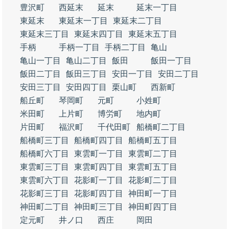
豊沢町
西延末
延末
延末一丁目
東延末
東延末一丁目
東延末二丁目
東延末三丁目
東延末四丁目
東延末五丁目
手柄
手柄一丁目
手柄二丁目
亀山
亀山一丁目
亀山二丁目
飯田
飯田一丁目
飯田二丁目
飯田三丁目
安田一丁目
安田二丁目
安田三丁目
安田四丁目
栗山町
西新町
船丘町
琴岡町
元町
小姓町
米田町
上片町
博労町
地内町
片田町
福沢町
千代田町
船橋町二丁目
船橋町三丁目
船橋町四丁目
船橋町五丁目
船橋町六丁目
東雲町一丁目
東雲町二丁目
東雲町三丁目
東雲町四丁目
東雲町五丁目
東雲町六丁目
花影町一丁目
花影町二丁目
花影町三丁目
花影町四丁目
神田町一丁目
神田町二丁目
神田町三丁目
神田町四丁目
定元町
井ノ口
西庄
岡田