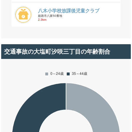
八木小学校放課後児童クラブ
姫路市八家50番地
2.3km
交通事故の大塩町汐咲三丁目の年齢割合