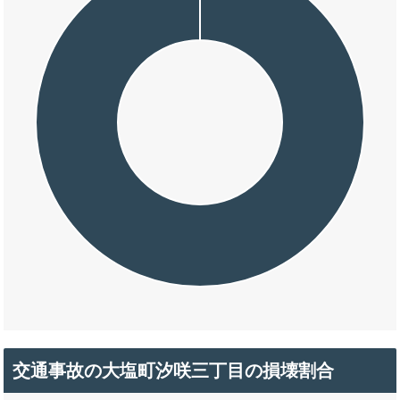
交通事故の大塩町汐咲三丁目の損壊割合