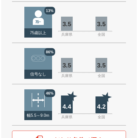
13%
3.5
3.5
75歳以上
兵庫県
全国
86%
3.5
3.5
信号なし
兵庫県
全国
46%
4.4
4.2
幅5.5～9.0m
兵庫県
全国