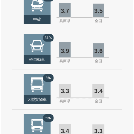
3.7
3.5
中破
兵庫県
全国
31%
3.9
3.6
軽自動車
兵庫県
全国
3%
3.3
3.4
大型貨物車
兵庫県
全国
5%
3.4
3.3