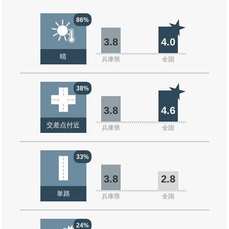
86%
3.8
4.0
晴
兵庫県
全国
38%
3.8
4.6
交差点付近
兵庫県
全国
33%
3.8
2.8
単路
兵庫県
全国
24%