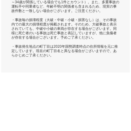
～34歳が関係している場合でも1件とカウント）。また、多重事故の
運転手や同乗者など、年齢不明の関係者も含まれるため、現実の事
故件数と一致しない場合がございます。ご注意ください。
・事故毎の損壊程度（大破・中破・小破・損害なし）は、その事故
内での最大の損壊程度が掲載されます。そのため、大破事故と表示
されていても、中破や小破の車両が存在する場合がございます。同
様に死亡者のいる事故は死亡事故と表記していますが、他に負傷者
が存在する場合がございます。予めご了承ください。
・事故発生地点の町丁目は2020年国勢調査時点の住所情報を元に推
定しています。現在の町丁目名と異なる場合がございますので、あ
らかじめご了承ください。