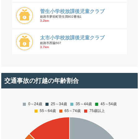
菅生小学校放課後児童クラブ
姫路市夢前町菅生澗802番地1
3.2km
太市小学校放課後児童クラブ
姫路市西脇507
3.7km
交通事故の打越の年齢割合