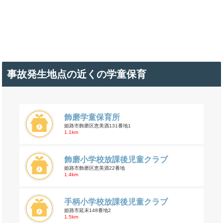
事故発生地点の近くの学童保育
飾磨学童保育所
姫路市飾磨区恵美酒131番地1
1.1km
飾磨小学校放課後児童クラブ
姫路市飾磨区恵美酒22番地
1.4km
手柄小学校放課後児童クラブ
姫路市延末148番地2
1.5km