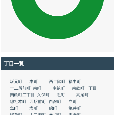
丁目一覧
坂元町
本町
西二階町
福中町
十二所前町
南町
南畝町
南畝町一丁目
南畝町二丁目
久保町
忍町
高尾町
総社本町
西駅前町
白銀町
立町
魚町
塩町
綿町
亀井町
駅前町
古二階町
元塩町
平野町