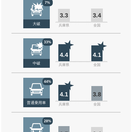
7%
3.3
3.4
大破
兵庫県
全国
33%
4.4
4.1
中破
兵庫県
全国
44%
4.1
3.8
普通乗用車
兵庫県
全国
28%