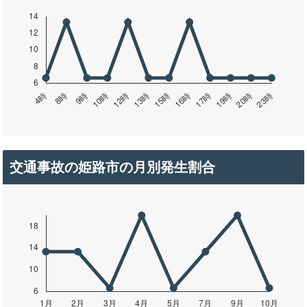
交通事故の姫路市の月別発生割合