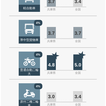
3.7
3.4
軽自動車
兵庫県
全国
4%
3.7
3.7
準中型貨物車
兵庫県
全国
4%
4.8
5.0
普通自動二輪
兵庫県
全国
大
4%
3.0
3.4
原付二種二輪
兵庫県
全国
車