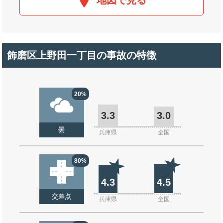
地図で見る
飾磨区上野田一丁目の事故の特徴
20%
3.3
3.0
曇
兵庫県
全国
80%
4.3
4.5
交差点
兵庫県
全国