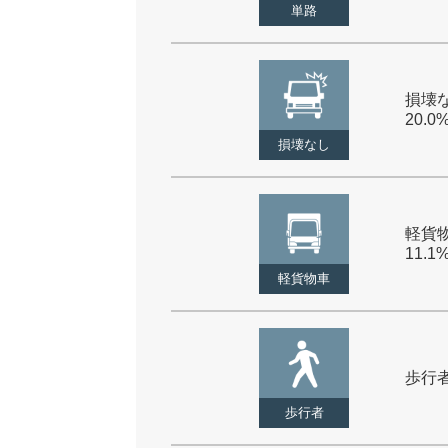
単路
損壊な
20.0
損壊なし
軽貨物
11.1
軽貨物車
歩行者 
歩行者