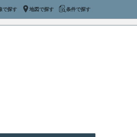
線で探す
地図で探す
条件で探す