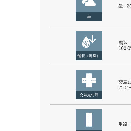
曇 : 2
曇
舗装（
100.
舗装（乾燥）
交差点
25.0
交差点付近
単路 :