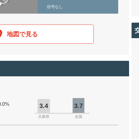
信号なし
地図で見る
0.0%
3.4
3.7
兵庫県
全国