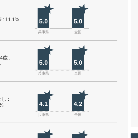
: 11.1%
5.0
5.0
兵庫県
全国
4歳 :
5.0
5.0
%
兵庫県
全国
し :
4.1
4.2
0%
兵庫県
全国