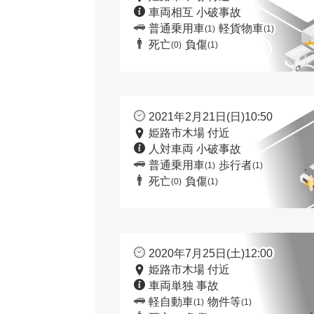
車両相互 小破事故
普通乗用車
軽貨物車
(1)
(1)
死亡
負傷
(0)
(1)
2021年2月21日(日)10:50
姫路市木場 付近
人対車両 小破事故
普通乗用車
歩行者
(1)
(1)
死亡
負傷
(0)
(1)
2020年7月25日(土)12:00
姫路市木場 付近
車両単独 事故
軽自動車
物件等
(1)
(1)