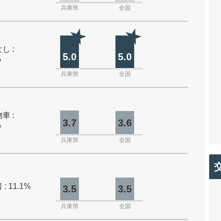
兵庫県
全国
し :
5.0
5.0
%
兵庫県
全国
車 :
3.7
3.6
%
兵庫県
全国
: 11.1%
3.5
3.5
兵庫県
全国