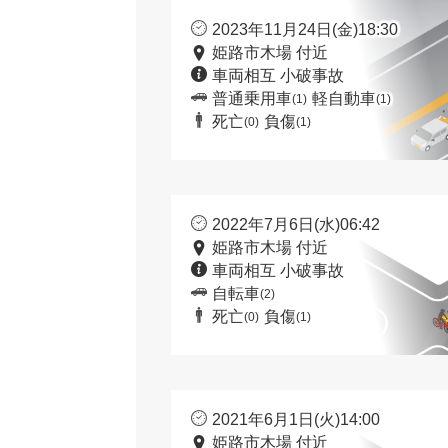
2023年11月24日(金)18:30
姫路市木場 付近
車両相互 小破事故
普通乗用車
軽自動車
(1)
(1)
死亡
負傷
(0)
(1)
2022年7月6日(水)06:42
姫路市木場 付近
車両相互 小破事故
自転車
(2)
死亡
負傷
(0)
(1)
2021年6月1日(火)14:00
姫路市木場 付近