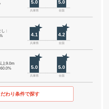
5.0
5.0
%
兵庫県
全国
し :
4.1
4.2
0%
兵庫県
全国
以上9.0m
5.0
5.0
 60.0%
兵庫県
全国
こだわり条件で探す