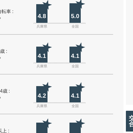
転車 :
4.8
5.0
%
兵庫県
全国
歳 :
4.1
4.1
%
兵庫県
全国
4歳 :
4.2
4.1
%
兵庫県
全国
上 :