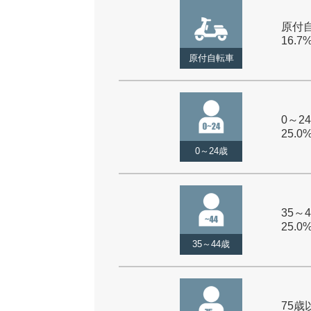
原付自
16.7
原付自転車
0～24
25.0
0～24歳
35～4
25.0
35～44歳
75歳以