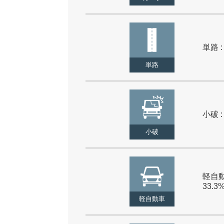
単路 :
単路
小破 :
小破
軽自動
33.3
軽自動車