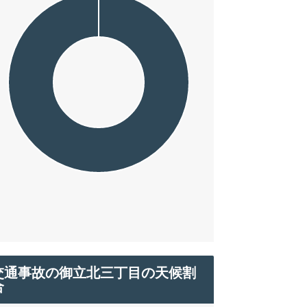
交通事故の御立北三丁目の天候割
合