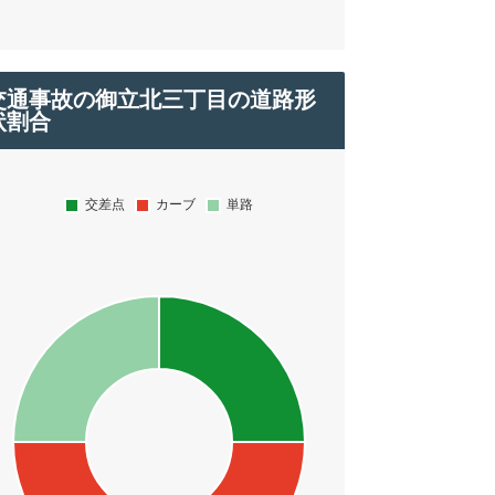
交通事故の御立北三丁目の道路形
状割合