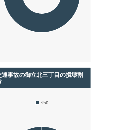
交通事故の御立北三丁目の損壊割
合