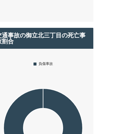
交通事故の御立北三丁目の死亡事
故割合