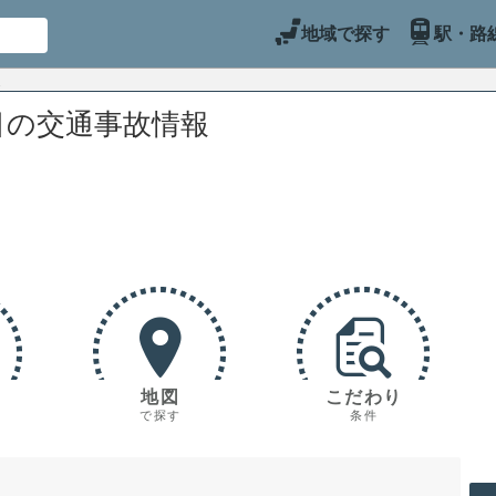
地域で探す
駅・路
目の交通事故情報
地図
こだわり
で探す
条件