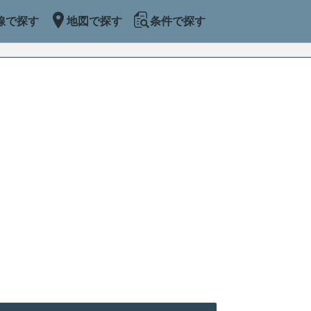
線で探す
地図で探す
条件で探す