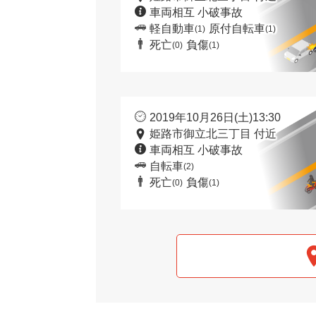
車両相互 小破事故
軽自動車
原付自転車
(1)
(1)
死亡
負傷
(0)
(1)
2019年10月26日(土)13:30
姫路市御立北三丁目 付近
車両相互 小破事故
自転車
(2)
死亡
負傷
(0)
(1)