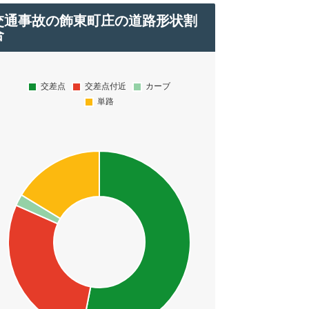
交通事故の飾東町庄の道路形状割
合