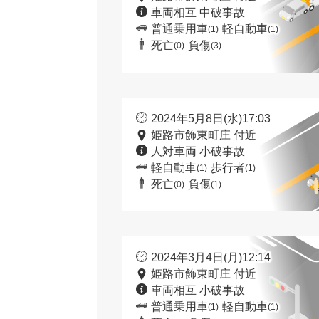
車両相互 中破事故
普通乗用車
軽自動車
(1)
(1)
死亡
負傷
(0)
(3)
2024年5月8日(水)17:03
姫路市飾東町庄 付近
人対車両 小破事故
軽自動車
歩行者
(1)
(1)
死亡
負傷
(0)
(1)
2024年3月4日(月)12:14
姫路市飾東町庄 付近
車両相互 小破事故
普通乗用車
軽自動車
(1)
(1)