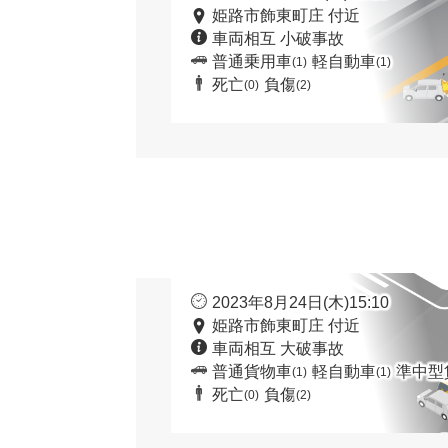
姫路市飾東町庄 付近
車両相互 小破事故
普通乗用車
軽自動車
(1)
(1)
死亡
負傷
(0)
(2)
2023年8月24日(木)15:10
姫路市飾東町庄 付近
車両相互 大破事故
普通貨物車
軽自動車
準中型
(1)
(1)
死亡
負傷
(0)
(2)