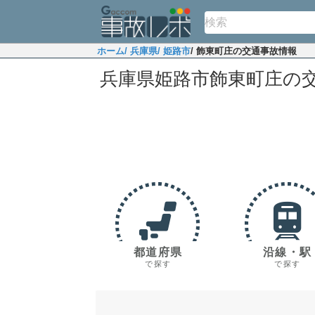
ホーム
/ 兵庫県
/ 姫路市
/ 飾東町庄の交通事故情報
兵庫県姫路市飾東町庄の
都道府県
沿線・駅
で探す
で探す