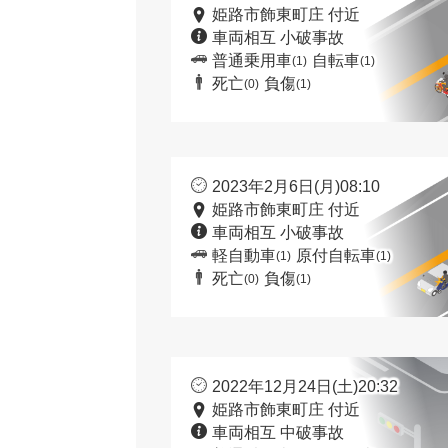
姫路市飾東町庄 付近
車両相互 小破事故
普通乗用車
自転車
(1)
(1)
死亡
負傷
(0)
(1)
2023年2月6日(月)08:10
姫路市飾東町庄 付近
車両相互 小破事故
軽自動車
原付自転車
(1)
(1)
死亡
負傷
(0)
(1)
2022年12月24日(土)20:32
姫路市飾東町庄 付近
車両相互 中破事故