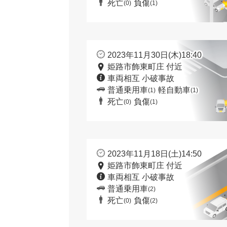
死亡
負傷
(0)
(1)
2023年11月30日(木)18:40
姫路市飾東町庄 付近
車両相互 小破事故
普通乗用車
軽自動車
(1)
(1)
死亡
負傷
(0)
(1)
2023年11月18日(土)14:50
姫路市飾東町庄 付近
車両相互 小破事故
普通乗用車
(2)
死亡
負傷
(0)
(2)