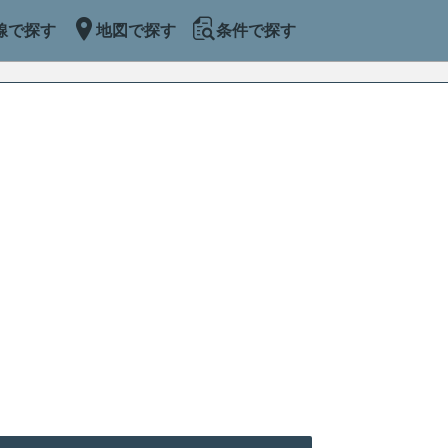
線で探す
地図で探す
条件で探す