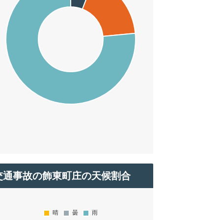
交通事故の飾東町庄の天候割合