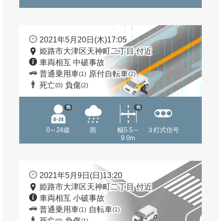
2021年5月20日(木)17:05
姫路市大津区天神町二丁目 付近
車両相互 中破事故
普通乗用車
原付自転車
(1)
(2)
死亡
負傷
(0)
(2)
他
他
0～24歳
雨
幅5.5～
３灯式信号
9.0m
2021年5月9日(日)13:20
姫路市大津区天神町二丁目 付近
車両相互 小破事故
普通乗用車
自転車
(1)
(1)
死亡
負傷