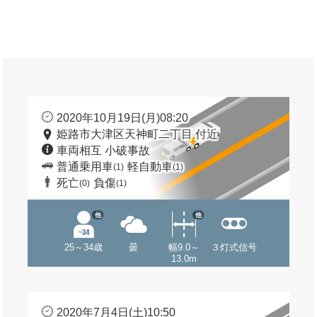
2020年10月19日(月)08:20
姫路市大津区天神町二丁目 付近
車両相互 小破事故
普通乗用車
軽自動車
(1)
(1)
死亡
負傷
(0)
(1)
他
他
25～34歳
曇
幅9.0～
３灯式信号
13.0m
2020年7月4日(土)10:50