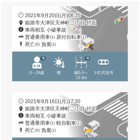
2021年9月20日(月)08:35
姫路市大津区天神町二丁目 付近
車両相互 小破事故
普通乗用車
原付自転車
(1)
(1)
死亡
負傷
(0)
(1)
他
他
0～24歳
晴
幅5.5～
３灯式信号
13.0m
2021年8月16日(月)17:20
姫路市大津区天神町二丁目 付近
車両相互 小破事故
普通乗用車
軽自動車
(1)
(1)
死亡
負傷
(0)
(1)