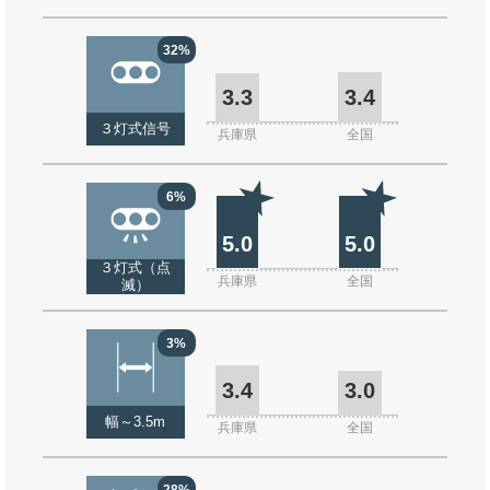
32%
3.3
3.4
３灯式信号
兵庫県
全国
6%
5.0
5.0
３灯式（点
兵庫県
全国
滅）
3%
3.4
3.0
幅～3.5m
兵庫県
全国
28%