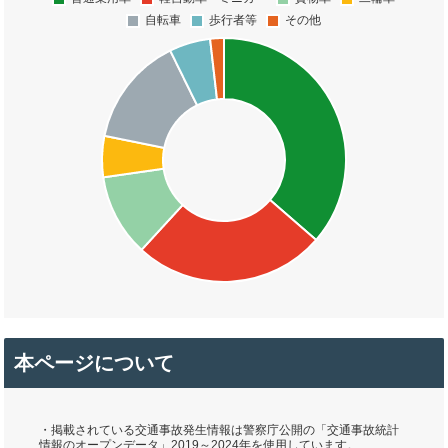
本ページについて
・掲載されている交通事故発生情報は警察庁公開の「交通事故統計
情報のオープンデータ」2019～2024年を使用しています。