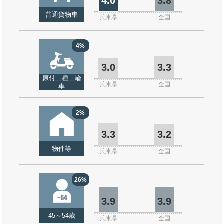
4.0
3.8
普通貨物車
兵庫県
全国
4%
3.0
3.3
原付二種二輪
兵庫県
全国
車
2%
3.3
3.2
物件等
兵庫県
全国
26%
3.9
3.9
45～54歳
兵庫県
全国