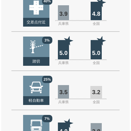
40%
3.9
4.8
交差点付近
兵庫県
全国
3%
5.0
5.0
踏切
兵庫県
全国
25%
3.5
3.2
軽自動車
兵庫県
全国
7%