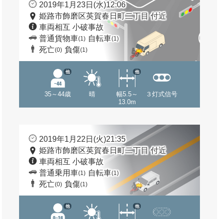
2019年1月23日(水)12:06
姫路市飾磨区英賀春日町二丁目 付近
車両相互 小破事故
普通貨物車
自転車
(1)
(1)
死亡
負傷
(0)
(1)
他
他
35～44歳
晴
幅5.5～
３灯式信号
13.0m
2019年1月22日(火)21:35
姫路市飾磨区英賀春日町二丁目 付近
車両相互 小破事故
普通乗用車
自転車
(1)
(1)
死亡
負傷
(0)
(1)
他
他