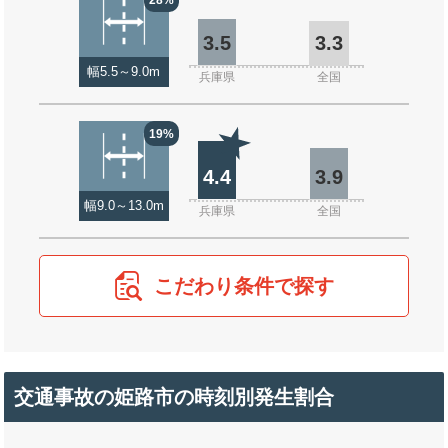
3.5
3.3
幅5.5～9.0m
兵庫県
全国
19%
4.4
3.9
幅9.0～13.0m
兵庫県
全国
こだわり条件で探す
交通事故の姫路市の時刻別発生割合