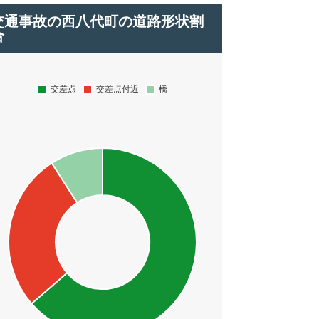
交通事故の西八代町の道路形状割
合