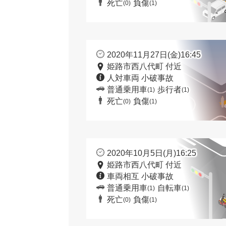
死亡
負傷
(0)
(1)
2020年11月27日(金)16:45
姫路市西八代町 付近
人対車両 小破事故
普通乗用車
歩行者
(1)
(1)
死亡
負傷
(0)
(1)
2020年10月5日(月)16:25
姫路市西八代町 付近
車両相互 小破事故
普通乗用車
自転車
(1)
(1)
死亡
負傷
(0)
(1)