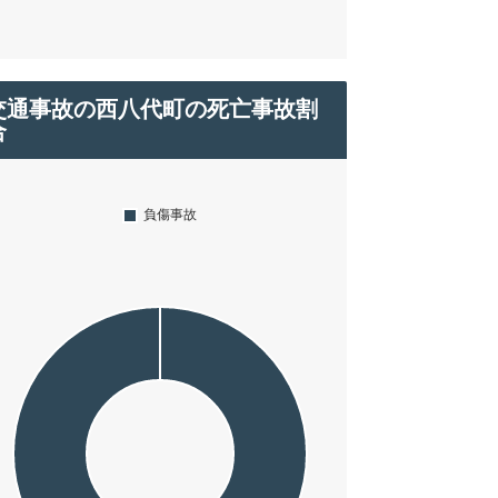
交通事故の西八代町の死亡事故割
合