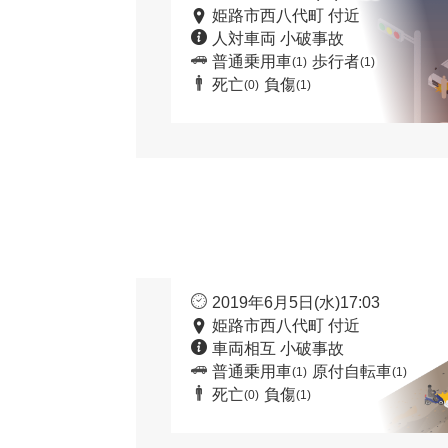
姫路市西八代町 付近
人対車両 小破事故
普通乗用車
歩行者
(1)
(1)
死亡
負傷
(0)
(1)
2019年6月5日(水)17:03
姫路市西八代町 付近
車両相互 小破事故
普通乗用車
原付自転車
(1)
(1)
死亡
負傷
(0)
(1)