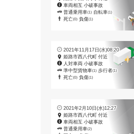
車両相互 小破事故
普通乗用車
自転車
(1)
(1)
死亡
負傷
(0)
(1)
2021年11月17日(水)08:20
姫路市西八代町 付近
人対車両 小破事故
準中型貨物車
歩行者
(1)
(1)
死亡
負傷
(0)
(1)
2021年2月10日(水)12:27
姫路市西八代町 付近
車両相互 小破事故
普通乗用車
(2)