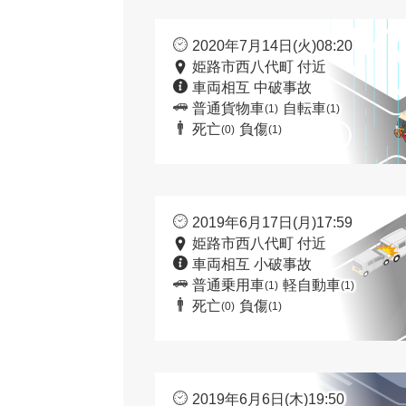
2020年7月14日(火)08:20
姫路市西八代町 付近
車両相互 中破事故
普通貨物車
自転車
(1)
(1)
死亡
負傷
(0)
(1)
2019年6月17日(月)17:59
姫路市西八代町 付近
車両相互 小破事故
普通乗用車
軽自動車
(1)
(1)
死亡
負傷
(0)
(1)
2019年6月6日(木)19:50