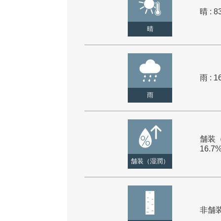
晴 : 8
晴
雨 : 1
雨
舗装（
16.7
舗装（湿潤）
非舗装 