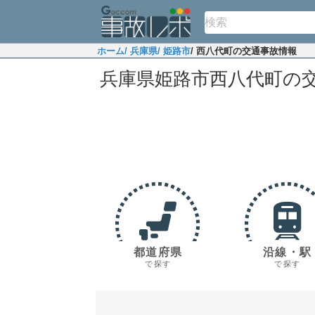
ホーム
/ 兵庫県
/ 姫路市
/ 西八代町の交通事故情報
兵庫県姫路市西八代町の
都道府県
沿線・駅
で探す
で探す