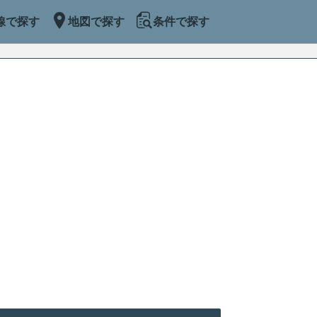
線で探す
地図で探す
条件で探す