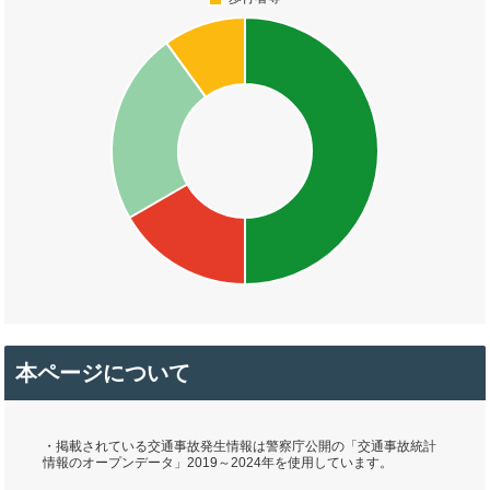
本ページについて
・掲載されている交通事故発生情報は警察庁公開の「交通事故統計
情報のオープンデータ」2019～2024年を使用しています。