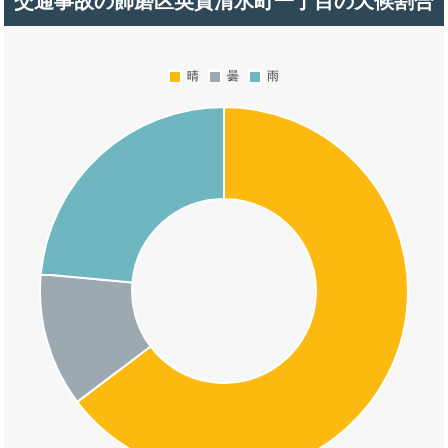
交通事故の飾磨区英賀清水町一丁目の天候割合