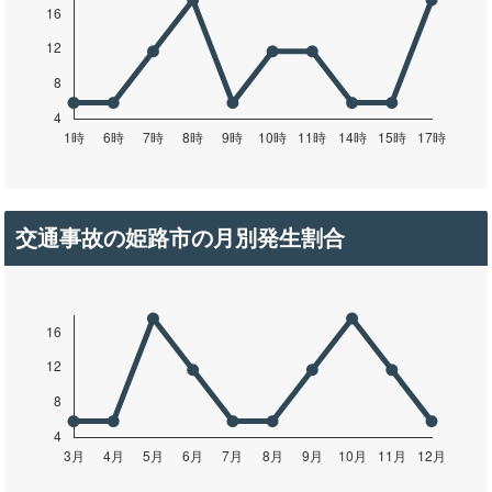
交通事故の姫路市の月別発生割合