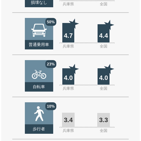
損壊なし
兵庫県
全国
50%
4.7
4.4
普通乗用車
兵庫県
全国
23%
4.0
4.0
自転車
兵庫県
全国
10%
3.4
3.3
歩行者
兵庫県
全国