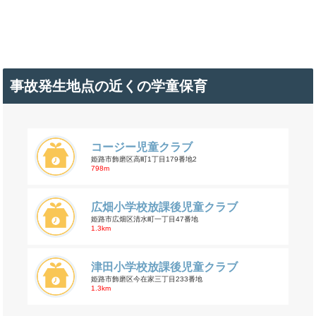
事故発生地点の近くの学童保育
コージー児童クラブ
姫路市飾磨区高町1丁目179番地2
798m
広畑小学校放課後児童クラブ
姫路市広畑区清水町一丁目47番地
1.3km
津田小学校放課後児童クラブ
姫路市飾磨区今在家三丁目233番地
1.3km