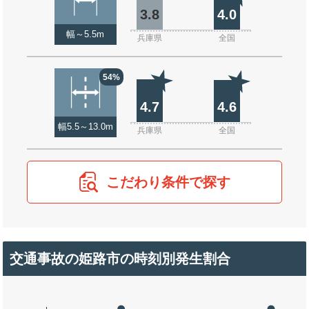
3.8
4.0
幅～5.5m
兵庫県
全国
54%
4.7
4.6
幅5.5～13.0m
兵庫県
全国
こだわり条件で探す
交通事故の姫路市の時刻別発生割合