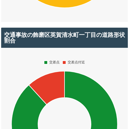
交通事故の飾磨区英賀清水町一丁目の道路形状
割合