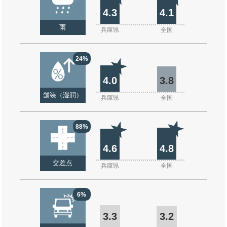
4.3
4.1
雨
兵庫県
全国
24%
4.0
3.8
舗装（湿潤）
兵庫県
全国
88%
4.6
4.8
交差点
兵庫県
全国
6%
3.3
3.2