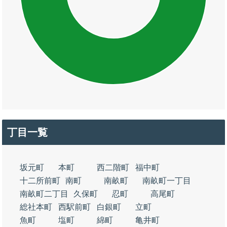
丁目一覧
坂元町
本町
西二階町
福中町
十二所前町
南町
南畝町
南畝町一丁目
南畝町二丁目
久保町
忍町
高尾町
総社本町
西駅前町
白銀町
立町
魚町
塩町
綿町
亀井町