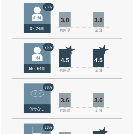
23%
3.8
3.8
0～24歳
兵庫県
全国
26%
4.5
4.5
55～64歳
兵庫県
全国
88%
3.6
3.6
信号なし
兵庫県
全国
33%