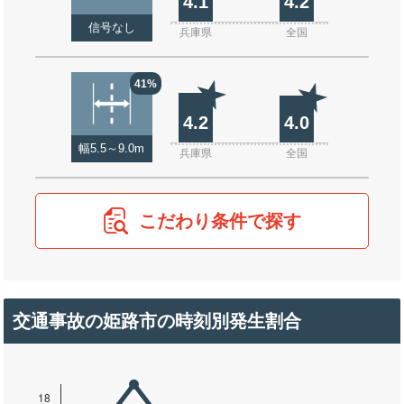
4.1
4.2
信号なし
兵庫県
全国
41%
4.2
4.0
幅5.5～9.0m
兵庫県
全国
こだわり条件で探す
交通事故の姫路市の時刻別発生割合