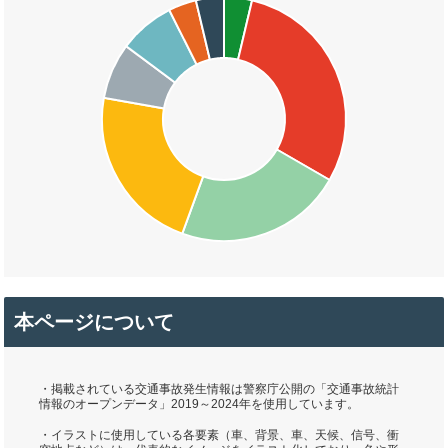
本ページについて
・掲載されている交通事故発生情報は警察庁公開の「交通事故統計
情報のオープンデータ」2019～2024年を使用しています。
・イラストに使用している各要素（車、背景、車、天候、信号、衝