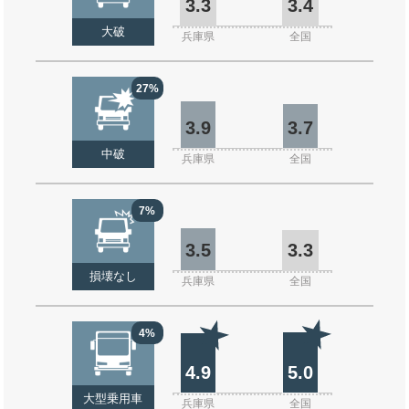
3.3
3.4
大破
兵庫県
全国
27%
3.9
3.7
中破
兵庫県
全国
7%
3.5
3.3
損壊なし
兵庫県
全国
4%
4.9
5.0
大型乗用車
兵庫県
全国