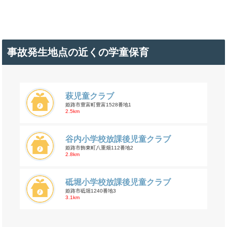
事故発生地点の近くの学童保育
萩児童クラブ
姫路市豊富町豊富1528番地1
2.5km
谷内小学校放課後児童クラブ
姫路市飾東町八重畑112番地2
2.8km
砥堀小学校放課後児童クラブ
姫路市砥堀1240番地3
3.1km