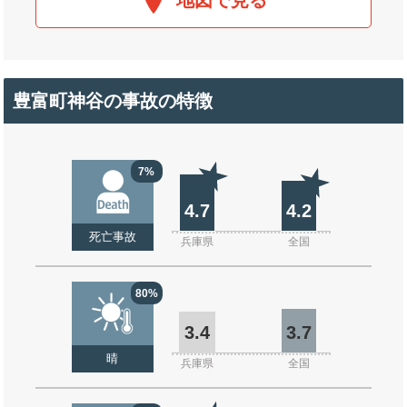
地図で見る
豊富町神谷の事故の特徴
7%
4.7
4.2
死亡事故
兵庫県
全国
80%
3.4
3.7
晴
兵庫県
全国