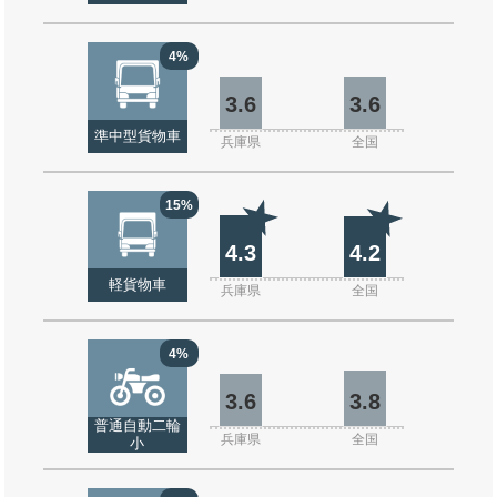
4%
3.6
3.6
準中型貨物車
兵庫県
全国
15%
4.3
4.2
軽貨物車
兵庫県
全国
4%
3.6
3.8
普通自動二輪
兵庫県
全国
小