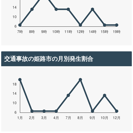
交通事故の姫路市の月別発生割合