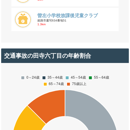
曽左小学校放課後児童クラブ
姫路市書写634番地51
1.3km
交通事故の田寺六丁目の年齢割合