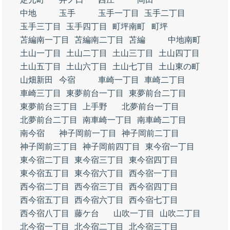
中地
玉手
玉手一丁目
玉手二丁目
玉手三丁目
玉手四丁目
町坪南町
町坪
苫編南一丁目
苫編南二丁目
苫編
中地南町
土山一丁目
土山二丁目
土山三丁目
土山四丁目
土山五丁目
土山六丁目
土山七丁目
土山東の町
山畑新田
今宿
車崎一丁目
車崎二丁目
車崎三丁目
東夢前台一丁目
東夢前台二丁目
東夢前台三丁目
上手野
北夢前台一丁目
北夢前台二丁目
南車崎一丁目
南車崎二丁目
南今宿
神子岡前一丁目
神子岡前二丁目
神子岡前三丁目
神子岡前四丁目
東今宿一丁目
東今宿二丁目
東今宿三丁目
東今宿四丁目
東今宿五丁目
東今宿六丁目
西今宿一丁目
西今宿二丁目
西今宿三丁目
西今宿四丁目
西今宿五丁目
西今宿六丁目
西今宿七丁目
西今宿八丁目
藤ケ台
山吹一丁目
山吹二丁目
北今宿一丁目
北今宿二丁目
北今宿三丁目