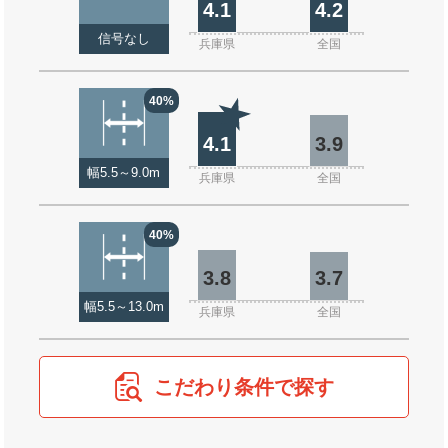
4.1
4.2
信号なし
兵庫県
全国
40%
4.1
3.9
幅5.5～9.0m
兵庫県
全国
40%
3.8
3.7
幅5.5～13.0m
兵庫県
全国
こだわり条件で探す