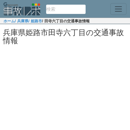
ホーム
/ 兵庫県
/ 姫路市
/ 田寺六丁目の交通事故情報
兵庫県姫路市田寺六丁目の交通事故
情報