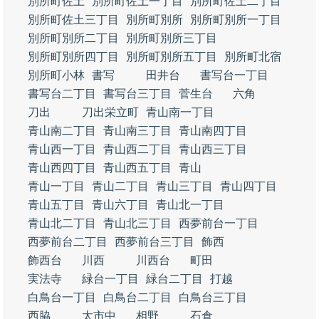
別所町佐土
別所町佐土一丁目
別所町佐土二丁目
別所町佐土三丁目
別所町別所
別所町別所一丁目
別所町別所二丁目
別所町別所三丁目
別所町別所四丁目
別所町別所五丁目
別所町北宿
別所町小林
書写
田井台
書写台一丁目
書写台二丁目
書写台三丁目
菅生台
六角
刀出
刀出栄立町
青山南一丁目
青山南二丁目
青山南三丁目
青山南四丁目
青山西一丁目
青山西二丁目
青山西三丁目
青山西四丁目
青山西五丁目
青山
青山一丁目
青山二丁目
青山三丁目
青山四丁目
青山五丁目
青山六丁目
青山北一丁目
青山北二丁目
青山北三丁目
西夢前台一丁目
西夢前台二丁目
西夢前台三丁目
飾西
飾西台
川西
川西台
町田
実法寺
緑台一丁目
緑台二丁目
打越
白鳥台一丁目
白鳥台二丁目
白鳥台三丁目
西脇
太市中
相野
石倉