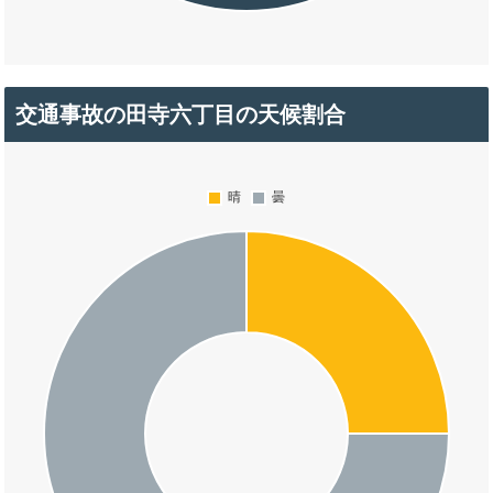
交通事故の田寺六丁目の天候割合