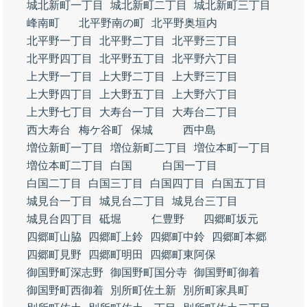
城北新町一丁目
城北新町二丁目
城北新町三丁目
峰南町
北平野南の町
北平野奥垣内
北平野一丁目
北平野二丁目
北平野三丁目
北平野四丁目
北平野五丁目
北平野六丁目
上大野一丁目
上大野二丁目
上大野三丁目
上大野四丁目
上大野五丁目
上大野六丁目
上大野七丁目
大寿台一丁目
大寿台二丁目
西大寿台
梅ケ谷町
保城
西中島
増位新町一丁目
増位新町二丁目
増位本町一丁目
増位本町二丁目
白国
白国一丁目
白国二丁目
白国三丁目
白国四丁目
白国五丁目
城見台一丁目
城見台二丁目
城見台三丁目
城見台四丁目
砥堀
仁豊野
四郷町坂元
四郷町山脇
四郷町上鈴
四郷町中鈴
四郷町本郷
四郷町見野
四郷町明田
四郷町東阿保
御国野町深志野
御国野町国分寺
御国野町御着
御国野町西御着
別所町佐土新
別所町家具町