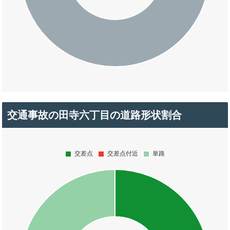
交通事故の田寺六丁目の道路形状割合