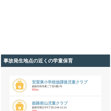
事故発生地点の近くの学童保育
安室東小学校放課後児童クラブ
姫路市田寺東二丁目5番1号
552m
姫路前山児童クラブ
姫路市御立中5丁目1148-13,14
1km