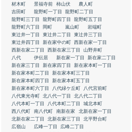
材木町
景福寺前
柿山伏
農人町
吉田町
龍野町一丁目
龍野町二丁目
龍野町三丁目
龍野町四丁目
龍野町五丁目
龍野町六丁目
岡町
嵐山町
岩端町
東辻井一丁目
東辻井二丁目
東辻井三丁目
東辻井四丁目
新在家中の町
西新在家一丁目
西新在家二丁目
西新在家三丁目
山野井町
八代
伊伝居
新在家一丁目
新在家二丁目
新在家三丁目
新在家四丁目
新在家本町一丁目
新在家本町二丁目
新在家本町三丁目
新在家本町四丁目
新在家本町五丁目
新在家本町六丁目
八代緑ケ丘町
八代宮前町
八代東光寺町
北八代一丁目
北八代二丁目
八代本町一丁目
八代本町二丁目
城北本町
西八代町
南八代町
南新在家
北新在家一丁目
北新在家二丁目
北新在家三丁目
北平野台町
広嶺山
広峰一丁目
広峰二丁目