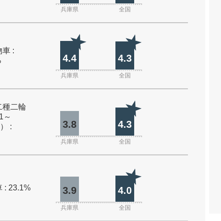
兵庫県
全国
車 :
4.4
4.3
%
兵庫県
全国
二種二輪
1～
3.8
4.3
） :
兵庫県
全国
: 23.1%
3.9
4.0
兵庫県
全国