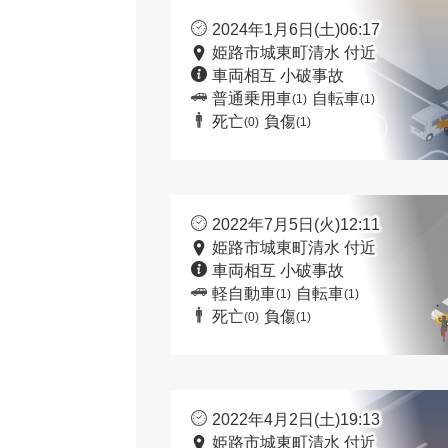
2024年1月6日(土)06:17
姫路市城東町清水 付近
車両相互 小破事故
普通乗用車
自転車
(1)
(1)
死亡
負傷
(0)
(1)
2022年7月5日(火)12:11
姫路市城東町清水 付近
車両相互 小破事故
軽自動車
自転車
(1)
(1)
死亡
負傷
(0)
(1)
2022年4月2日(土)19:13
姫路市城東町清水 付近