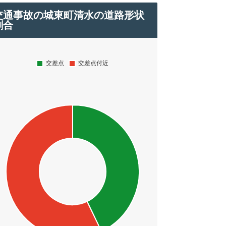
交通事故の城東町清水の道路形状
割合