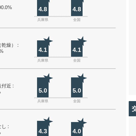
00.0%
4.8
4.8
兵庫県
全国
乾燥） :
4.1
4.1
0%
兵庫県
全国
付近 :
5.0
5.0
%
兵庫県
全国
し :
4.3
4.0
%