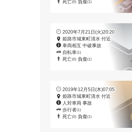
死亡
負傷
(0)
(1)
2020年7月21日(火)20:20
姫路市城東町清水 付近
車両相互 中破事故
自転車
(1)
死亡
負傷
(0)
(1)
2019年12月5日(木)07:05
姫路市城東町清水 付近
人対車両 事故
歩行者
(1)
死亡
負傷
(0)
(1)