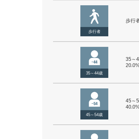
歩行者 
歩行者
35～4
20.0
35～44歳
45～5
40.0
45～54歳