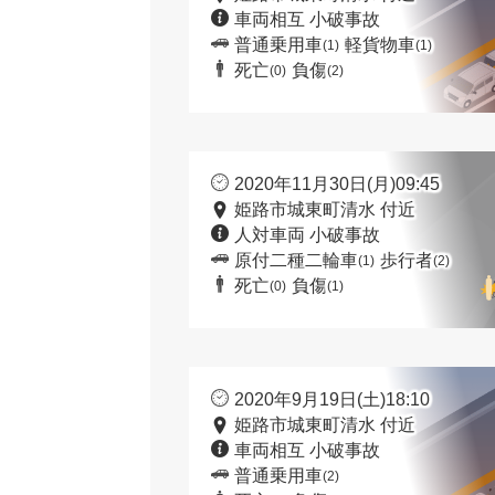
車両相互 小破事故
普通乗用車
軽貨物車
(1)
(1)
死亡
負傷
(0)
(2)
2020年11月30日(月)09:45
姫路市城東町清水 付近
人対車両 小破事故
原付二種二輪車
歩行者
(1)
(2)
死亡
負傷
(0)
(1)
2020年9月19日(土)18:10
姫路市城東町清水 付近
車両相互 小破事故
普通乗用車
(2)