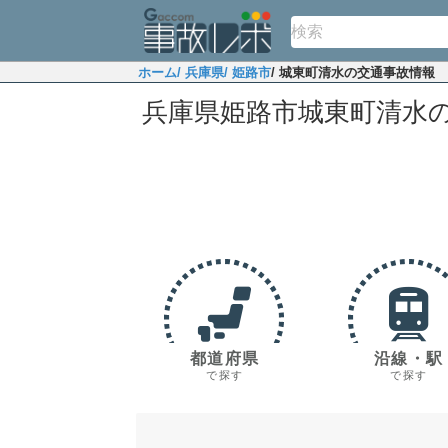
ホーム
/ 兵庫県
/ 姫路市
/ 城東町清水の交通事故情報
兵庫県姫路市城東町清水
都道府県
沿線・駅
で探す
で探す