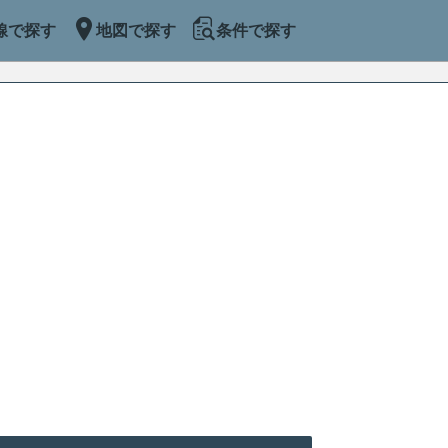
線で探す
地図で探す
条件で探す