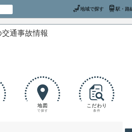
地域で探す
駅・路
の交通事故情報
地図
こだわり
で探す
条件