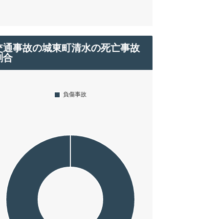
交通事故の城東町清水の死亡事故
割合