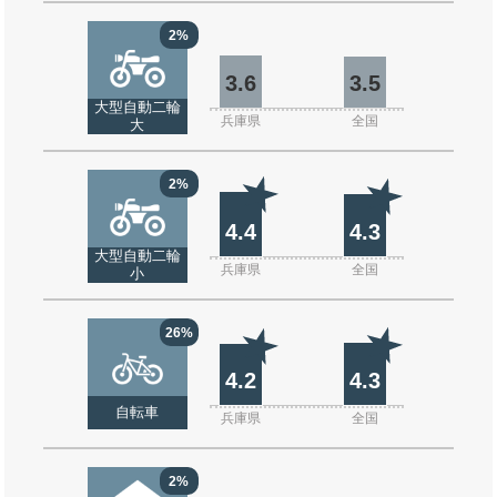
2%
3.6
3.5
大型自動二輪
兵庫県
全国
大
2%
4.4
4.3
大型自動二輪
兵庫県
全国
小
26%
4.2
4.3
自転車
兵庫県
全国
2%