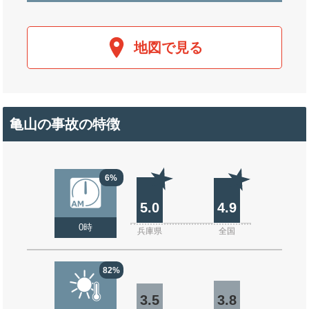
地図で見る
亀山の事故の特徴
6%
5.0
4.9
0時
兵庫県
全国
82%
3.5
3.8