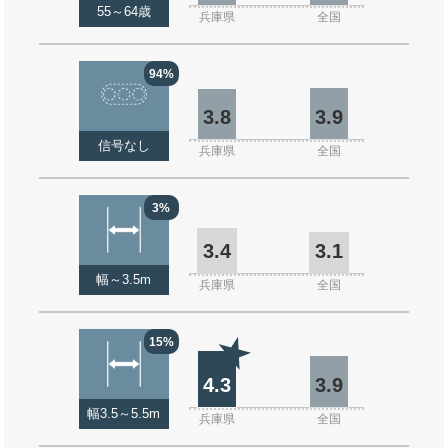
55～64歳
兵庫県
全国
94%
3.8
3.9
信号なし
兵庫県
全国
3%
3.4
3.1
幅～3.5m
兵庫県
全国
15%
4.3
3.9
幅3.5～5.5m
兵庫県
全国