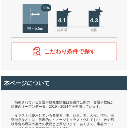
38%
4.1
4.3
幅～5.5m
兵庫県
全国
こだわり条件で探す
本ページについて
・掲載されている交通事故発生情報は警察庁公開の「交通事故統計
情報のオープンデータ」2019～2024年を使用しています。
・イラストに使用している各要素（車、背景、車、天候、信号、衝
突地点など）は、代表的なイメージをイラスト化しており、色や形
状等含め現実の事故の状況とは異なります。あくまで、事故のイメ