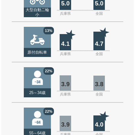
5.0
5.0
大型自動二輪
兵庫県
全国
小
13%
4.1
4.7
原付自転車
兵庫県
全国
22%
3.9
3.8
25～34歳
兵庫県
全国
22%
3.9
4.0
55～64歳
兵庫県
全国