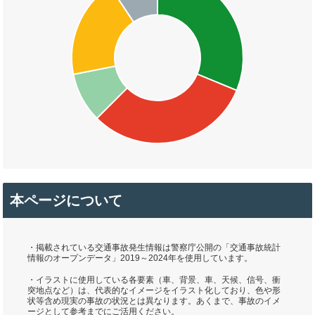
本ページについて
・掲載されている交通事故発生情報は警察庁公開の「交通事故統計
情報のオープンデータ」2019～2024年を使用しています。
・イラストに使用している各要素（車、背景、車、天候、信号、衝
突地点など）は、代表的なイメージをイラスト化しており、色や形
状等含め現実の事故の状況とは異なります。あくまで、事故のイメ
ージとして参考までにご活用ください。