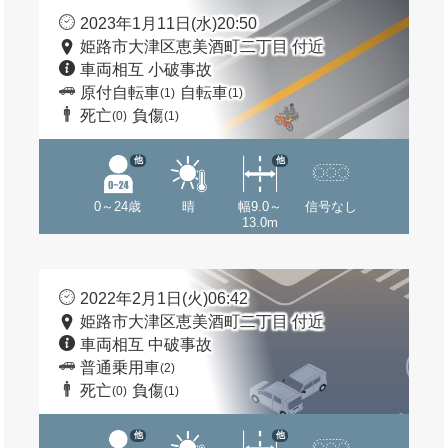
2023年1月11日(水)20:50
姫路市大津区恵美酒町二丁目 付近
車両相互 小破事故
原付自転車
自転車
(1)
(1)
死亡
負傷
(0)
(1)
他
他
0～24歳
晴
幅9.0～
信号なし
13.0m
2022年2月1日(火)06:42
姫路市大津区恵美酒町二丁目 付近
車両相互 中破事故
普通乗用車
(2)
死亡
負傷
(0)
(1)
他
他