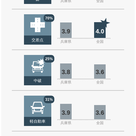
兵庫県
全国
70%
3.9
4.0
交差点
兵庫県
全国
25%
3.8
3.6
中破
兵庫県
全国
31%
3.9
3.6
軽自動車
兵庫県
全国