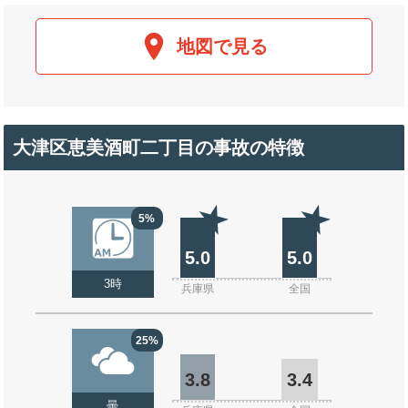
地図で見る
大津区恵美酒町二丁目の事故の特徴
5%
5.0
5.0
3時
兵庫県
全国
25%
3.8
3.4
曇