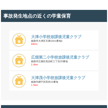
事故発生地点の近くの学童保育
大津小学校放課後児童クラブ
姫路市大津区天満1001番地4
692m
広畑第二小学校放課後児童クラブ
姫路市広畑区高浜町三丁目35番地
1.4km
大津茂小学校放課後児童クラブ
姫路市網干区田井22番地
1.5km