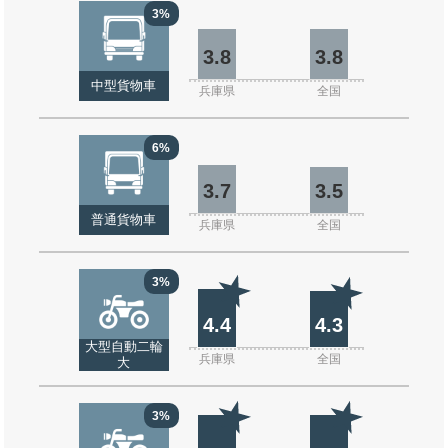
3%
3.8
3.8
中型貨物車
兵庫県
全国
6%
3.7
3.5
普通貨物車
兵庫県
全国
3%
4.4
4.3
大型自動二輪
兵庫県
全国
大
3%