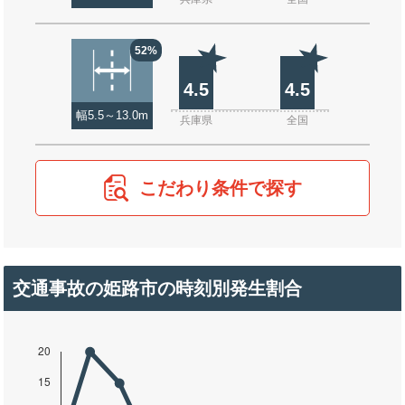
52%
4.5
4.5
幅5.5～13.0m
兵庫県
全国
こだわり条件で探す
交通事故の姫路市の時刻別発生割合