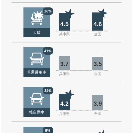
16%
4.5
4.6
大破
兵庫県
全国
41%
3.7
3.5
普通乗用車
兵庫県
全国
34%
4.2
3.9
軽自動車
兵庫県
全国
9%