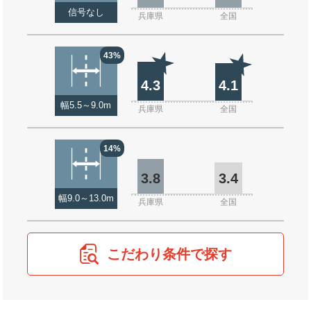
信号なし
兵庫県
全国
43%
4.3
4.1
幅5.5～9.0m
兵庫県
全国
14%
3.8
3.4
幅9.0～13.0m
兵庫県
全国
こだわり条件で探す