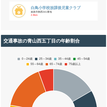
白鳥小学校放課後児童クラブ
姫路市飾西341番地
2.8km
交通事故の青山西五丁目の年齢割合