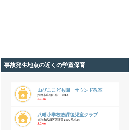
事故発生地点の近くの学童保育
山びここども園 サウンド教室
姫路市広畑区蒲田383-4
2.1km
八幡小学校放課後児童クラブ
姫路市広畑区西蒲田1400番地24
2.2km