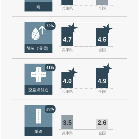
雨
兵庫県
全国
32%
4.7
4.5
舗装（湿潤）
兵庫県
全国
41%
4.0
4.9
交差点付近
兵庫県
全国
29%
3.5
2.6
単路
兵庫県
全国