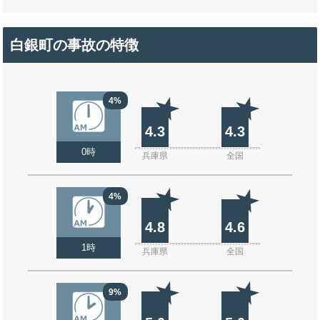
白銀町の事故の特徴
4%
4.3
4.3
0時
兵庫県
全国
4%
4.8
4.6
1時
兵庫県
全国
9%