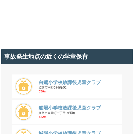
事故発生地点の近くの学童保育
白鷺小学校放課後児童クラブ
姫路市本町68番地52
556m
船場小学校放課後児童クラブ
姫路市東雲町一丁目29番地
722m
城陽小学校放課後児童クラブ