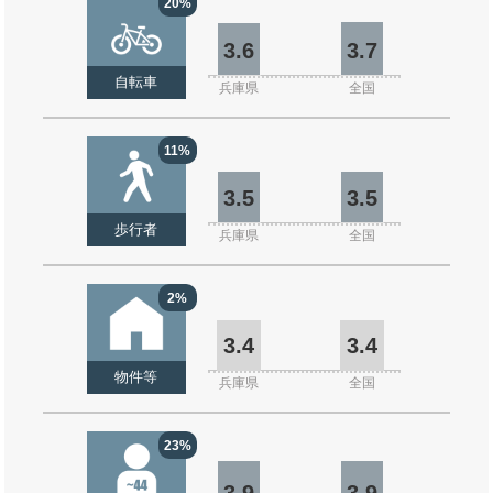
20%
3.6
3.7
自転車
兵庫県
全国
11%
3.5
3.5
歩行者
兵庫県
全国
2%
3.4
3.4
物件等
兵庫県
全国
23%
3.9
3.9