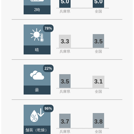
5.0
5.0
2時
兵庫県
全国
78%
3.3
3.5
晴
兵庫県
全国
22%
3.5
3.1
曇
兵庫県
全国
96%
3.7
3.8
舗装（乾燥）
兵庫県
全国