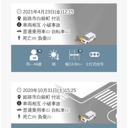
2021年4月23日(金)12:15
姫路市白銀町 付近
車両相互 小破事故
普通乗用車
自転車
(1)
(1)
死亡
負傷
(0)
(1)
他
他
35～44歳
晴
幅13.0m～
３灯式信号
2020年10月31日(土)15:25
姫路市白銀町 付近
車両相互 小破事故
普通乗用車
自転車
(1)
(1)
死亡
負傷
(0)
(1)