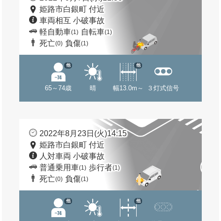
姫路市白銀町 付近
車両相互 小破事故
軽自動車
自転車
(1)
(1)
死亡
負傷
(0)
(1)
他
他
65～74歳
晴
幅13.0m～
３灯式信号
2022年8月23日(火)14:15
姫路市白銀町 付近
人対車両 小破事故
普通乗用車
歩行者
(1)
(1)
死亡
負傷
(0)
(1)
他
他