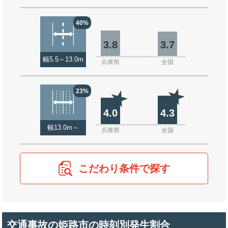
40%
3.8
3.7
幅5.5～13.0m
兵庫県
全国
23%
4.0
4.3
幅13.0m～
兵庫県
全国
こだわり条件で探す
交通事故の姫路市の時刻別発生割合