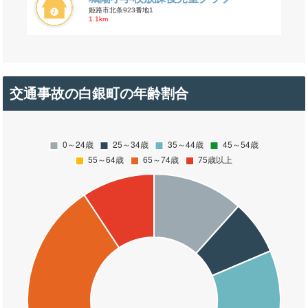
姫路市北条923番地1
1.1km
交通事故の白銀町の年齢割合