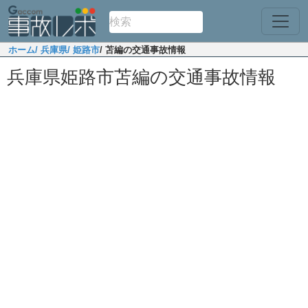
ホーム
/ 兵庫県
/ 姫路市
/ 苫編の交通事故情報
兵庫県姫路市苫編の交通事故情報