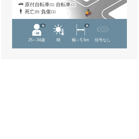
原付自転車
自転車
(1)
(1)
死亡
負傷
(0)
(1)
他
他
25～34歳
晴
幅～5.5m
信号なし