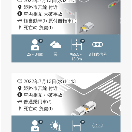
2022年7月13日(水)21:25
姫路市苫編 付近
車両相互 大破事故
軽自動車
原付自転車
(1)
(1)
死亡
負傷
(0)
(1)
他
他
25～34歳
曇
幅5.5～
３灯式信号
13.0m
2022年7月13日(水)11:43
姫路市苫編 付近
車両相互 小破事故
普通乗用車
(2)
死亡
負傷
(0)
(1)
他
他