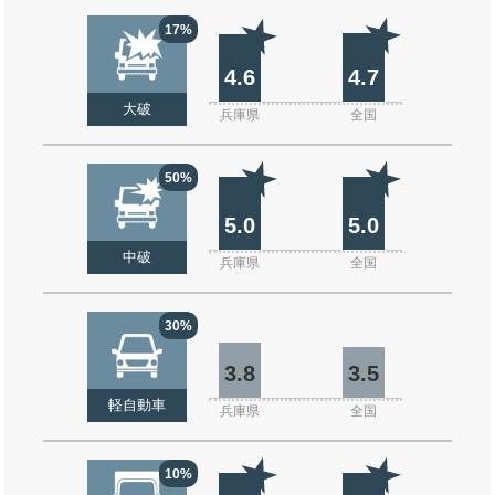
17%
4.6
4.7
大破
兵庫県
全国
50%
5.0
5.0
中破
兵庫県
全国
30%
3.8
3.5
軽自動車
兵庫県
全国
10%