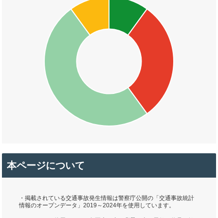
本ページについて
・掲載されている交通事故発生情報は警察庁公開の「交通事故統計
情報のオープンデータ」2019～2024年を使用しています。