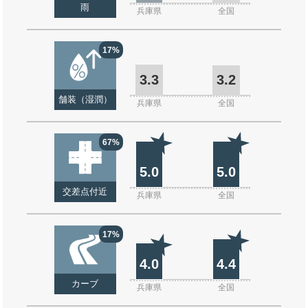
雨
兵庫県
全国
17%
3.3
3.2
舗装（湿潤）
兵庫県
全国
67%
5.0
5.0
交差点付近
兵庫県
全国
17%
4.0
4.4
カーブ
兵庫県
全国