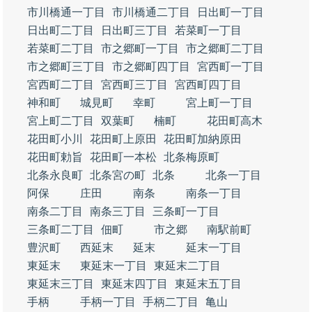
市川橋通一丁目
市川橋通二丁目
日出町一丁目
日出町二丁目
日出町三丁目
若菜町一丁目
若菜町二丁目
市之郷町一丁目
市之郷町二丁目
市之郷町三丁目
市之郷町四丁目
宮西町一丁目
宮西町二丁目
宮西町三丁目
宮西町四丁目
神和町
城見町
幸町
宮上町一丁目
宮上町二丁目
双葉町
楠町
花田町高木
花田町小川
花田町上原田
花田町加納原田
花田町勅旨
花田町一本松
北条梅原町
北条永良町
北条宮の町
北条
北条一丁目
阿保
庄田
南条
南条一丁目
南条二丁目
南条三丁目
三条町一丁目
三条町二丁目
佃町
市之郷
南駅前町
豊沢町
西延末
延末
延末一丁目
東延末
東延末一丁目
東延末二丁目
東延末三丁目
東延末四丁目
東延末五丁目
手柄
手柄一丁目
手柄二丁目
亀山