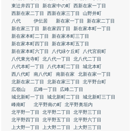
東辻井四丁目
新在家中の町
西新在家一丁目
西新在家二丁目
西新在家三丁目
山野井町
八代
伊伝居
新在家一丁目
新在家二丁目
新在家三丁目
新在家四丁目
新在家本町一丁目
新在家本町二丁目
新在家本町三丁目
新在家本町四丁目
新在家本町五丁目
新在家本町六丁目
八代緑ケ丘町
八代宮前町
八代東光寺町
北八代一丁目
北八代二丁目
八代本町一丁目
八代本町二丁目
城北本町
西八代町
南八代町
南新在家
北新在家一丁目
北新在家二丁目
北新在家三丁目
北平野台町
広嶺山
広峰一丁目
広峰二丁目
城北新町一丁目
城北新町二丁目
城北新町三丁目
峰南町
北平野南の町
北平野奥垣内
北平野一丁目
北平野二丁目
北平野三丁目
北平野四丁目
北平野五丁目
北平野六丁目
上大野一丁目
上大野二丁目
上大野三丁目