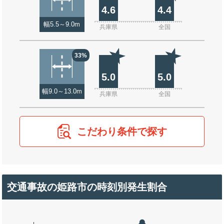
4.6
4.4
幅5.5～9.0m
兵庫県
全国
33%
5.0
5.0
幅9.0～13.0m
兵庫県
全国
こだわり条件で探す
交通事故の姫路市の時刻別発生割合