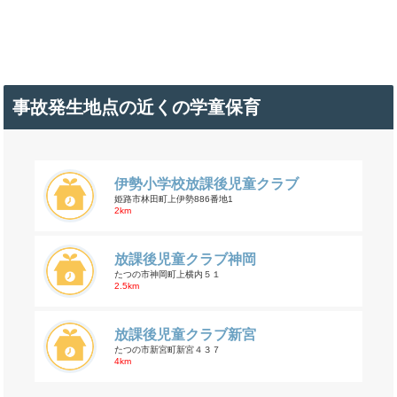
事故発生地点の近くの学童保育
伊勢小学校放課後児童クラブ
姫路市林田町上伊勢886番地1
2km
放課後児童クラブ神岡
たつの市神岡町上横内５１
2.5km
放課後児童クラブ新宮
たつの市新宮町新宮４３７
4km