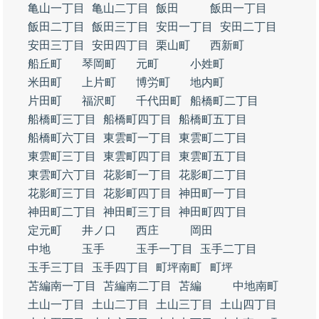
亀山一丁目
亀山二丁目
飯田
飯田一丁目
飯田二丁目
飯田三丁目
安田一丁目
安田二丁目
安田三丁目
安田四丁目
栗山町
西新町
船丘町
琴岡町
元町
小姓町
米田町
上片町
博労町
地内町
片田町
福沢町
千代田町
船橋町二丁目
船橋町三丁目
船橋町四丁目
船橋町五丁目
船橋町六丁目
東雲町一丁目
東雲町二丁目
東雲町三丁目
東雲町四丁目
東雲町五丁目
東雲町六丁目
花影町一丁目
花影町二丁目
花影町三丁目
花影町四丁目
神田町一丁目
神田町二丁目
神田町三丁目
神田町四丁目
定元町
井ノ口
西庄
岡田
中地
玉手
玉手一丁目
玉手二丁目
玉手三丁目
玉手四丁目
町坪南町
町坪
苫編南一丁目
苫編南二丁目
苫編
中地南町
土山一丁目
土山二丁目
土山三丁目
土山四丁目