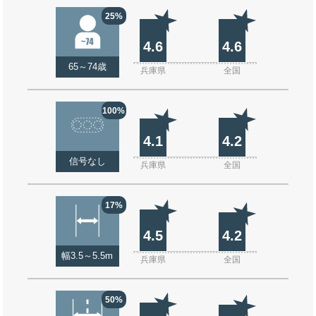
25%
4.6
4.6
65～74歳
兵庫県
全国
100%
4.1
4.2
信号なし
兵庫県
全国
17%
4.5
4.2
幅3.5～5.5m
兵庫県
全国
50%