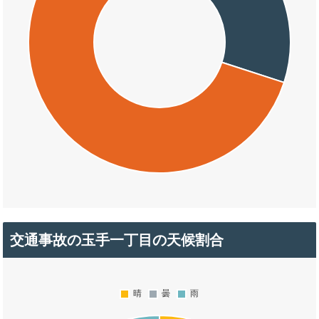
交通事故の玉手一丁目の天候割合