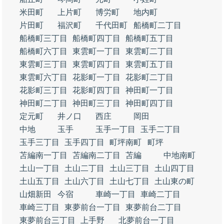
米田町
上片町
博労町
地内町
片田町
福沢町
千代田町
船橋町二丁目
船橋町三丁目
船橋町四丁目
船橋町五丁目
船橋町六丁目
東雲町一丁目
東雲町二丁目
東雲町三丁目
東雲町四丁目
東雲町五丁目
東雲町六丁目
花影町一丁目
花影町二丁目
花影町三丁目
花影町四丁目
神田町一丁目
神田町二丁目
神田町三丁目
神田町四丁目
定元町
井ノ口
西庄
岡田
中地
玉手
玉手一丁目
玉手二丁目
玉手三丁目
玉手四丁目
町坪南町
町坪
苫編南一丁目
苫編南二丁目
苫編
中地南町
土山一丁目
土山二丁目
土山三丁目
土山四丁目
土山五丁目
土山六丁目
土山七丁目
土山東の町
山畑新田
今宿
車崎一丁目
車崎二丁目
車崎三丁目
東夢前台一丁目
東夢前台二丁目
東夢前台三丁目
上手野
北夢前台一丁目