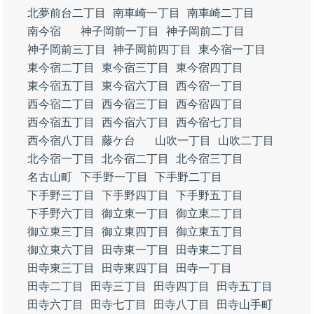
北夢前台二丁目
南車崎一丁目
南車崎二丁目
南今宿
神子岡前一丁目
神子岡前二丁目
神子岡前三丁目
神子岡前四丁目
東今宿一丁目
東今宿二丁目
東今宿三丁目
東今宿四丁目
東今宿五丁目
東今宿六丁目
西今宿一丁目
西今宿二丁目
西今宿三丁目
西今宿四丁目
西今宿五丁目
西今宿六丁目
西今宿七丁目
西今宿八丁目
藤ケ台
山吹一丁目
山吹二丁目
北今宿一丁目
北今宿二丁目
北今宿三丁目
名古山町
下手野一丁目
下手野二丁目
下手野三丁目
下手野四丁目
下手野五丁目
下手野六丁目
御立東一丁目
御立東二丁目
御立東三丁目
御立東四丁目
御立東五丁目
御立東六丁目
田寺東一丁目
田寺東二丁目
田寺東三丁目
田寺東四丁目
田寺一丁目
田寺二丁目
田寺三丁目
田寺四丁目
田寺五丁目
田寺六丁目
田寺七丁目
田寺八丁目
田寺山手町