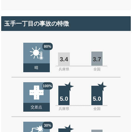
玉手一丁目の事故の特徴
80%
3.4
3.7
晴
兵庫県
全国
100%
5.0
5.0
交差点
兵庫県
全国
30%