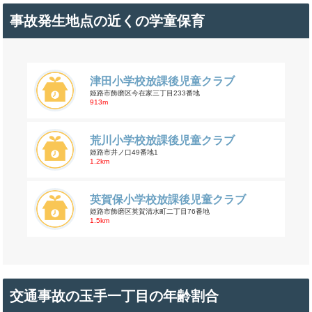
事故発生地点の近くの学童保育
津田小学校放課後児童クラブ
姫路市飾磨区今在家三丁目233番地
913m
荒川小学校放課後児童クラブ
姫路市井ノ口49番地1
1.2km
英賀保小学校放課後児童クラブ
姫路市飾磨区英賀清水町二丁目76番地
1.5km
交通事故の玉手一丁目の年齢割合