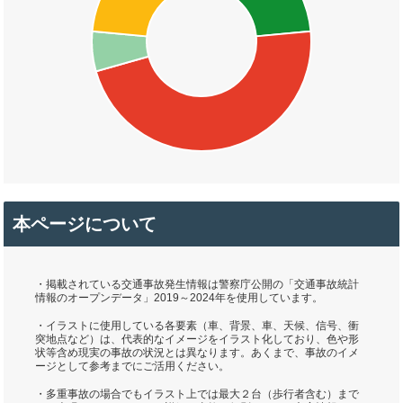
本ページについて
・掲載されている交通事故発生情報は警察庁公開の「交通事故統計
情報のオープンデータ」2019～2024年を使用しています。
・イラストに使用している各要素（車、背景、車、天候、信号、衝
突地点など）は、代表的なイメージをイラスト化しており、色や形
状等含め現実の事故の状況とは異なります。あくまで、事故のイメ
ージとして参考までにご活用ください。
・多重事故の場合でもイラスト上では最大２台（歩行者含む）まで