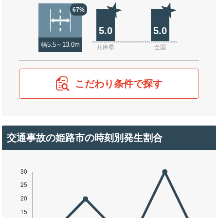
67%
5.0
5.0
幅5.5～13.0m
兵庫県
全国
こだわり条件で探す
交通事故の姫路市の時刻別発生割合