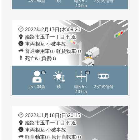
45～54歳
晴
幅5.5～
３灯式信号
13.0m
2022年2月17日(木)09:20
姫路市玉手一丁目 付近
車両相互 小破事故
普通乗用車
軽貨物車
(1)
(1)
死亡
負傷
(0)
(1)
他
他
25～34歳
晴
幅5.5～
３灯式信号
13.0m
2022年1月16日(日)20:15
姫路市玉手一丁目 付近
車両相互 小破事故
軽自動車
原付自転車
(1)
(1)