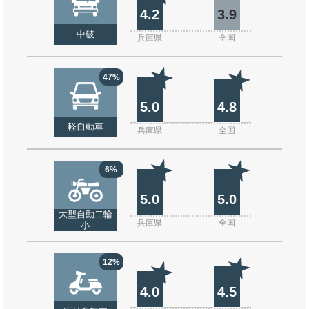
4.2
3.9
中破
兵庫県
全国
47%
5.0
4.8
軽自動車
兵庫県
全国
6%
5.0
5.0
大型自動二輪
兵庫県
全国
小
12%
4.0
4.5