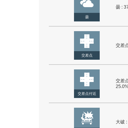
曇 : 3
曇
交差点 
交差点
交差点
25.0
交差点付近
大破 :