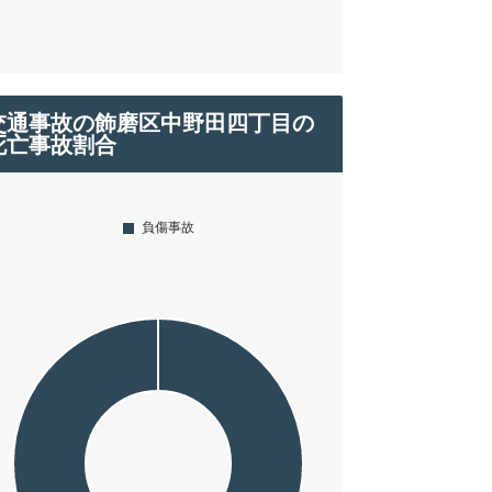
交通事故の飾磨区中野田四丁目の
死亡事故割合