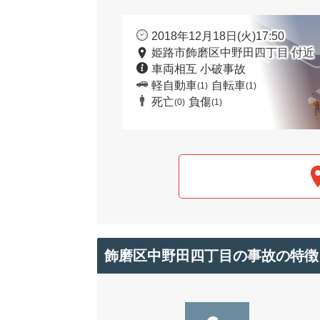
2018年12月18日(火)17:50
姫路市飾磨区中野田四丁目 付近
車両相互 小破事故
軽自動車
自転車
(1)
(1)
死亡
負傷
(0)
(1)
飾磨区中野田四丁目の事故の特徴