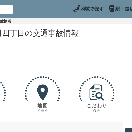
地域で探す
駅・路
事故情報
田四丁目の交通事故情報
地図
こだわり
で探す
条件