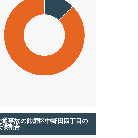
交通事故の飾磨区中野田四丁目の
天候割合