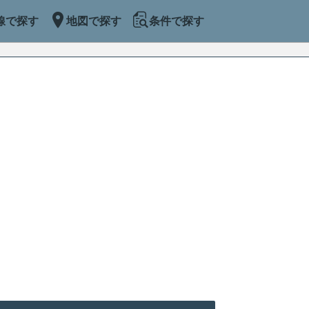
線で探す
地図で探す
条件で探す