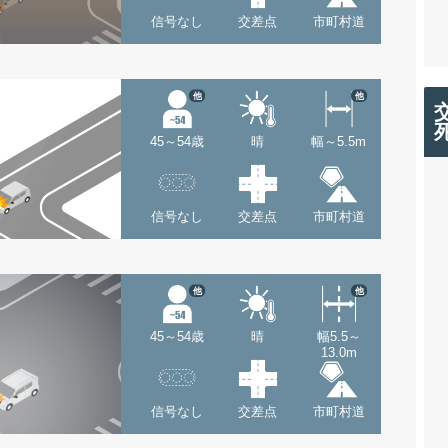
信号なし
交差点
市町村道
他
他
45～54歳
晴
幅～5.5m
信号なし
交差点
市町村道
他
他
45～54歳
晴
幅5.5～
13.0m
信号なし
交差点
市町村道