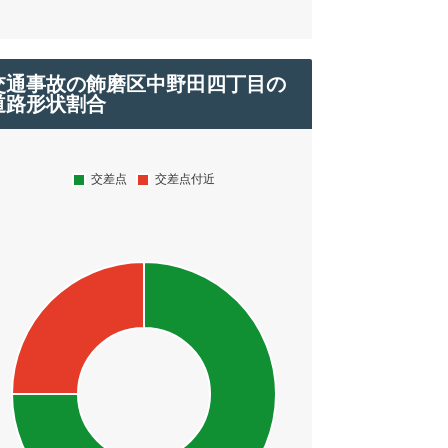
交通事故の飾磨区中野田四丁目の
道路形状割合