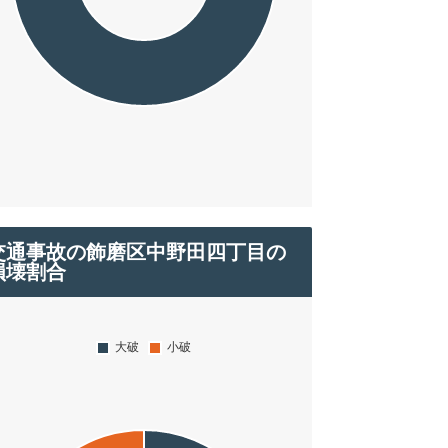
交通事故の飾磨区中野田四丁目の
損壊割合