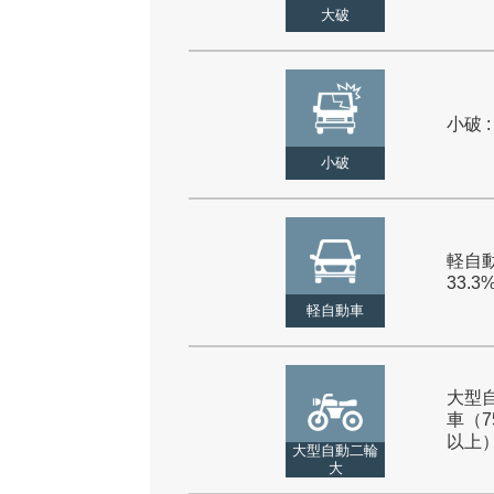
大破
小破 :
小破
軽自動
33.3
軽自動車
大型
車（7
以上） 
大型自動二輪
大