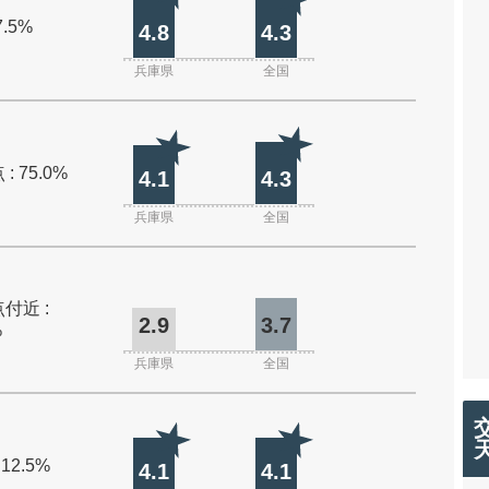
7.5%
4.8
4.3
兵庫県
全国
: 75.0%
4.1
4.3
兵庫県
全国
付近 :
2.9
3.7
%
兵庫県
全国
 12.5%
4.1
4.1