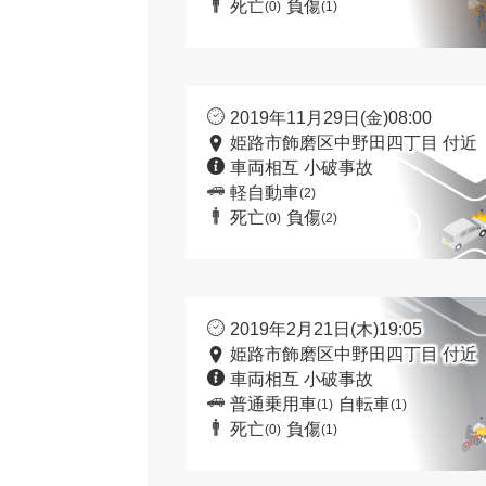
死亡
負傷
(0)
(1)
2019年11月29日(金)08:00
姫路市飾磨区中野田四丁目 付近
車両相互 小破事故
軽自動車
(2)
死亡
負傷
(0)
(2)
2019年2月21日(木)19:05
姫路市飾磨区中野田四丁目 付近
車両相互 小破事故
普通乗用車
自転車
(1)
(1)
死亡
負傷
(0)
(1)