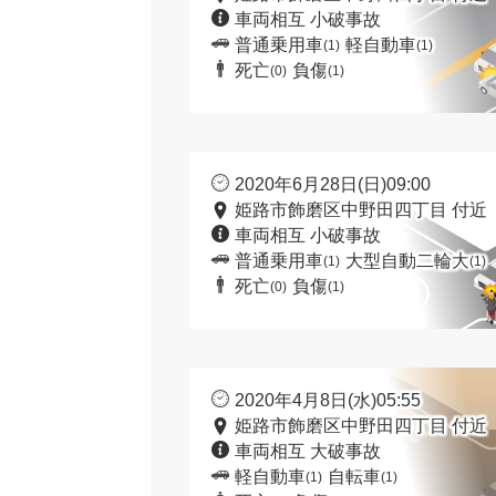
車両相互 小破事故
普通乗用車
軽自動車
(1)
(1)
死亡
負傷
(0)
(1)
2020年6月28日(日)09:00
姫路市飾磨区中野田四丁目 付近
車両相互 小破事故
普通乗用車
大型自動二輪大
(1)
(1)
死亡
負傷
(0)
(1)
2020年4月8日(水)05:55
姫路市飾磨区中野田四丁目 付近
車両相互 大破事故
軽自動車
自転車
(1)
(1)