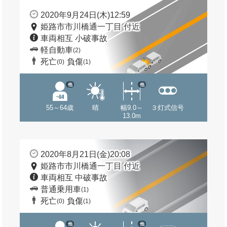
2020年9月24日(木)12:59
姫路市市川橋通一丁目 付近
車両相互 小破事故
軽自動車
(2)
死亡
負傷
(0)
(1)
他
他
55～64歳
晴
幅9.0～
３灯式信号
13.0m
2020年8月21日(金)20:08
姫路市市川橋通一丁目 付近
車両相互 中破事故
普通乗用車
(1)
死亡
負傷
(0)
(1)
他
他