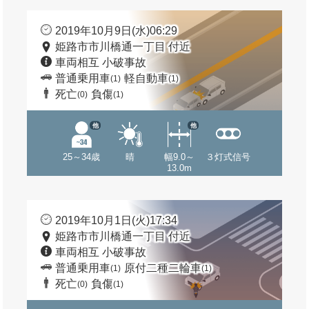
2019年10月9日(水)06:29
姫路市市川橋通一丁目 付近
車両相互 小破事故
普通乗用車
軽自動車
(1)
(1)
死亡
負傷
(0)
(1)
他
他
25～34歳
晴
幅9.0～
３灯式信号
13.0m
2019年10月1日(火)17:34
姫路市市川橋通一丁目 付近
車両相互 小破事故
普通乗用車
原付二種二輪車
(1)
(1)
死亡
負傷
(0)
(1)