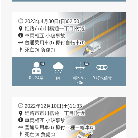
2023年4月30日(日)02:50
姫路市市川橋通一丁目 付近
車両相互 小破事故
普通乗用車
原付自転車
(1)
(1)
死亡
負傷
(0)
(1)
他
他
0～24歳
雨
幅5.5～
３灯式信号
9.0m
2022年12月10日(土)11:33
姫路市市川橋通一丁目 付近
車両相互 小破事故
普通乗用車
原付二種二輪車
(1)
(1)
死亡
負傷
(0)
(1)