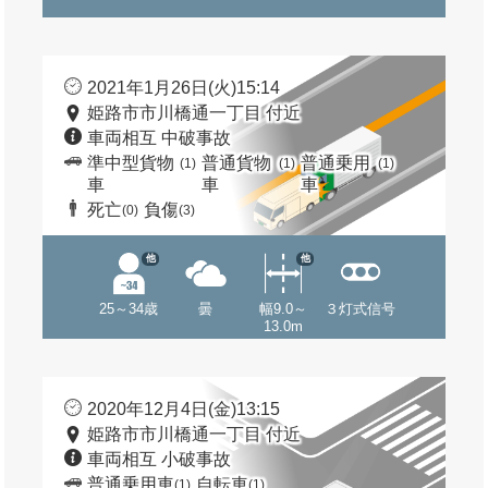
2021年1月26日(火)15:14
姫路市市川橋通一丁目 付近
車両相互 中破事故
準中型貨物
普通貨物
普通乗用
(1)
(1)
(1)
車
車
車
死亡
負傷
(0)
(3)
他
他
25～34歳
曇
幅9.0～
３灯式信号
13.0m
2020年12月4日(金)13:15
姫路市市川橋通一丁目 付近
車両相互 小破事故
普通乗用車
自転車
(1)
(1)