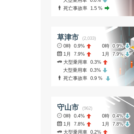
大型乗用車
0.0%
死亡事故率
1.5 %
草津市
(2,033)
0時
0.9%
0時
0.9%
1月
7.9%
1月
7.9%
大型乗用車
0.3%
大型乗用車
0.3%
死亡事故率
0.9 %
守山市
(962)
0時
0.4%
0時
0.4%
1月
7.8%
1月
7.8%
大型乗用車
0.2%