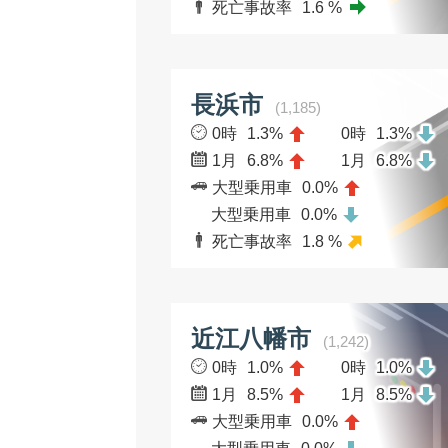
死亡事故率
1.6 %
長浜市
(1,185)
0時
1.3%
0時
1.3%
1月
6.8%
1月
6.8%
大型乗用車
0.0%
大型乗用車
0.0%
死亡事故率
1.8 %
近江八幡市
(1,242)
0時
1.0%
0時
1.0%
1月
8.5%
1月
8.5%
大型乗用車
0.0%