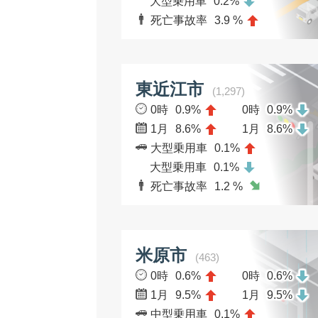
大型乗用車
0.2%
死亡事故率
3.9 %
東近江市
(1,297)
0時
0.9%
0時
0.9%
1月
8.6%
1月
8.6%
大型乗用車
0.1%
大型乗用車
0.1%
死亡事故率
1.2 %
米原市
(463)
0時
0.6%
0時
0.6%
1月
9.5%
1月
9.5%
中型乗用車
0.1%