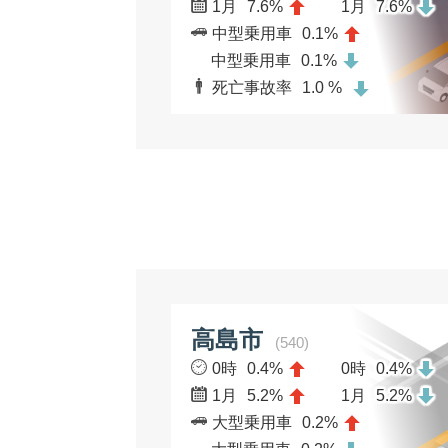
1月
7.6%
1月
7.6%
中型乗用車
0.1%
中型乗用車
0.1%
死亡事故率
1.0 %
高島市
(540)
0時
0.4%
0時
0.4%
1月
5.2%
1月
5.2%
大型乗用車
0.2%