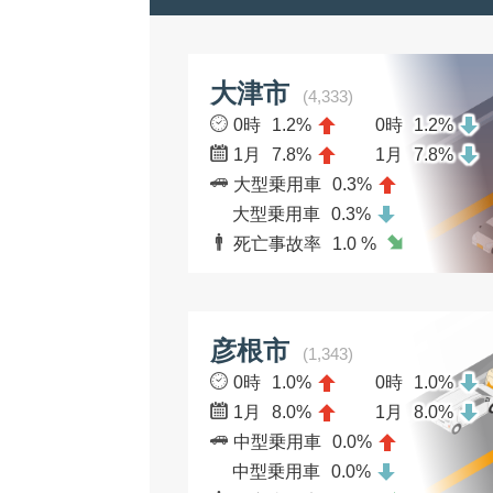
大津市
(4,333)
0時
1.2%
0時
1.2%
1月
7.8%
1月
7.8%
大型乗用車
0.3%
大型乗用車
0.3%
死亡事故率
1.0 %
彦根市
(1,343)
0時
1.0%
0時
1.0%
1月
8.0%
1月
8.0%
中型乗用車
0.0%
中型乗用車
0.0%