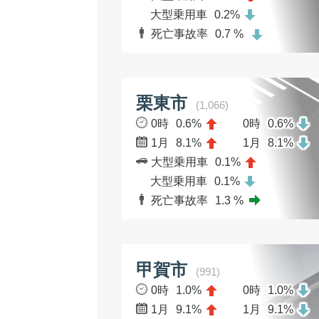
大型乗用車
0.2%
死亡事故率
0.7 %
栗東市
(1,066)
0時
0.6%
0時
0.6%
1月
8.1%
1月
8.1%
大型乗用車
0.1%
大型乗用車
0.1%
死亡事故率
1.3 %
甲賀市
(991)
0時
1.0%
0時
1.0%
1月
9.1%
1月
9.1%