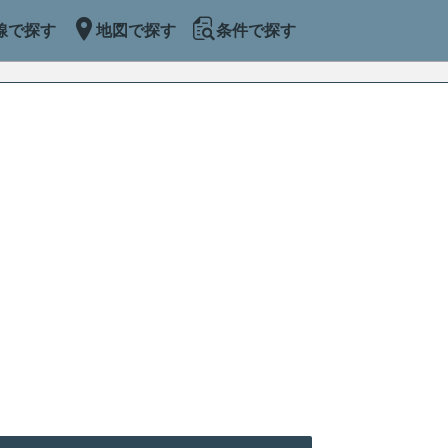
線で探す
地図で探す
条件で探す