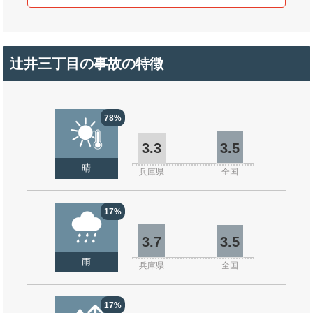
辻井三丁目の事故の特徴
78%
3.3
3.5
晴
兵庫県
全国
17%
3.7
3.5
雨
兵庫県
全国
17%