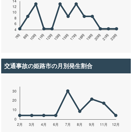
交通事故の姫路市の月別発生割合