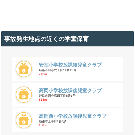
事故発生地点の近くの学童保育
安室小学校放課後児童クラブ
姫路市田寺六丁目11番12号
715m
高岡小学校放課後児童クラブ
姫路市西今宿四丁目8番1号
818m
高岡西小学校放課後児童クラブ
姫路市上手野1番地1
1.2km