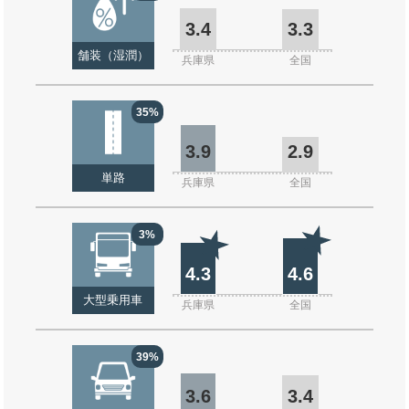
3.4
3.3
舗装（湿潤）
兵庫県
全国
35%
3.9
2.9
単路
兵庫県
全国
3%
4.3
4.6
大型乗用車
兵庫県
全国
39%
3.6
3.4