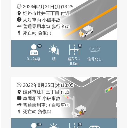
2023年7月31日(月)13:25
姫路市辻井三丁目 付近
人対車両 小破事故
普通乗用車
歩行者
(1)
(1)
死亡
負傷
(0)
(1)
他
他
0～24歳
晴
幅5.5～
信号なし
9.0m
2022年8月25日(木)13:05
姫路市辻井三丁目 付近
車両相互 小破事故
普通乗用車
自転車
(1)
(1)
死亡
負傷
(0)
(1)
他
他