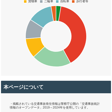
本ページについて
・掲載されている交通事故発生情報は警察庁公開の「交通事故統計
情報のオープンデータ」2019～2024年を使用しています。