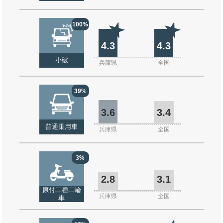
100%
4.3
4.3
小破
兵庫県
全国
39%
3.6
3.4
普通乗用車
兵庫県
全国
3%
2.8
3.1
原付二種二輪
兵庫県
全国
車