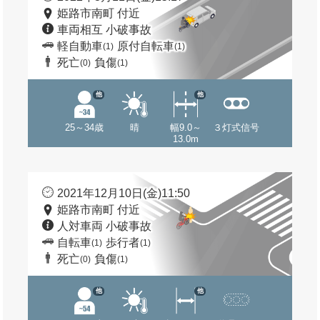
姫路市南町 付近
車両相互 小破事故
軽自動車
原付自転車
(1)
(1)
死亡
負傷
(0)
(1)
他
他
25～34歳
晴
幅9.0～
３灯式信号
13.0m
2021年12月10日(金)11:50
姫路市南町 付近
人対車両 小破事故
自転車
歩行者
(1)
(1)
死亡
負傷
(0)
(1)
他
他