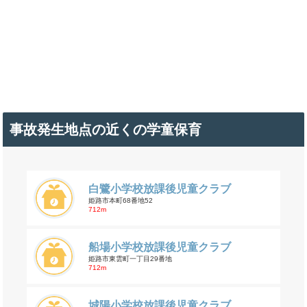
事故発生地点の近くの学童保育
白鷺小学校放課後児童クラブ
姫路市本町68番地52
712m
船場小学校放課後児童クラブ
姫路市東雲町一丁目29番地
712m
城陽小学校放課後児童クラブ