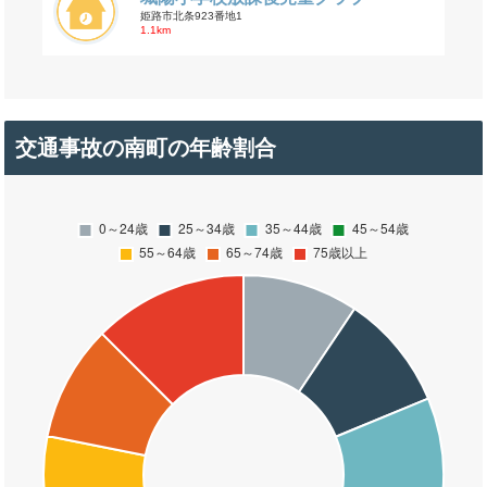
姫路市北条923番地1
1.1km
交通事故の南町の年齢割合