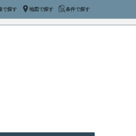
線で探す
地図で探す
条件で探す