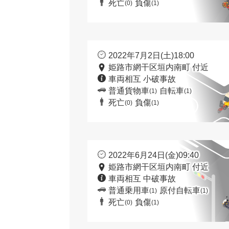
死亡
負傷
(0)
(1)
2022年7月2日(土)18:00
姫路市網干区垣内南町 付近
車両相互 小破事故
普通貨物車
自転車
(1)
(1)
死亡
負傷
(0)
(1)
2022年6月24日(金)09:40
姫路市網干区垣内南町 付近
車両相互 中破事故
普通乗用車
原付自転車
(1)
(1)
死亡
負傷
(0)
(1)