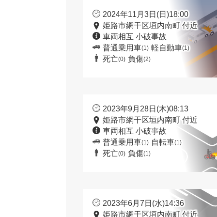
2024年11月3日(日)18:00
姫路市網干区垣内南町 付近
車両相互 小破事故
普通乗用車
軽自動車
(1)
(1)
死亡
負傷
(0)
(2)
2023年9月28日(木)08:13
姫路市網干区垣内南町 付近
車両相互 小破事故
普通乗用車
自転車
(1)
(1)
死亡
負傷
(0)
(1)
2023年6月7日(水)14:36
姫路市網干区垣内南町 付近