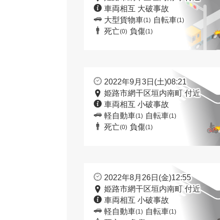
車両相互 大破事故
大型貨物車
自転車
(1)
(1)
死亡
負傷
(0)
(1)
2022年9月3日(土)08:21
姫路市網干区垣内南町 付近
車両相互 小破事故
軽自動車
自転車
(1)
(1)
死亡
負傷
(0)
(1)
2022年8月26日(金)12:55
姫路市網干区垣内南町 付近
車両相互 小破事故
軽自動車
自転車
(1)
(1)