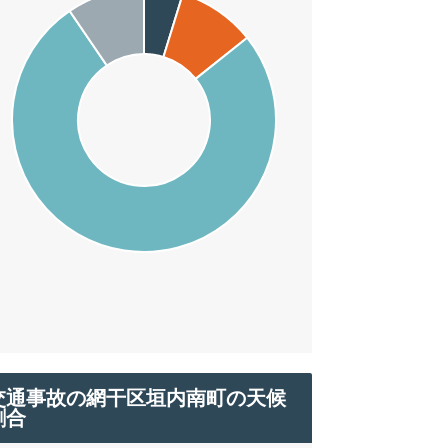
交通事故の網干区垣内南町の天候
割合