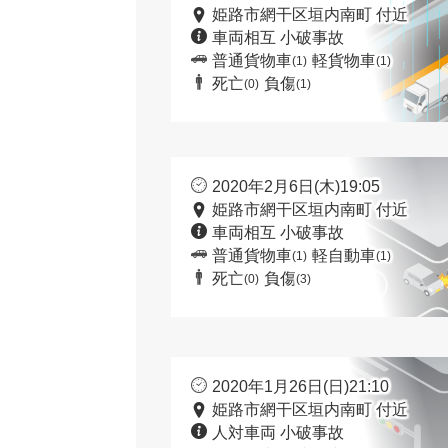
姫路市網干区垣内南町 付近
車両相互 小破事故
普通貨物車
軽貨物車
(1)
(1)
死亡
負傷
(0)
(1)
2020年2月6日(木)19:05
姫路市網干区垣内南町 付近
車両相互 小破事故
普通貨物車
軽自動車
(1)
(1)
死亡
負傷
(0)
(3)
2020年1月26日(日)21:10
姫路市網干区垣内南町 付近
人対車両 小破事故