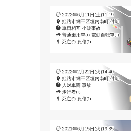
2022年6月11日(土)11:19
姫路市網干区垣内南町 付近
車両相互 小破事故
普通乗用車
電動自転車
(1)
(1)
死亡
負傷
(0)
(1)
2022年2月22日(火)14:40
姫路市網干区垣内南町 付近
人対車両 事故
歩行者
(1)
死亡
負傷
(0)
(1)
2021年6月15日(火)19:35