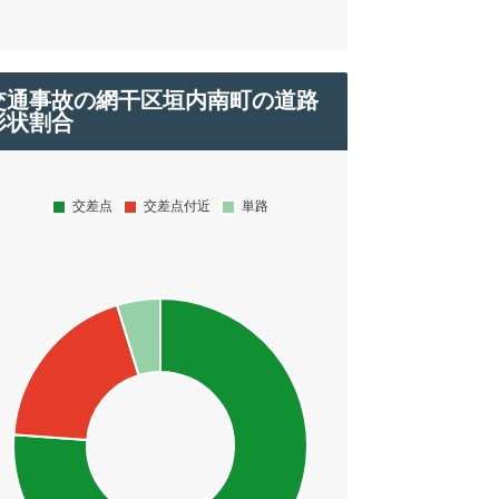
交通事故の網干区垣内南町の道路
形状割合