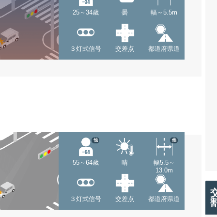
25～34歳
曇
幅～5.5m
３灯式信号
交差点
都道府県道
他
他
55～64歳
晴
幅5.5～
13.0m
３灯式信号
交差点
都道府県道