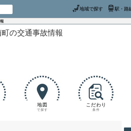
地域で探す
駅・路
情報
南町の交通事故情報
地図
こだわり
で探す
条件