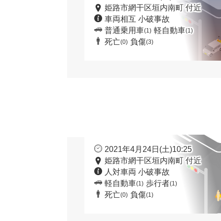
姫路市網干区垣内南町 付近
車両相互 小破事故
普通乗用車
軽自動車
(1)
(1)
死亡
負傷
(0)
(3)
2021年4月24日(土)10:25
姫路市網干区垣内南町 付近
人対車両 小破事故
軽自動車
歩行者
(1)
(1)
死亡
負傷
(0)
(1)