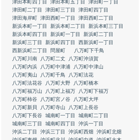
津田本町四丁目
津田本町五丁目
津田町一丁目
津田町二丁目
津田町三丁目
津田町四丁目
津田海岸町
津田西町一丁目
津田西町二丁目
新浜本町一丁目
新浜本町二丁目
新浜本町三丁目
新浜本町四丁目
新浜町一丁目
新浜町二丁目
新浜町三丁目
新浜町四丁目
西新浜町一丁目
西新浜町二丁目
問屋町
八万町下千鳥
八万町川南
八万町二丈
八万町沖須賀
八万町内浜
八万町中津浦
八万町中津山
八万町夷山
八万町千鳥
八万町法花
八万町法花谷
八万町大野
八万町橋本
八万町福万山
八万町上福万
八万町下福万
八万町柿谷
八万町宮ノ谷
八万町大坪
八万町新貝
八万町寺山
八万町上長谷
八万町下長谷
城南町一丁目
城南町二丁目
城南町三丁目
城南町四丁目
沖浜一丁目
沖浜二丁目
沖浜三丁目
沖浜町西畑
沖浜町北畑
沖浜町東畑
沖浜町北川
沖浜町中道
沖浜町大木