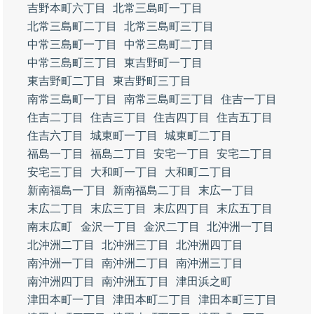
吉野本町六丁目
北常三島町一丁目
北常三島町二丁目
北常三島町三丁目
中常三島町一丁目
中常三島町二丁目
中常三島町三丁目
東吉野町一丁目
東吉野町二丁目
東吉野町三丁目
南常三島町一丁目
南常三島町三丁目
住吉一丁目
住吉二丁目
住吉三丁目
住吉四丁目
住吉五丁目
住吉六丁目
城東町一丁目
城東町二丁目
福島一丁目
福島二丁目
安宅一丁目
安宅二丁目
安宅三丁目
大和町一丁目
大和町二丁目
新南福島一丁目
新南福島二丁目
末広一丁目
末広二丁目
末広三丁目
末広四丁目
末広五丁目
南末広町
金沢一丁目
金沢二丁目
北沖洲一丁目
北沖洲二丁目
北沖洲三丁目
北沖洲四丁目
南沖洲一丁目
南沖洲二丁目
南沖洲三丁目
南沖洲四丁目
南沖洲五丁目
津田浜之町
津田本町一丁目
津田本町二丁目
津田本町三丁目