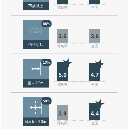
75歳以上
徳島県
全国
88%
3.6
3.6
信号なし
徳島県
全国
13%
5.0
4.7
幅～3.5m
徳島県
全国
50%
3.9
4.4
幅5.5～9.0m
徳島県
全国