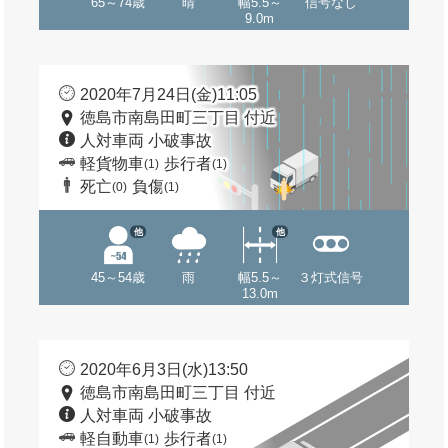
65～74歳
晴
幅5.5～
信号なし
9.0m
2020年7月24日(金)11:05
徳島市南島田町三丁目 付近
人対車両 小破事故
軽貨物車
歩行者
(1)
(1)
死亡
負傷
(0)
(1)
他
他
45～54歳
雨
幅5.5～
３灯式信号
13.0m
2020年6月3日(水)13:50
徳島市南島田町三丁目 付近
人対車両 小破事故
軽自動車
歩行者
(1)
(1)