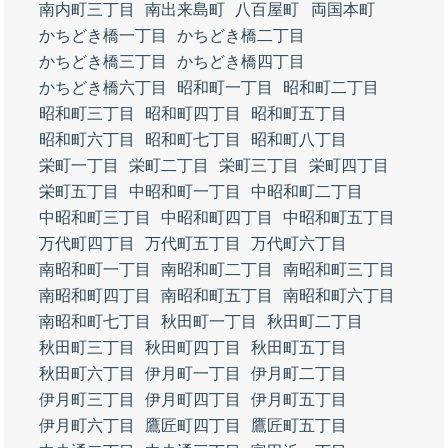
南内町三丁目
南出来島町
八百屋町
両国本町
かちどき橋一丁目
かちどき橋二丁目
かちどき橋三丁目
かちどき橋四丁目
かちどき橋六丁目
昭和町一丁目
昭和町二丁目
昭和町三丁目
昭和町四丁目
昭和町五丁目
昭和町六丁目
昭和町七丁目
昭和町八丁目
栄町一丁目
栄町二丁目
栄町三丁目
栄町四丁目
栄町五丁目
中昭和町一丁目
中昭和町二丁目
中昭和町三丁目
中昭和町四丁目
中昭和町五丁目
万代町四丁目
万代町五丁目
万代町六丁目
南昭和町一丁目
南昭和町二丁目
南昭和町三丁目
南昭和町四丁目
南昭和町五丁目
南昭和町六丁目
南昭和町七丁目
秋田町一丁目
秋田町二丁目
秋田町三丁目
秋田町四丁目
秋田町五丁目
秋田町六丁目
伊月町一丁目
伊月町二丁目
伊月町三丁目
伊月町四丁目
伊月町五丁目
伊月町六丁目
鷹匠町四丁目
鷹匠町五丁目