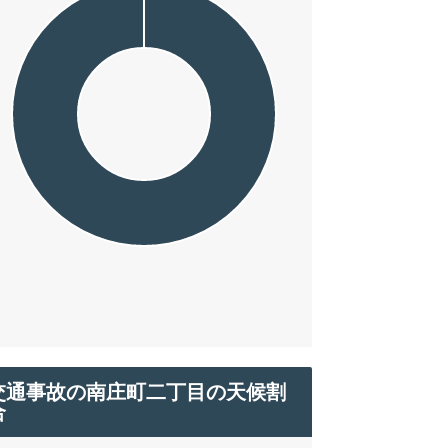
交通事故の南庄町二丁目の天候割
合