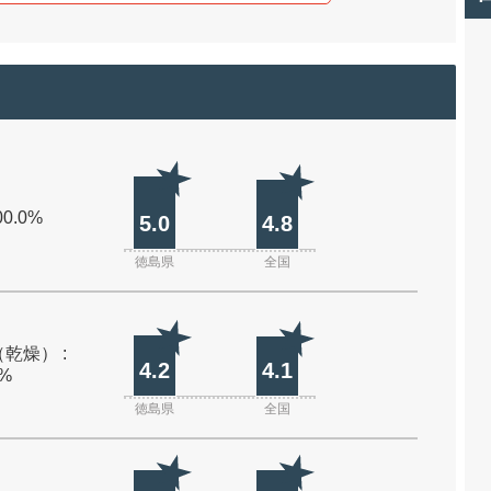
00.0%
5.0
4.8
徳島県
全国
乾燥） :
4.2
4.1
0%
徳島県
全国