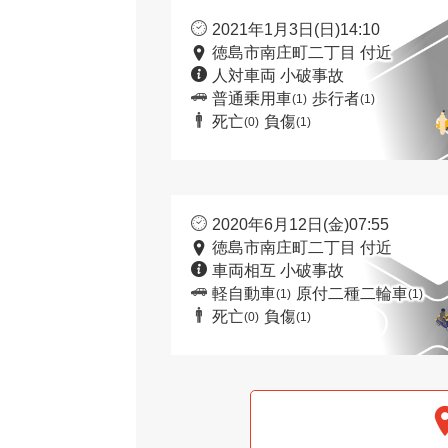
2021年1月3日(日)14:10
徳島市南庄町二丁目 付近
人対車両 小破事故
普通乗用車
歩行者
(1)
(1)
死亡
負傷
(0)
(1)
2020年6月12日(金)07:55
徳島市南庄町二丁目 付近
車両相互 小破事故
軽自動車
原付二種二輪車
(1)
(1)
死亡
負傷
(0)
(1)