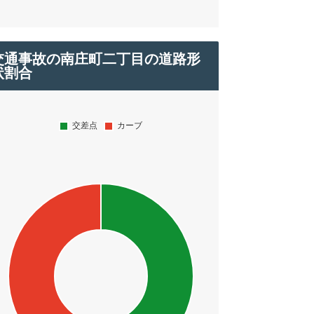
交通事故の南庄町二丁目の道路形
状割合