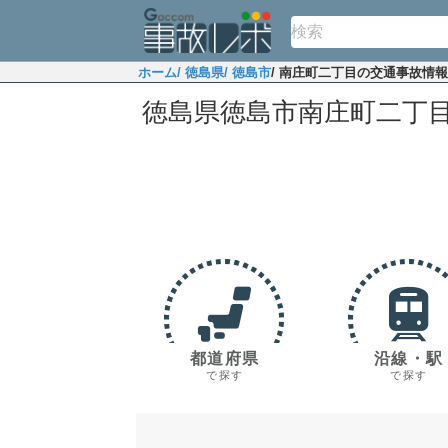
ホーム
/ 徳島県
/ 徳島市
/ 南庄町二丁目の交通事故情報
徳島県徳島市南庄町二丁
都道府県
沿線・駅
で探す
で探す