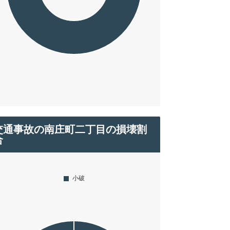
交通事故の南庄町二丁目の損壊割
合