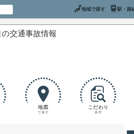
地域で探す
駅・路
目の交通事故情報
地図
こだわり
で探す
条件