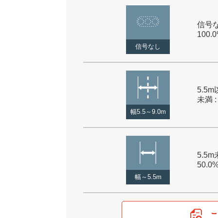
信号な
100.
信号なし
5.5m
未満 :
幅5.5～9.0m
5.5m
50.0
幅～5.5m