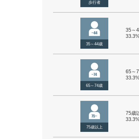
歩行者
35～4
33.3
35～44歳
65～7
33.3
65～74歳
75歳以
33.3
75歳以上