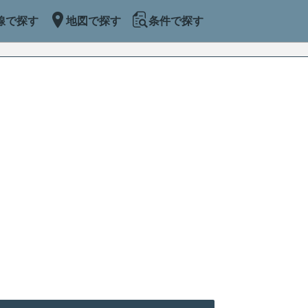
線で探す
地図で探す
条件で探す