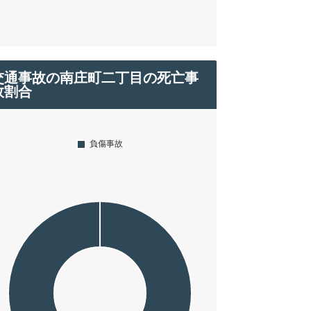
交通事故の南庄町二丁目の死亡事
故割合