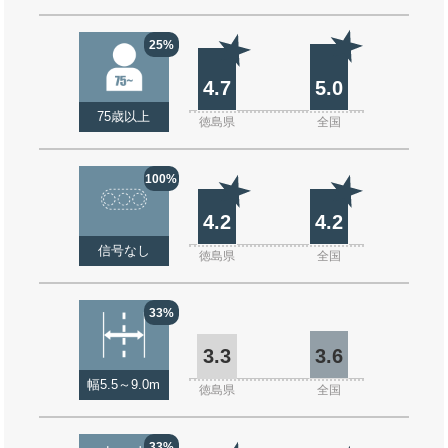
25%
4.7
5.0
75歳以上
徳島県
全国
100%
4.2
4.2
信号なし
徳島県
全国
33%
3.3
3.6
幅5.5～9.0m
徳島県
全国
33%