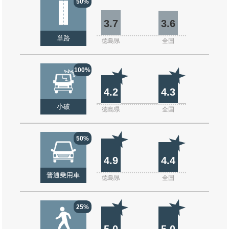
50%
3.7
3.6
単路
徳島県
全国
100%
4.2
4.3
小破
徳島県
全国
50%
4.9
4.4
普通乗用車
徳島県
全国
25%
5.0
5.0