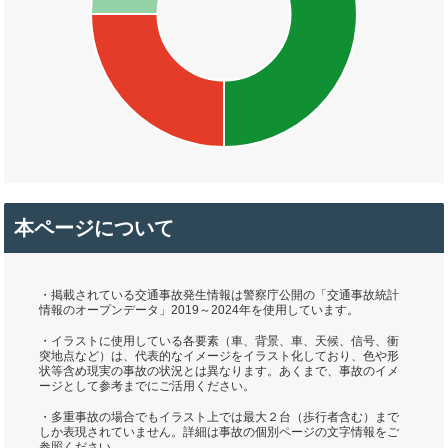
本ページについて
・掲載されている交通事故発生情報は警察庁公開の「交通事故統計
情報のオープンデータ」2019～2024年を使用しています。
・イラストに使用している各要素（車、背景、車、天候、信号、衝
突地点など）は、代表的なイメージをイラスト化しており、色や形
状等含め現実の事故の状況とは異なります。あくまで、事故のイメ
ージとして参考までにご活用ください。
・多重事故の場合でもイラスト上では最大２台（歩行者含む）まで
しか表現されていません。詳細は事故の個別ページの文字情報をご
参照ください。