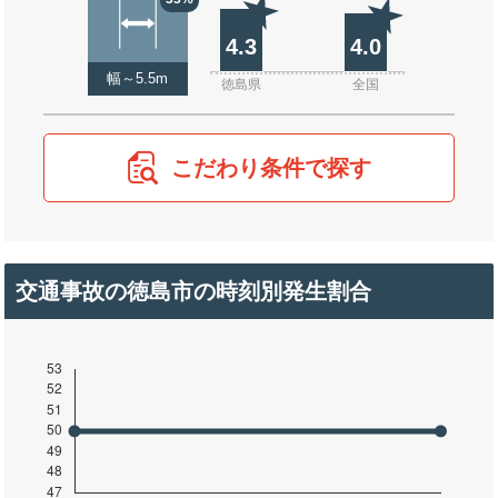
4.3
4.0
幅～5.5m
徳島県
全国
こだわり条件で探す
交通事故の徳島市の時刻別発生割合