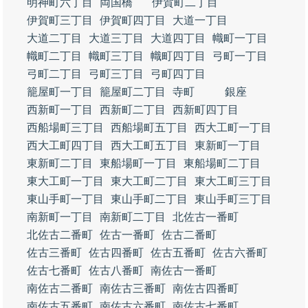
明神町六丁目
両国橋
伊賀町二丁目
伊賀町三丁目
伊賀町四丁目
大道一丁目
大道二丁目
大道三丁目
大道四丁目
幟町一丁目
幟町二丁目
幟町三丁目
幟町四丁目
弓町一丁目
弓町二丁目
弓町三丁目
弓町四丁目
籠屋町一丁目
籠屋町二丁目
寺町
銀座
西新町一丁目
西新町二丁目
西新町四丁目
西船場町三丁目
西船場町五丁目
西大工町一丁目
西大工町四丁目
西大工町五丁目
東新町一丁目
東新町二丁目
東船場町一丁目
東船場町二丁目
東大工町一丁目
東大工町二丁目
東大工町三丁目
東山手町一丁目
東山手町二丁目
東山手町三丁目
南新町一丁目
南新町二丁目
北佐古一番町
北佐古二番町
佐古一番町
佐古二番町
佐古三番町
佐古四番町
佐古五番町
佐古六番町
佐古七番町
佐古八番町
南佐古一番町
南佐古二番町
南佐古三番町
南佐古四番町
南佐古五番町
南佐古六番町
南佐古七番町