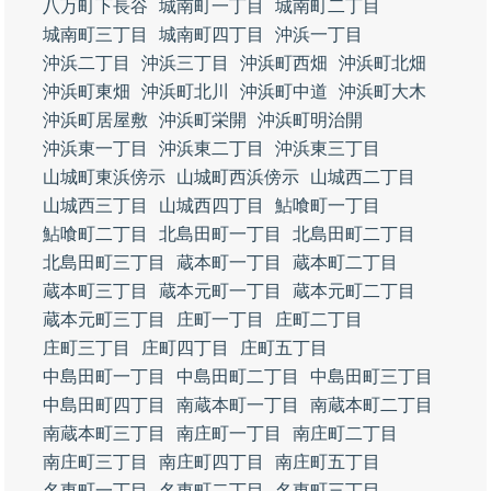
八万町下長谷
城南町一丁目
城南町二丁目
城南町三丁目
城南町四丁目
沖浜一丁目
沖浜二丁目
沖浜三丁目
沖浜町西畑
沖浜町北畑
沖浜町東畑
沖浜町北川
沖浜町中道
沖浜町大木
沖浜町居屋敷
沖浜町栄開
沖浜町明治開
沖浜東一丁目
沖浜東二丁目
沖浜東三丁目
山城町東浜傍示
山城町西浜傍示
山城西二丁目
山城西三丁目
山城西四丁目
鮎喰町一丁目
鮎喰町二丁目
北島田町一丁目
北島田町二丁目
北島田町三丁目
蔵本町一丁目
蔵本町二丁目
蔵本町三丁目
蔵本元町一丁目
蔵本元町二丁目
蔵本元町三丁目
庄町一丁目
庄町二丁目
庄町三丁目
庄町四丁目
庄町五丁目
中島田町一丁目
中島田町二丁目
中島田町三丁目
中島田町四丁目
南蔵本町一丁目
南蔵本町二丁目
南蔵本町三丁目
南庄町一丁目
南庄町二丁目
南庄町三丁目
南庄町四丁目
南庄町五丁目
名東町一丁目
名東町二丁目
名東町三丁目