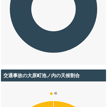
交通事故の大原町池ノ内の天候割合