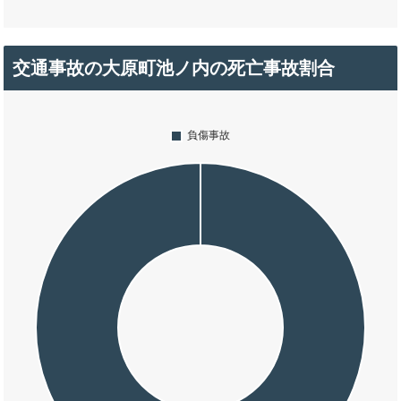
交通事故の大原町池ノ内の死亡事故割合