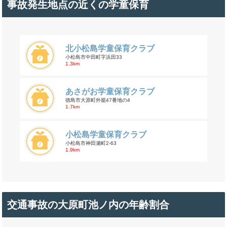
事故発生地点の近くの学童保育
北小松島学童保育クラブ
小松島市中田町字浜田33
1.3km
あさがお学童保育クラブ
徳島市大原町外籠47番地の4
1.7km
小松島学童保育クラブ
小松島市神田瀬町2-63
1.9km
交通事故の大原町池ノ内の年齢割合