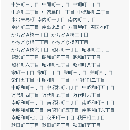
中洲町三丁目
中通町一丁目
中通町二丁目
中通町三丁目
中徳島町一丁目
中徳島町二丁目
東出来島町
南内町一丁目
南内町二丁目
南内町三丁目
南出来島町
八百屋町
両国本町
かちどき橋一丁目
かちどき橋二丁目
かちどき橋三丁目
かちどき橋四丁目
かちどき橋六丁目
昭和町一丁目
昭和町二丁目
昭和町三丁目
昭和町四丁目
昭和町五丁目
昭和町六丁目
昭和町七丁目
昭和町八丁目
栄町一丁目
栄町二丁目
栄町三丁目
栄町四丁目
栄町五丁目
中昭和町一丁目
中昭和町二丁目
中昭和町三丁目
中昭和町四丁目
中昭和町五丁目
万代町四丁目
万代町五丁目
万代町六丁目
南昭和町一丁目
南昭和町二丁目
南昭和町三丁目
南昭和町四丁目
南昭和町五丁目
南昭和町六丁目
南昭和町七丁目
秋田町一丁目
秋田町二丁目
秋田町三丁目
秋田町四丁目
秋田町五丁目