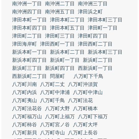
南沖洲一丁目
南沖洲二丁目
南沖洲三丁目
南沖洲四丁目
南沖洲五丁目
津田浜之町
津田本町一丁目
津田本町二丁目
津田本町三丁目
津田本町四丁目
津田本町五丁目
津田町一丁目
津田町二丁目
津田町三丁目
津田町四丁目
津田海岸町
津田西町一丁目
津田西町二丁目
新浜本町一丁目
新浜本町二丁目
新浜本町三丁目
新浜本町四丁目
新浜町一丁目
新浜町二丁目
新浜町三丁目
新浜町四丁目
西新浜町一丁目
西新浜町二丁目
問屋町
八万町下千鳥
八万町川南
八万町二丈
八万町沖須賀
八万町内浜
八万町中津浦
八万町中津山
八万町夷山
八万町千鳥
八万町法花
八万町法花谷
八万町大野
八万町橋本
八万町福万山
八万町上福万
八万町下福万
八万町柿谷
八万町宮ノ谷
八万町大坪
八万町新貝
八万町寺山
八万町上長谷