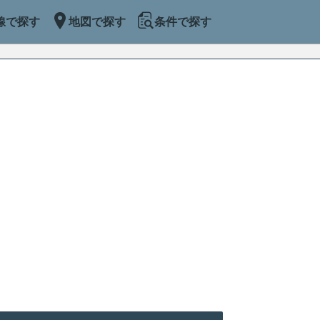
線で探す
地図で探す
条件で探す