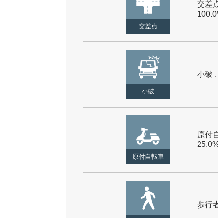
交差点
100.
交差点
小破 :
小破
原付自
25.0
原付自転車
歩行者 