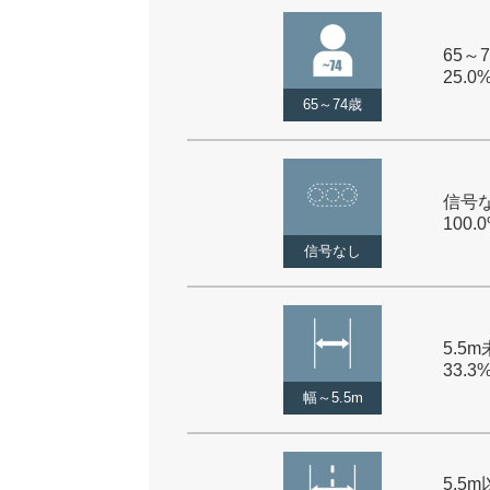
65～7
25.0
65～74歳
信号な
100.
信号なし
5.5m
33.3
幅～5.5m
5.5