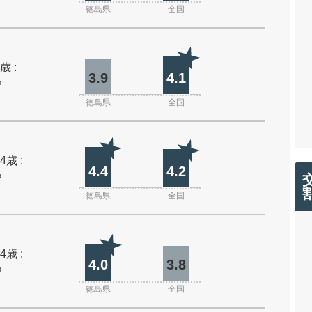
徳島県
全国
歳 :
3.9
4.1
%
徳島県
全国
4歳 :
4.4
4.2
%
徳島県
全国
4歳 :
4.0
3.8
%
徳島県
全国