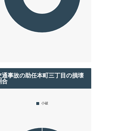
交通事故の助任本町三丁目の損壊
割合