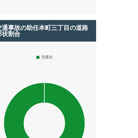
交通事故の助任本町三丁目の道路
形状割合