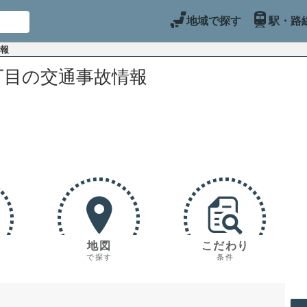
地域で探す
駅・路
情報
丁目の交通事故情報
地図
こだわり
で探す
条件