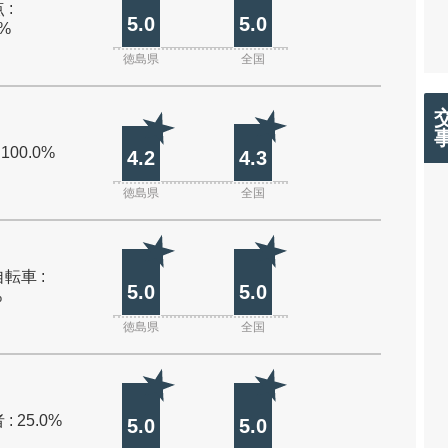
 :
5.0
5.0
0%
徳島県
全国
 100.0%
4.2
4.3
徳島県
全国
転車 :
5.0
5.0
%
徳島県
全国
: 25.0%
5.0
5.0