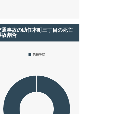
交通事故の助任本町三丁目の死亡
事故割合