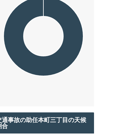
交通事故の助任本町三丁目の天候
割合