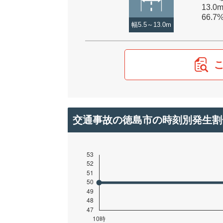
13.0
66.7
幅5.5～13.0m
交通事故の徳島市の時刻別発生割