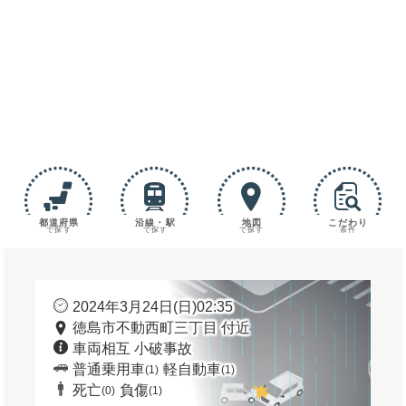
都道府県
沿線・駅
地図
こだわり
で探す
で探す
で探す
条件
2024年3月24日(日)02:35
徳島市不動西町三丁目 付近
車両相互 小破事故
普通乗用車
軽自動車
(1)
(1)
死亡
負傷
(0)
(1)