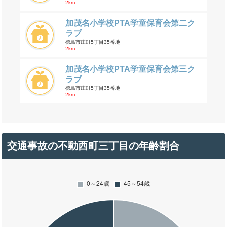
2km
加茂名小学校PTA学童保育会第二ク
ラブ
徳島市庄町5丁目35番地
2km
加茂名小学校PTA学童保育会第三ク
ラブ
徳島市庄町5丁目35番地
2km
交通事故の不動西町三丁目の年齢割合