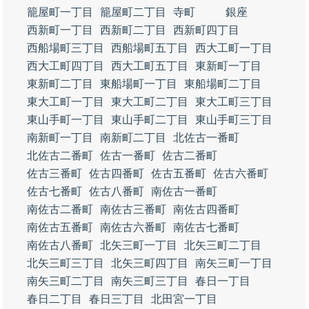
籠屋町一丁目
籠屋町二丁目
寺町
銀座
西新町一丁目
西新町二丁目
西新町四丁目
西船場町三丁目
西船場町五丁目
西大工町一丁目
西大工町四丁目
西大工町五丁目
東新町一丁目
東新町二丁目
東船場町一丁目
東船場町二丁目
東大工町一丁目
東大工町二丁目
東大工町三丁目
東山手町一丁目
東山手町二丁目
東山手町三丁目
南新町一丁目
南新町二丁目
北佐古一番町
北佐古二番町
佐古一番町
佐古二番町
佐古三番町
佐古四番町
佐古五番町
佐古六番町
佐古七番町
佐古八番町
南佐古一番町
南佐古二番町
南佐古三番町
南佐古四番町
南佐古五番町
南佐古六番町
南佐古七番町
南佐古八番町
北矢三町一丁目
北矢三町二丁目
北矢三町三丁目
北矢三町四丁目
南矢三町一丁目
南矢三町二丁目
南矢三町三丁目
春日一丁目
春日二丁目
春日三丁目
北田宮一丁目