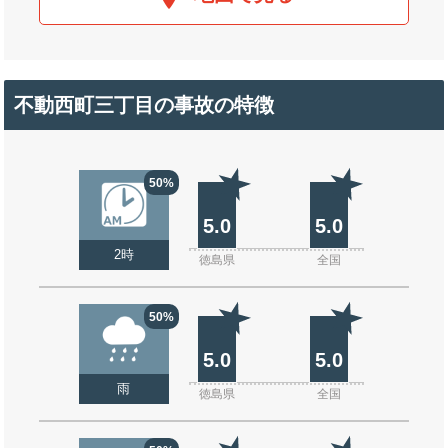
不動西町三丁目の事故の特徴
50%
5.0
5.0
2時
徳島県
全国
50%
5.0
5.0
雨
徳島県
全国