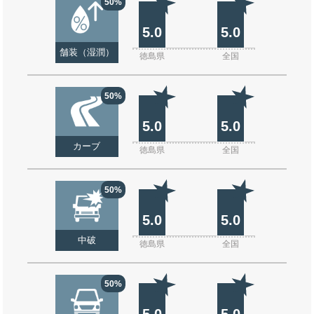
50%
5.0
5.0
舗装（湿潤）
徳島県
全国
50%
5.0
5.0
カーブ
徳島県
全国
50%
5.0
5.0
中破
徳島県
全国
50%
5.0
5.0