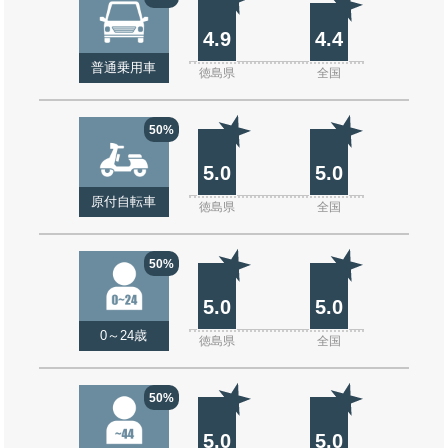
4.9
4.4
普通乗用車
徳島県
全国
50%
5.0
5.0
原付自転車
徳島県
全国
50%
5.0
5.0
0～24歳
徳島県
全国
50%
5.0
5.0