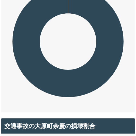
交通事故の大原町余慶の損壊割合