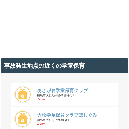
事故発生地点の近くの学童保育
あさがお学童保育クラブ
徳島市大原町外籠47番地の4
798m
大松学童保育クラブほしぐみ
徳島市大松町上野神6番1
1.7km