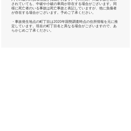
されていても、中破や小破の車両が存在する場合がございます。同
様に死亡者のいる事故は死亡事故と表記していますが、他に負傷者
が存在する場合がございます。予めご了承ください。
・事故発生地点の町丁目は2020年国勢調査時点の住所情報を元に推
定しています。現在の町丁目名と異なる場合がございますので、あ
らかじめご了承ください。