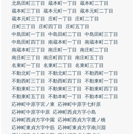
北島田町三丁目
蔵本町一丁目
蔵本町二丁目
蔵本町三丁目
蔵本元町一丁目
蔵本元町二丁目
蔵本元町三丁目
庄町一丁目
庄町二丁目
庄町三丁目
庄町四丁目
庄町五丁目
中島田町一丁目
中島田町二丁目
中島田町三丁目
中島田町四丁目
南蔵本町一丁目
南蔵本町二丁目
南蔵本町三丁目
南庄町一丁目
南庄町二丁目
南庄町三丁目
南庄町四丁目
南庄町五丁目
名東町一丁目
名東町二丁目
名東町三丁目
不動北町一丁目
不動北町二丁目
不動西町一丁目
不動西町三丁目
不動西町四丁目
不動東町一丁目
不動東町二丁目
不動東町三丁目
不動東町四丁目
不動東町五丁目
不動本町一丁目
不動本町二丁目
応神町中原字宮ノ東
応神町中原字七軒原
応神町中原字中原
応神町西貞方字小島
応神町西貞方字中園
応神町西貞方字鷹ノ橋
応神町東貞方字中筋
応神町東貞方字南川淵