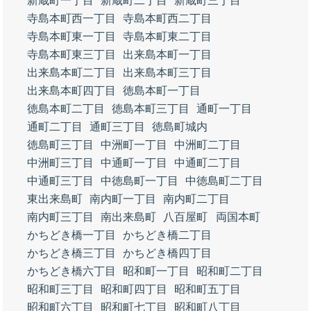
新蔵町一丁目
新蔵町二丁目
新蔵町三丁目
寺島本町西一丁目
寺島本町西二丁目
寺島本町東一丁目
寺島本町東二丁目
寺島本町東三丁目
出来島本町一丁目
出来島本町二丁目
出来島本町三丁目
出来島本町四丁目
徳島本町一丁目
徳島本町二丁目
徳島本町三丁目
通町一丁目
通町二丁目
通町三丁目
徳島町城内
徳島町三丁目
中洲町一丁目
中洲町二丁目
中洲町三丁目
中通町一丁目
中通町二丁目
中通町三丁目
中徳島町一丁目
中徳島町二丁目
東出来島町
南内町一丁目
南内町二丁目
南内町三丁目
南出来島町
八百屋町
両国本町
かちどき橋一丁目
かちどき橋二丁目
かちどき橋三丁目
かちどき橋四丁目
かちどき橋六丁目
昭和町一丁目
昭和町二丁目
昭和町三丁目
昭和町四丁目
昭和町五丁目
昭和町六丁目
昭和町七丁目
昭和町八丁目