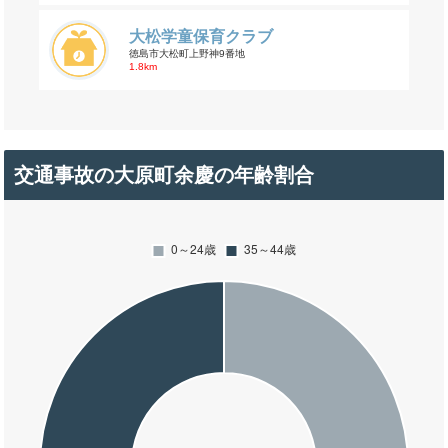
大松学童保育クラブ
徳島市大松町上野神9番地
1.8km
交通事故の大原町余慶の年齢割合