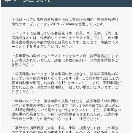
・掲載されている交通事故発生情報は警察庁公開の「交通事故統計
情報のオープンデータ」2019～2024年を使用しています。
・イラストに使用している各要素（車、背景、車、天候、信号、衝
突地点など）は、代表的なイメージをイラスト化しており、色や形
状等含め現実の事故の状況とは異なります。あくまで、事故のイメ
ージとして参考までにご活用ください。
・多重事故の場合でもイラスト上では最大２台（歩行者含む）まで
しか表現されていません。詳細は事故の個別ページの文字情報をご
参照ください。
・車両種別のデータは、該当車両の数ではなく、該当車両種別の関
わっている事故の件数となっています（例：1つの事故で2台以上の
普通自動車が衝突した場合でも1件とカウント）。また、不明車両が
含まれるため、現実の事故件数と一致しない場合がございます。ご
注意ください。
・年齢のデータは、該当年齢の人数ではなく、該当年齢人物の関わ
っている事故の件数となっています（例：1つの事故で2人以上の25
～34歳が関係している場合でも1件とカウント）。また、多重事故の
運転手や同乗者など、年齢不明の関係者も含まれるため、現実の事
故件数と一致しない場合がございます。ご注意ください。
・事故毎の損壊程度（大破・中破・小破・損害なし）は、その事故
内での最大の損壊程度が掲載されます。そのため、大破事故と表示