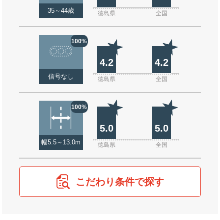
35～44歳
徳島県
全国
100%
4.2
4.2
信号なし
徳島県
全国
100%
5.0
5.0
幅5.5～13.0m
徳島県
全国
こだわり条件で探す