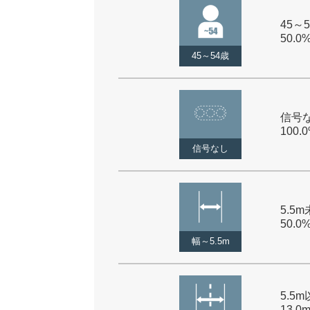
45～5
50.0
45～54歳
信号な
100.
信号なし
5.5m
50.0
幅～5.5m
5.5
13.0