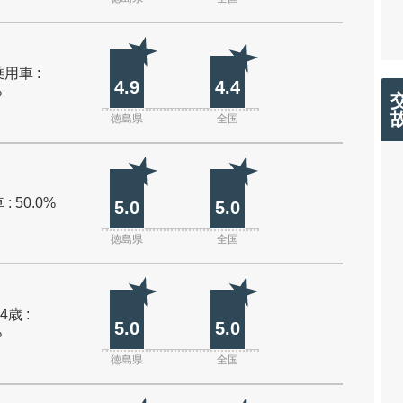
用車 :
4.9
4.4
%
徳島県
全国
: 50.0%
5.0
5.0
徳島県
全国
4歳 :
5.0
5.0
%
徳島県
全国