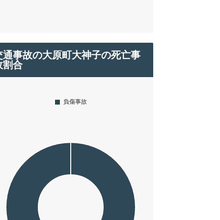
交通事故の大原町大神子の死亡事
故割合