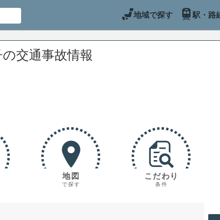
地域で探す
駅・路
子の交通事故情報
地図
こだわり
で探す
条件