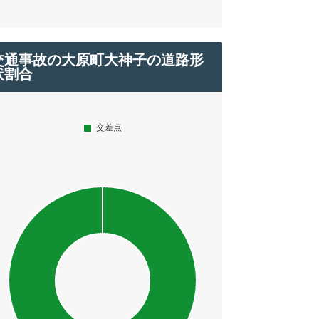
交通事故の大原町大神子の道路形
状割合