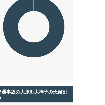
交通事故の大原町大神子の天候割
合