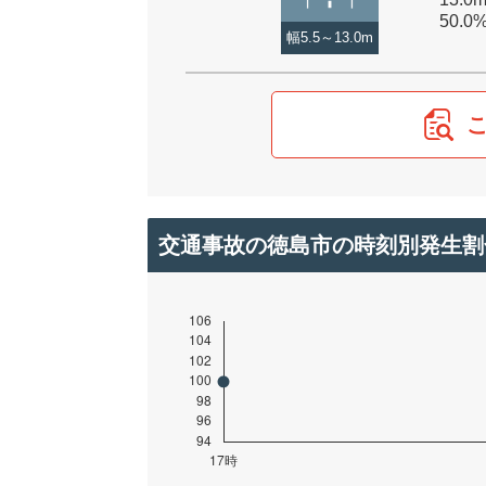
50.0
幅5.5～13.0m
交通事故の徳島市の時刻別発生割