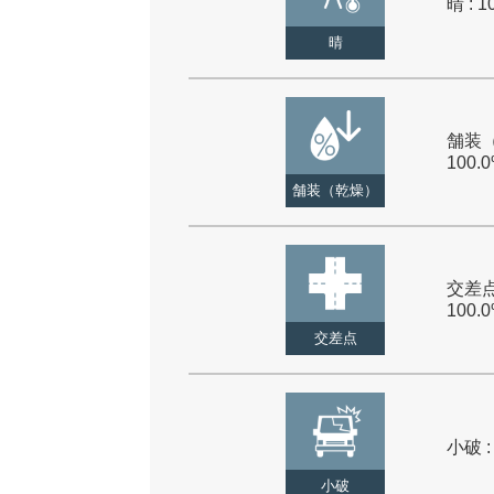
晴 : 1
晴
舗装（
100.
舗装（乾燥）
交差点
100.
交差点
小破 :
小破