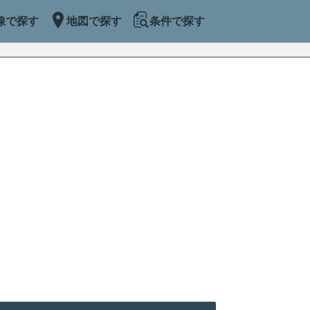
線で探す
地図で探す
条件で探す