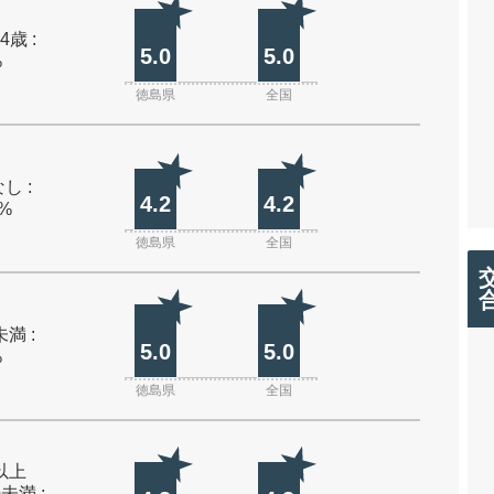
4歳 :
5.0
5.0
%
徳島県
全国
し :
4.2
4.2
0%
徳島県
全国
未満 :
5.0
5.0
%
徳島県
全国
m以上
m未満 :