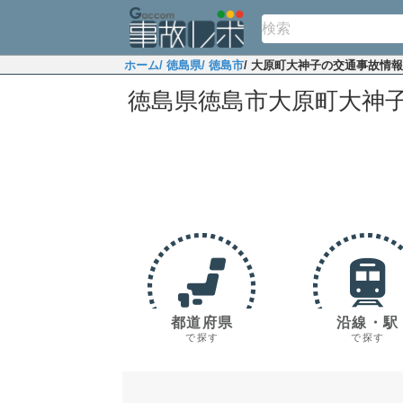
ホーム
/ 徳島県
/ 徳島市
/ 大原町大神子の交通事故情報
徳島県徳島市大原町大神
都道府県
沿線・駅
で探す
で探す