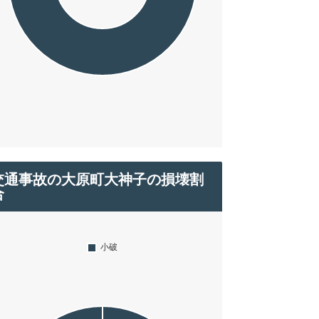
交通事故の大原町大神子の損壊割
合