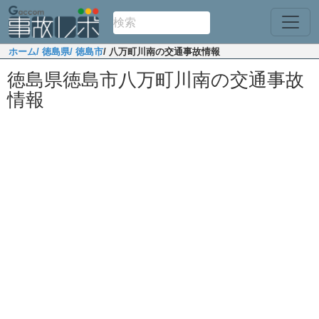
ホーム
/ 徳島県
/ 徳島市
/ 八万町川南の交通事故情報
徳島県徳島市八万町川南の交通事故
情報