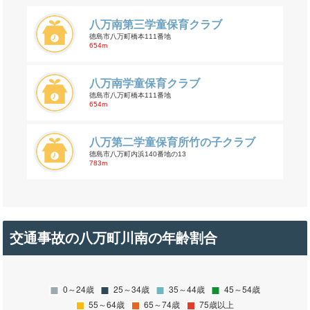
八万南第三学童保育クラブ
徳島市八万町橋本111番地
654m
八万南学童保育クラブ
徳島市八万町橋本111番地
654m
八万第二学童保育所竹の子クラブ
徳島市八万町内浜140番地の13
783m
交通事故の八万町川南の年齢割合