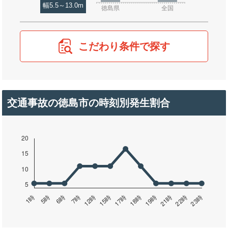
幅5.5～13.0m
徳島県
全国
こだわり条件で探す
交通事故の徳島市の時刻別発生割合