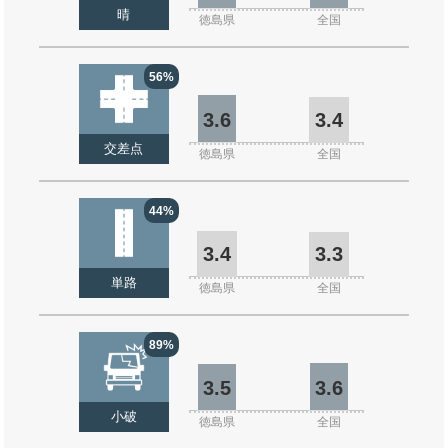
晴
徳島県
全国
56%
3.6
3.4
交差点
徳島県
全国
44%
3.4
3.3
単路
徳島県
全国
89%
3.5
3.6
小破
徳島県
全国