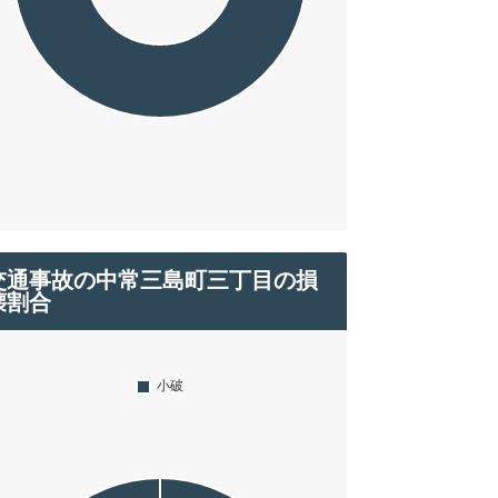
交通事故の中常三島町三丁目の損
壊割合