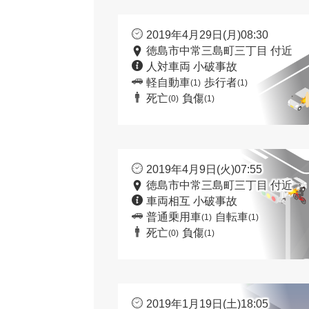
2019年4月29日(月)08:30
徳島市中常三島町三丁目 付近
人対車両 小破事故
軽自動車
歩行者
(1)
(1)
死亡
負傷
(0)
(1)
2019年4月9日(火)07:55
徳島市中常三島町三丁目 付近
車両相互 小破事故
普通乗用車
自転車
(1)
(1)
死亡
負傷
(0)
(1)
2019年1月19日(土)18:05