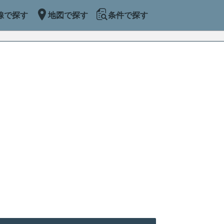
線で探す
地図で探す
条件で探す