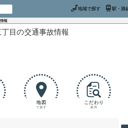
地域で探す
駅・路
故情報
三丁目の交通事故情報
地図
こだわり
で探す
条件