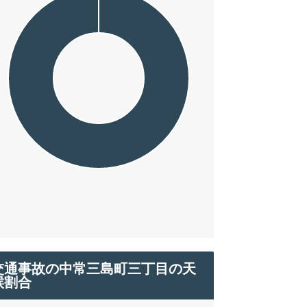
交通事故の中常三島町三丁目の天
候割合