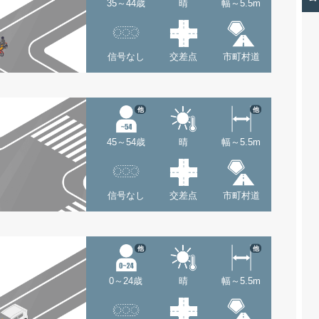
35～44歳
晴
幅～5.5m
信号なし
交差点
市町村道
他
他
45～54歳
晴
幅～5.5m
信号なし
交差点
市町村道
他
他
0～24歳
晴
幅～5.5m