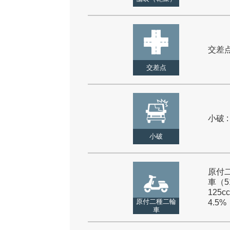
交差点 
交差点
小破 :
小破
原付
車（5
125cc
原付二種二輪
4.5%
車