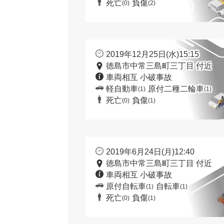
死亡
負傷
(0)
(2)
2019年12月25日(水)15:15
徳島市中常三島町三丁目 付近
車両相互 小破事故
軽自動車
原付二種二輪車
(1)
(1)
死亡
負傷
(0)
(1)
2019年6月24日(月)12:40
徳島市中常三島町三丁目 付近
車両相互 小破事故
原付自転車
自転車
(1)
(1)
死亡
負傷
(0)
(1)