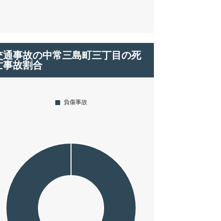
交通事故の中常三島町三丁目の死
亡事故割合