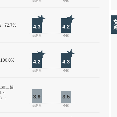
徳島県
全国
: 72.7%
4.3
4.2
徳島県
全国
 100.0%
4.2
4.3
徳島県
全国
二種二輪
1～
3.9
3.5
） :
徳島県
全国