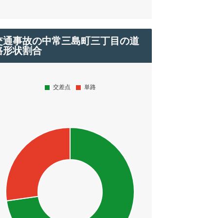
交通事故の中常三島町三丁目の道
路形状割合