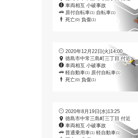
車両相互 小破事故
原付自転車
自転車
(1)
(1)
死亡
負傷
(0)
(1)
2020年12月22日(火)14:00
徳島市中常三島町三丁目 付近
車両相互 小破事故
軽自動車
原付自転車
(1)
(1)
死亡
負傷
(0)
(1)
2020年8月19日(水)13:25
徳島市中常三島町三丁目 付近
車両相互 小破事故
普通乗用車
軽自動車
(1)
(1)