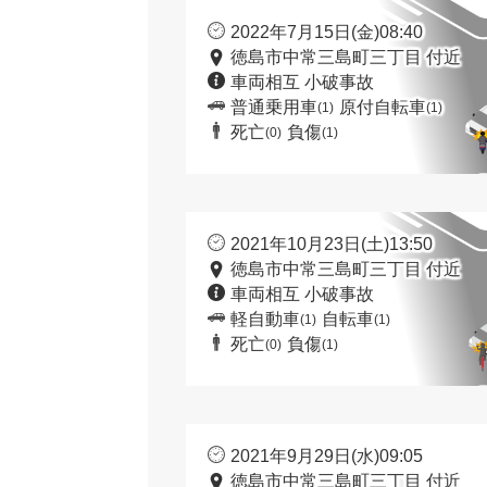
2022年7月15日(金)08:40
徳島市中常三島町三丁目 付近
車両相互 小破事故
普通乗用車
原付自転車
(1)
(1)
死亡
負傷
(0)
(1)
2021年10月23日(土)13:50
徳島市中常三島町三丁目 付近
車両相互 小破事故
軽自動車
自転車
(1)
(1)
死亡
負傷
(0)
(1)
2021年9月29日(水)09:05
徳島市中常三島町三丁目 付近