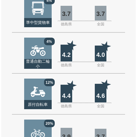
4%
3.7
3.7
準中型貨物車
徳島県
全国
4%
4.2
4.0
普通自動二輪
徳島県
全国
小
12%
4.4
4.6
原付自転車
徳島県
全国
20%
3.9
3.7