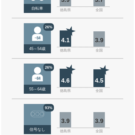
自転車
徳島県
全国
26%
4.1
3.9
45～54歳
徳島県
全国
26%
4.6
4.5
55～64歳
徳島県
全国
93%
3.9
3.9
信号なし
徳島県
全国