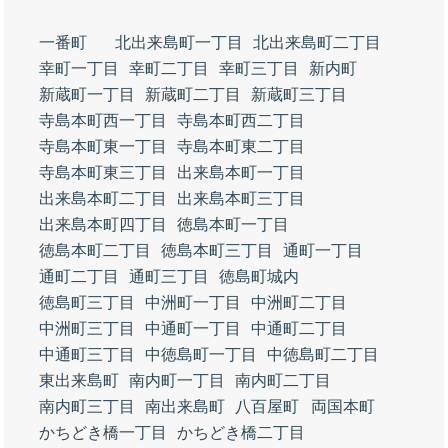
一番町
北出来島町一丁目
北出来島町二丁目
幸町一丁目
幸町二丁目
幸町三丁目
新内町
新蔵町一丁目
新蔵町二丁目
新蔵町三丁目
寺島本町西一丁目
寺島本町西二丁目
寺島本町東一丁目
寺島本町東二丁目
寺島本町東三丁目
出来島本町一丁目
出来島本町二丁目
出来島本町三丁目
出来島本町四丁目
徳島本町一丁目
徳島本町二丁目
徳島本町三丁目
通町一丁目
通町二丁目
通町三丁目
徳島町城内
徳島町三丁目
中洲町一丁目
中洲町二丁目
中洲町三丁目
中通町一丁目
中通町二丁目
中通町三丁目
中徳島町一丁目
中徳島町二丁目
東出来島町
南内町一丁目
南内町二丁目
南内町三丁目
南出来島町
八百屋町
両国本町
かちどき橋一丁目
かちどき橋二丁目