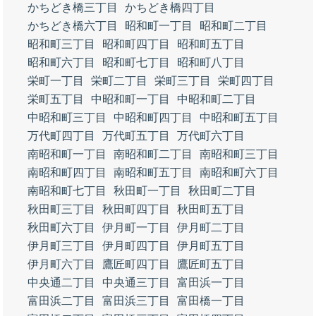
かちどき橋三丁目
かちどき橋四丁目
かちどき橋六丁目
昭和町一丁目
昭和町二丁目
昭和町三丁目
昭和町四丁目
昭和町五丁目
昭和町六丁目
昭和町七丁目
昭和町八丁目
栄町一丁目
栄町二丁目
栄町三丁目
栄町四丁目
栄町五丁目
中昭和町一丁目
中昭和町二丁目
中昭和町三丁目
中昭和町四丁目
中昭和町五丁目
万代町四丁目
万代町五丁目
万代町六丁目
南昭和町一丁目
南昭和町二丁目
南昭和町三丁目
南昭和町四丁目
南昭和町五丁目
南昭和町六丁目
南昭和町七丁目
秋田町一丁目
秋田町二丁目
秋田町三丁目
秋田町四丁目
秋田町五丁目
秋田町六丁目
伊月町一丁目
伊月町二丁目
伊月町三丁目
伊月町四丁目
伊月町五丁目
伊月町六丁目
鷹匠町四丁目
鷹匠町五丁目
中央通二丁目
中央通三丁目
富田浜一丁目
富田浜二丁目
富田浜三丁目
富田橋一丁目