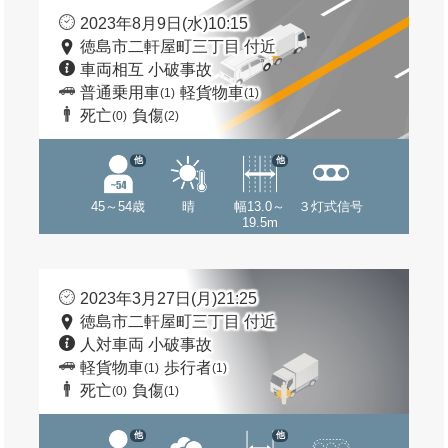
2023年8月9日(水)10:15
徳島市二軒屋町三丁目 付近
車両相互 小破事故
普通乗用車
軽貨物車
(1)
(1)
死亡
負傷
(0)
(2)
他
他
45～54歳
晴
幅13.0～
３灯式信号
19.5m
2023年3月27日(月)21:25
徳島市二軒屋町三丁目 付近
人対車両 小破事故
軽貨物車
歩行者
(1)
(1)
死亡
負傷
(0)
(1)
他
他