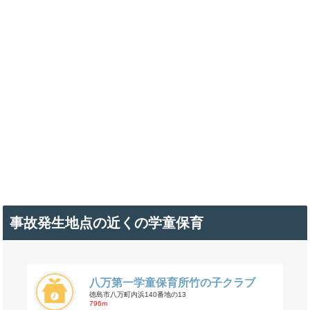
事故発生地点の近くの学童保育
八万第一学童保育所竹の子クラブ
徳島市八万町内浜140番地の13
796m