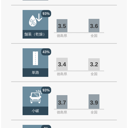
93%
3.5
3.6
舗装（乾燥）
徳島県
全国
43%
3.4
3.2
単路
徳島県
全国
93%
3.7
3.9
小破
徳島県
全国