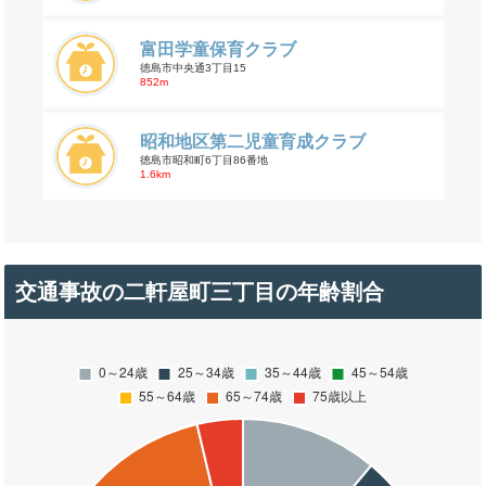
富田学童保育クラブ
徳島市中央通3丁目15
852m
昭和地区第二児童育成クラブ
徳島市昭和町6丁目86番地
1.6km
交通事故の二軒屋町三丁目の年齢割合