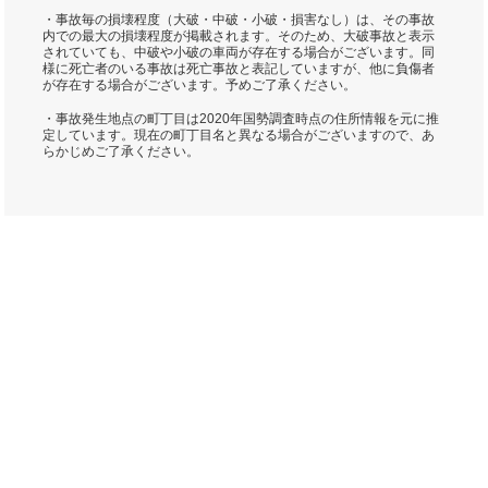
・事故毎の損壊程度（大破・中破・小破・損害なし）は、その事故
内での最大の損壊程度が掲載されます。そのため、大破事故と表示
されていても、中破や小破の車両が存在する場合がございます。同
様に死亡者のいる事故は死亡事故と表記していますが、他に負傷者
が存在する場合がございます。予めご了承ください。
・事故発生地点の町丁目は2020年国勢調査時点の住所情報を元に推
定しています。現在の町丁目名と異なる場合がございますので、あ
らかじめご了承ください。