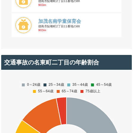
徳島市鮎喰町2丁目11番地の88
903m
加茂名南学童保育会
徳島市鮎喰町2丁目11番地の88
903m
交通事故の名東町二丁目の年齢割合