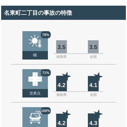
名東町二丁目の事故の特徴
78%
3.5
3.5
晴
徳島県
全国
71%
4.2
4.1
交差点
徳島県
全国
100%
4.2
4.3