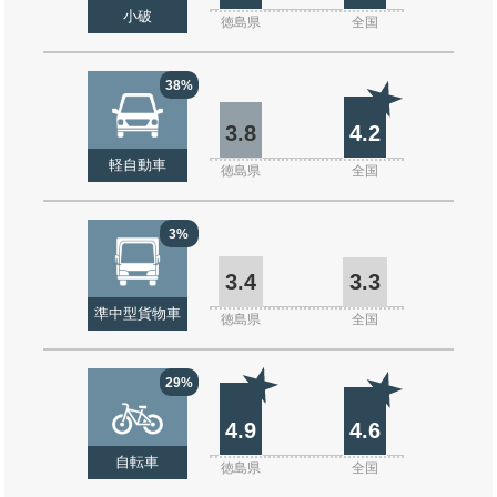
小破
徳島県
全国
38%
3.8
4.2
軽自動車
徳島県
全国
3%
3.4
3.3
準中型貨物車
徳島県
全国
29%
4.9
4.6
自転車
徳島県
全国