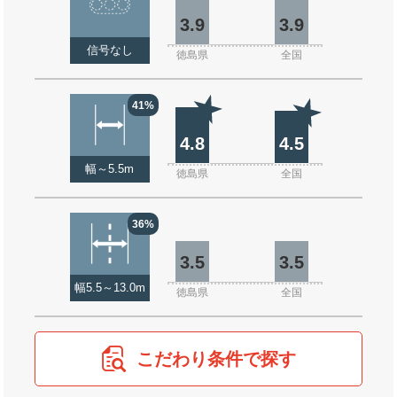
3.9
3.9
信号なし
徳島県
全国
41%
4.8
4.5
幅～5.5m
徳島県
全国
36%
3.5
3.5
幅5.5～13.0m
徳島県
全国
こだわり条件で探す