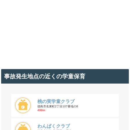
事故発生地点の近くの学童保育
桃の実学童クラブ
徳島市名東町2丁目107番地の8
499m
わんぱくクラブ